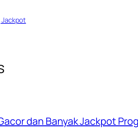
g Jackpot
s
g Gacor dan Banyak Jackpot Prog