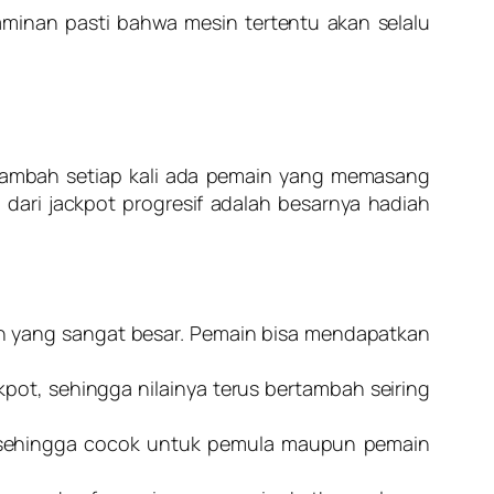
aminan pasti bahwa mesin tertentu akan selalu
rtambah setiap kali ada pemain yang memasang
dari jackpot progresif adalah besarnya hadiah
iah yang sangat besar. Pemain bisa mendapatkan
pot, sehingga nilainya terus bertambah seiring
, sehingga cocok untuk pemula maupun pemain