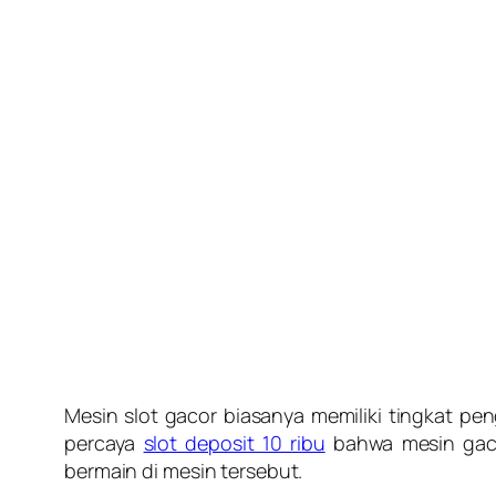
Mesin slot gacor biasanya memiliki tingkat pen
percaya
slot deposit 10 ribu
bahwa mesin gaco
bermain di mesin tersebut.