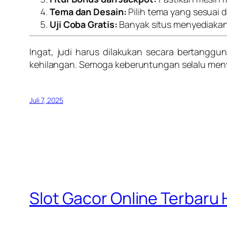
Tema dan Desain:
Pilih tema yang sesuai
Uji Coba Gratis:
Banyak situs menyediakan
Ingat, judi harus dilakukan secara bertang
kehilangan. Semoga keberuntungan selalu menye
Juli 7, 2025
Slot Gacor Online Terbaru 