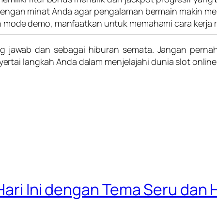
 dengan minat Anda agar pengalaman bermain makin m
 mode demo, manfaatkan untuk memahami cara kerja m
gung jawab dan sebagai hiburan semata. Jangan per
rtai langkah Anda dalam menjelajahi dunia slot online
Hari Ini dengan Tema Seru dan 