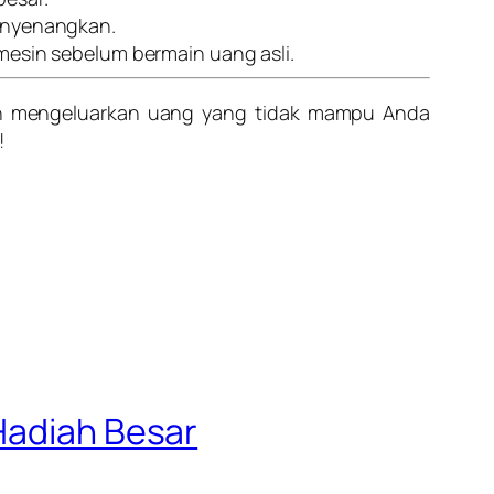
enyenangkan.
esin sebelum bermain uang asli.
nah mengeluarkan uang yang tidak mampu Anda
!
Hadiah Besar