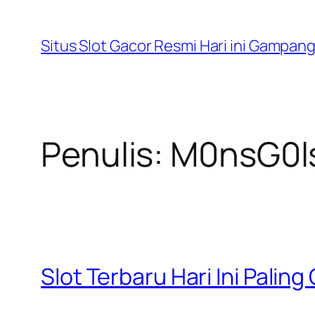
Lewati
ke
Situs Slot Gacor Resmi Hari ini Gampan
konten
Penulis:
M0nsG0l
Slot Terbaru Hari Ini Palin