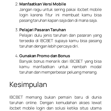
Manfaatkan Versi Mobile
Jangan ragu untuk sering pakai
ibcbet mobile
login
karena fitur ini membuat kamu bisa
pasang taruhan kapan saja dan di mana saja.
Pelajari Pasaran Taruhan
Pelajari dulu jenis taruhan dan pasaran yang
tersedia di IBCBET supaya kamu bisa pasang
taruhan dengan lebih percaya diri.
Gunakan Promo dan Bonus
Banyak bonus menarik dari IBCBET yang bisa
kamu manfaatkan untuk nambah modal
taruhan dan memperbesar peluang menang.
Kesimpulan
IBCBET memang bukan pemain baru di dunia
taruhan online. Dengan kemudahan akses lewat
ibcbet mobile login
dan solusi ketika situs utama