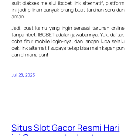
sulit diakses melalui
ibcbet link alternatif
, platform
ini jadi pilihan banyak orang buat taruhan seru dan
aman.
Jadi, buat kamu yang ingin sensasi taruhan online
tanpa ribet, IBCBET adalah jawabannya. Yuk, daftar,
coba fitur mobile login-nya, dan jangan lupa selalu
cek link alternatif supaya tetap bisa main kapan pun
dan di mana pun!
Juli 28, 2025
Situs Slot Gacor Resmi Hari