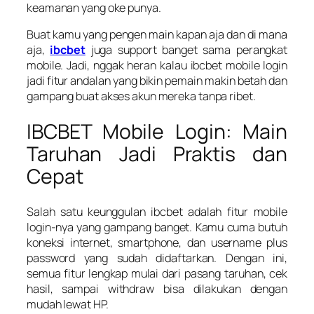
keamanan yang oke punya.
Buat kamu yang pengen main kapan aja dan di mana
aja,
ibcbet
juga support banget sama perangkat
mobile. Jadi, nggak heran kalau
ibcbet mobile login
jadi fitur andalan yang bikin pemain makin betah dan
gampang buat akses akun mereka tanpa ribet.
IBCBET Mobile Login: Main
Taruhan Jadi Praktis dan
Cepat
Salah satu keunggulan
ibcbet
adalah fitur mobile
login-nya yang gampang banget. Kamu cuma butuh
koneksi internet, smartphone, dan username plus
password yang sudah didaftarkan. Dengan ini,
semua fitur lengkap mulai dari pasang taruhan, cek
hasil, sampai withdraw bisa dilakukan dengan
mudah lewat HP.