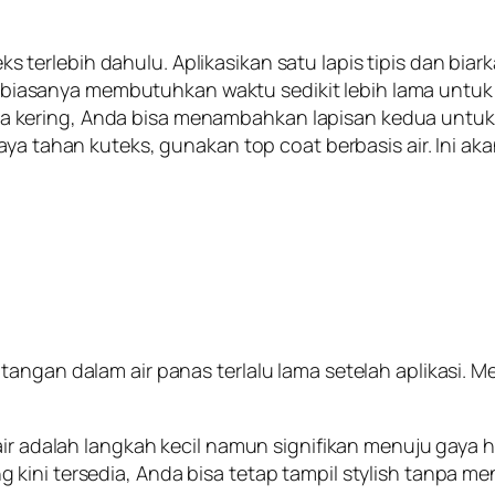
s terlebih dahulu. Aplikasikan satu lapis tipis dan bia
r biasanya membutuhkan waktu sedikit lebih lama untuk
ma kering, Anda bisa menambahkan lapisan kedua untuk 
a tahan kuteks, gunakan top coat berbasis air. Ini ak
angan dalam air panas terlalu lama setelah aplikasi. M
 air adalah langkah kecil namun signifikan menuju gaya
 kini tersedia, Anda bisa tetap tampil stylish tanpa 