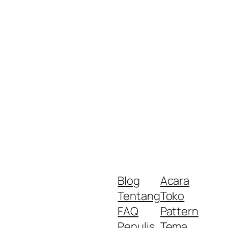
Blog
Acara
Tentang
Toko
FAQ
Pattern
Penulis
Tema