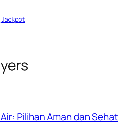
g Jackpot
yers
Air: Pilihan Aman dan Sehat