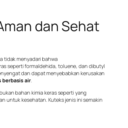
n Aman dan Sehat
ta tidak menyadari bahwa
 seperti formaldehida, toluene, dan dibutyl
 menyengat dan dapat menyebabkan kerusakan
 berbasis air
.
 bukan bahan kimia keras seperti yang
an untuk kesehatan. Kuteks jenis ini semakin