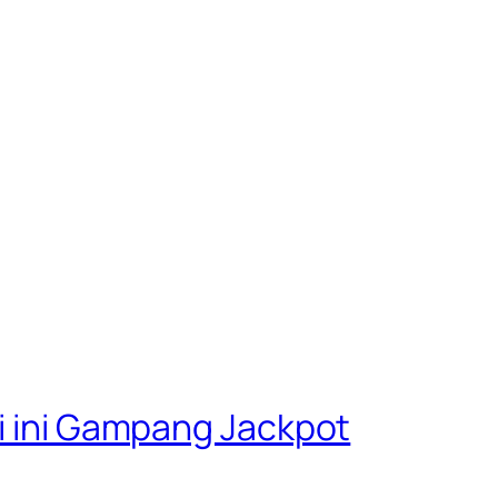
ri ini Gampang Jackpot