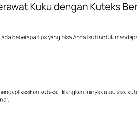
awat Kuku dengan Kuteks Berb
ada beberapa tips yang bisa Anda ikuti untuk mendapat
mengaplikasikan kuteks. Hilangkan minyak atau sisa ku
nar.