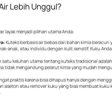
ir Lebih Unggul?
r layak menjadi pilihan utama Anda:
ya:
Kuteks berbasis air bebas dari bahan kimia beracun 
ak-anak, atau individu dengan kulit sensitif. Kuku Anda
 satu keluhan utama tentang kuteks tradisional adal
karena tidak mengandung pelarut kimia yang mudah meng
sangat praktis karena bisa dihapus hanya dengan meng
an aseton atau remover kuku yang bisa membuat kuku k
.