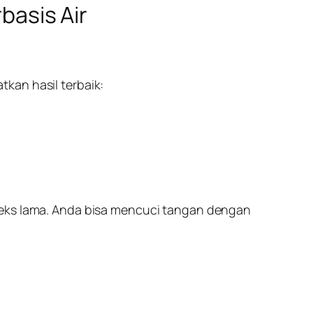
asis Air
kan hasil terbaik:
teks lama. Anda bisa mencuci tangan dengan