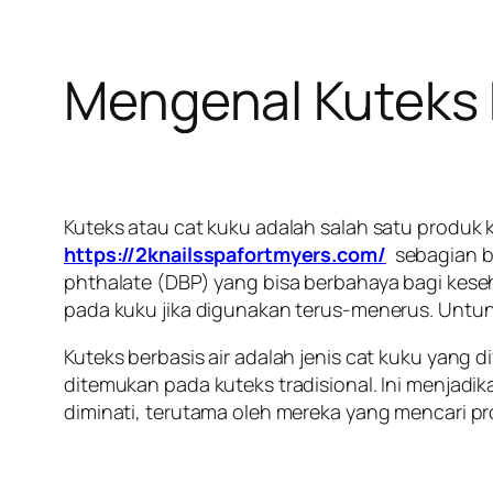
Mengenal Kuteks B
Kuteks atau cat kuku adalah salah satu produk 
https://2knailsspafortmyers.com/
sebagian be
phthalate (DBP) yang bisa berbahaya bagi kes
pada kuku jika digunakan terus-menerus. Untun
Kuteks berbasis air adalah jenis cat kuku yang
ditemukan pada kuteks tradisional. Ini menjadi
diminati, terutama oleh mereka yang mencari pr