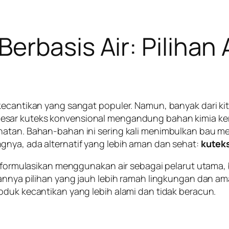
erbasis Air: Piliha
kecantikan yang sangat populer. Namun, banyak dari ki
sar kuteks konvensional mengandung bahan kimia keras
ehatan. Bahan-bahan ini sering kali menimbulkan bau
gnya, ada alternatif yang lebih aman dan sehat:
kuteks
 diformulasikan menggunakan air sebagai pelarut utama,
kannya pilihan yang jauh lebih ramah lingkungan dan am
oduk kecantikan yang lebih alami dan tidak beracun.