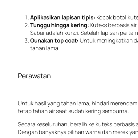
Aplikasikan lapisan tipis:
Kocok botol kutek
Tunggu hingga kering:
Kuteks berbasis ai
Sabar adalah kunci. Setelah lapisan perta
Gunakan top coat:
Untuk meningkatkan day
tahan lama.
Perawatan
Untuk hasil yang tahan lama, hindari merendam t
tetap tahan air saat sudah kering sempurna.
Secara keseluruhan, beralih ke kuteks berbasis
Dengan banyaknya pilihan warna dan merek yang