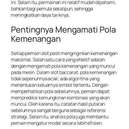
ini. Selain itu, permainan ini relatif mudah dipahami,
bahkan bagi pemula sekalipun, sehingga
meningkatkan daya tariknya.
Pentingnya Mengamati Pola
Kemenangan
Setiap pemain slot pasti menginginkan kemenangan
maksimal. Salah satu cara yang efektif adalah
dengan mengamati pola kemenangan yang muncul
pada mesin. Dalam slot baccarat, pola kemenangan
tidak sepenuhnya acak; ada algoritma yang
menentukan keluarnya simbol tertentu. Dengan
memperhatikan pola sebelumnya, pemain dapat
memprediksi kemungkinan kombinasi yang akan
muncul. Oleh karena itu, catatan hasil putaran
sebelumnya sangat berguna sebagai referensi
strategi. Selain itu, analisis pola juga membantu
pemain mengatur modal secara lebih efisien.