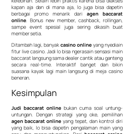
kelebihan. Selain lebih praktis karena bisa diakses
kapan aja dan di mana aja, lo juga bisa dapetin
berbagai promo menarik dari
agen baccarat
online
. Bonus new member, cashback, rollingan,
sampe event spesial juga sering dikasih buat
member setia.
Ditambah lagi, banyak
casino online
yang nyediain
fitur live casino. Jadi lo bisa ngerasain sensasi main
baccarat langsung sama dealer cantik atau ganteng
secara real-time. Interaktif banget dan bikin
suasana kayak lagi main langsung di meja casino
beneran.
Kesimpulan
Judi baccarat online
bukan cuma soal untung-
untungan. Dengan strategi yang oke, pemilihan
agen baccarat online
yang tepat, dan kontrol diri
yang baik, lo bisa dapetin pengalaman main yang