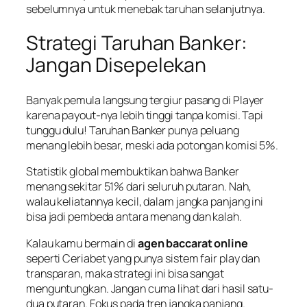
sebelumnya untuk menebak taruhan selanjutnya.
Strategi Taruhan Banker:
Jangan Disepelekan
Banyak pemula langsung tergiur pasang di Player
karena payout-nya lebih tinggi tanpa komisi. Tapi
tunggu dulu! Taruhan Banker punya peluang
menang lebih besar, meski ada potongan komisi 5%.
Statistik global membuktikan bahwa Banker
menang sekitar 51% dari seluruh putaran. Nah,
walau keliatannya kecil, dalam jangka panjang ini
bisa jadi pembeda antara menang dan kalah.
Kalau kamu bermain di
agen baccarat online
seperti Ceriabet yang punya sistem fair play dan
transparan, maka strategi ini bisa sangat
menguntungkan. Jangan cuma lihat dari hasil satu-
dua putaran. Fokus pada tren jangka panjang.