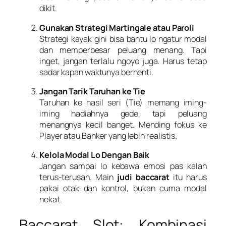
dikit.
Gunakan Strategi Martingale atau Paroli
Strategi kayak gini bisa bantu lo ngatur modal
dan memperbesar peluang menang. Tapi
inget, jangan terlalu ngoyo juga. Harus tetap
sadar kapan waktunya berhenti.
Jangan Tarik Taruhan ke Tie
Taruhan ke hasil seri (Tie) memang iming-
iming hadiahnya gede, tapi peluang
menangnya kecil banget. Mending fokus ke
Player atau Banker yang lebih realistis.
Kelola Modal Lo Dengan Baik
Jangan sampai lo kebawa emosi pas kalah
terus-terusan. Main
judi baccarat
itu harus
pakai otak dan kontrol, bukan cuma modal
nekat.
Baccarat Slot: Kombinasi