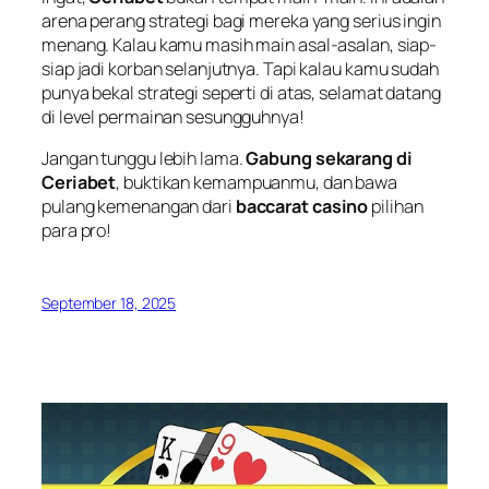
arena perang strategi bagi mereka yang serius ingin
menang. Kalau kamu masih main asal-asalan, siap-
siap jadi korban selanjutnya. Tapi kalau kamu sudah
punya bekal strategi seperti di atas, selamat datang
di level permainan sesungguhnya!
Jangan tunggu lebih lama.
Gabung sekarang di
Ceriabet
, buktikan kemampuanmu, dan bawa
pulang kemenangan dari
baccarat casino
pilihan
para pro!
September 18, 2025