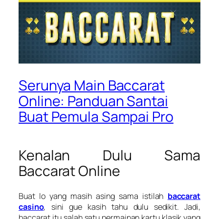
Serunya Main Baccarat
Online: Panduan Santai
Buat Pemula Sampai Pro
Kenalan Dulu Sama
Baccarat Online
Buat lo yang masih asing sama istilah
baccarat
casino
, sini gue kasih tahu dulu sedikit. Jadi,
baccarat itu salah satu permainan kartu klasik yang