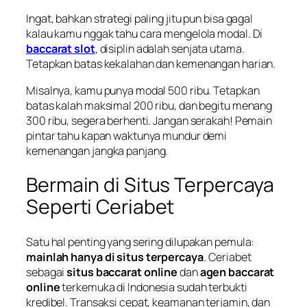
Ingat, bahkan strategi paling jitu pun bisa gagal
kalau kamu nggak tahu cara mengelola modal. Di
baccarat slot
, disiplin adalah senjata utama.
Tetapkan batas kekalahan dan kemenangan harian.
Misalnya, kamu punya modal 500 ribu. Tetapkan
batas kalah maksimal 200 ribu, dan begitu menang
300 ribu, segera berhenti. Jangan serakah! Pemain
pintar tahu kapan waktunya mundur demi
kemenangan jangka panjang.
Bermain di Situs Terpercaya
Seperti Ceriabet
Satu hal penting yang sering dilupakan pemula:
mainlah hanya di situs terpercaya
. Ceriabet
sebagai
situs baccarat online
dan
agen baccarat
online
terkemuka di Indonesia sudah terbukti
kredibel. Transaksi cepat, keamanan terjamin, dan