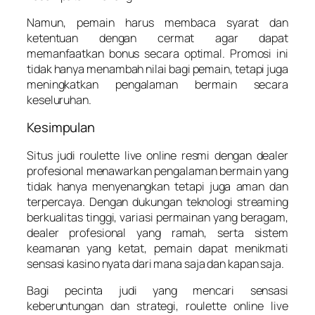
Namun, pemain harus membaca syarat dan
ketentuan dengan cermat agar dapat
memanfaatkan bonus secara optimal. Promosi ini
tidak hanya menambah nilai bagi pemain, tetapi juga
meningkatkan pengalaman bermain secara
keseluruhan.
Kesimpulan
Situs judi roulette live online resmi dengan dealer
profesional menawarkan pengalaman bermain yang
tidak hanya menyenangkan tetapi juga aman dan
terpercaya. Dengan dukungan teknologi streaming
berkualitas tinggi, variasi permainan yang beragam,
dealer profesional yang ramah, serta sistem
keamanan yang ketat, pemain dapat menikmati
sensasi kasino nyata dari mana saja dan kapan saja.
Bagi pecinta judi yang mencari sensasi
keberuntungan dan strategi, roulette online live