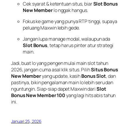
Cek syarat & ketentuan situs, biar
Slot Bonus
New Member
lo nggak hangus.
Fokus ke game yang punya RTP tinggi, supaya
peluang Maxwin lebih gede.
Jangan lupa manage modal, walaupun ada
Slot Bonus
, tetap harus pinter atur strategi
main.
Jadi, buat lo yang pengen mulai main slot tahun
2026, jangan cuma asal klik situs. Pilih
Situs Bonus
New Member
yang update, kasih
Bonus Slot
, dan
pastinya, bikin pengalaman main lo lebih seru dan
nguntungin. Siap-siap dapet Maxwin dari
Slot
Bonus New Member 100
yang lagi hits abis tahun
ini.
Januari 25, 2026