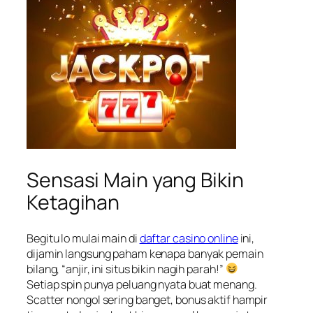
Sensasi Main yang Bikin
Ketagihan
Begitu lo mulai main di
daftar casino online
ini,
dijamin langsung paham kenapa banyak pemain
bilang, “anjir, ini situs bikin nagih parah!”
Setiap spin punya peluang nyata buat menang.
Scatter nongol sering banget, bonus aktif hampir