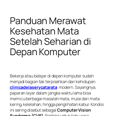
Panduan Merawat
Kesehatan Mata
Setelah Seharian di
Depan Komputer
Bekerja atau belajar di depan komputer sudah
menjadi bagian tak terpisahkan dari kehidupan
clinicadelaserycatarata
modern. Sayangnya,
paparan layar dalam jangka waktu lama bisa
memicu berbagai masalah mata, mulai dari mata
kering, kelelahan, hingga penglihatan kabur. Kondisi
ini sering disebut sebagai
Computer Vision
Syndrome (CVS)
. Penting untuk tahu cara