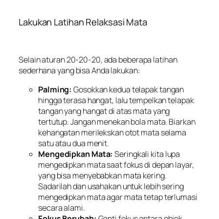
Lakukan Latihan Relaksasi Mata
Selain aturan 20-20-20, ada beberapa latihan
sederhana yang bisa Anda lakukan:
Palming:
Gosokkan kedua telapak tangan
hingga terasa hangat, lalu tempelkan telapak
tangan yang hangat di atas mata yang
tertutup. Jangan menekan bola mata. Biarkan
kehangatan merilekskan otot mata selama
satu atau dua menit.
Mengedipkan Mata:
Seringkali kita lupa
mengedipkan mata saat fokus di depan layar,
yang bisa menyebabkan mata kering.
Sadarilah dan usahakan untuk lebih sering
mengedipkan mata agar mata tetap terlumasi
secara alami.
Fokus Berubah:
Ganti fokus antara objek