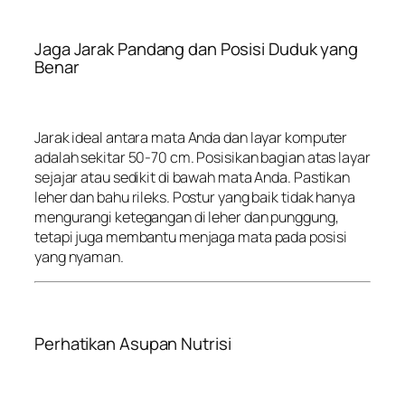
Jaga Jarak Pandang dan Posisi Duduk yang
Benar
Jarak ideal antara mata Anda dan layar komputer
adalah sekitar 50-70 cm. Posisikan bagian atas layar
sejajar atau sedikit di bawah mata Anda. Pastikan
leher dan bahu rileks. Postur yang baik tidak hanya
mengurangi ketegangan di leher dan punggung,
tetapi juga membantu menjaga mata pada posisi
yang nyaman.
Perhatikan Asupan Nutrisi