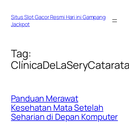
Lewati
ke
Situs Slot Gacor Resmi Hari ini Gampang
konten
Jackpot
Tag:
ClínicaDeLaSeryCatarat
Panduan Merawat
Kesehatan Mata Setelah
Seharian di Depan Komputer