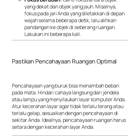
yang dekat dan objek yang jauh. Misalnya,
fokus pada jari Anda yang diletakkan di depan
wajah selama beberapa detik, lalu alihkan
pandangan ke objek di seberang ruangan.
Lakukan ini beberapa kali.
Pastikan Pencahayaan Ruangan Optimal
Pencahayaan yang buruk bisa menambah beban
pada mata. Hindari cahaya langsung dari jendela
atau lampu yang menyilaukan layar komputer Anda.
Atur kecerahan layar agar tidak terlalu terang atau
terlalu gelap, sesuaikan dengan pencahayaan di
sekitar Anda. Idealnya, pencahayaan ruangan harus
setara dengan kecerahan layar Anda.