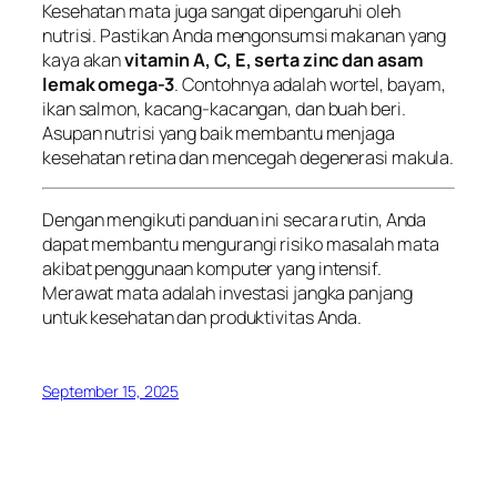
Kesehatan mata juga sangat dipengaruhi oleh
nutrisi. Pastikan Anda mengonsumsi makanan yang
kaya akan
vitamin A, C, E, serta zinc dan asam
lemak omega-3
. Contohnya adalah wortel, bayam,
ikan salmon, kacang-kacangan, dan buah beri.
Asupan nutrisi yang baik membantu menjaga
kesehatan retina dan mencegah degenerasi makula.
Dengan mengikuti panduan ini secara rutin, Anda
dapat membantu mengurangi risiko masalah mata
akibat penggunaan komputer yang intensif.
Merawat mata adalah investasi jangka panjang
untuk kesehatan dan produktivitas Anda.
September 15, 2025