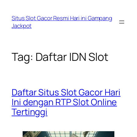
Lewati
ke
Situs Slot Gacor Resmi Hari ini Gampang
konten
Jackpot
Tag:
Daftar IDN Slot
Daftar Situs Slot Gacor Hari
Ini dengan RTP Slot Online
Tertinggi