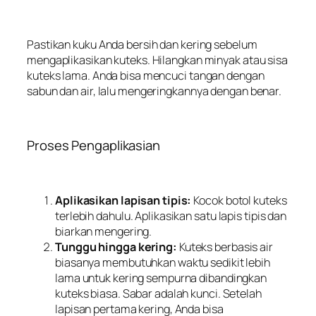
Pastikan kuku Anda bersih dan kering sebelum
mengaplikasikan kuteks. Hilangkan minyak atau sisa
kuteks lama. Anda bisa mencuci tangan dengan
sabun dan air, lalu mengeringkannya dengan benar.
Proses Pengaplikasian
Aplikasikan lapisan tipis:
Kocok botol kuteks
terlebih dahulu. Aplikasikan satu lapis tipis dan
biarkan mengering.
Tunggu hingga kering:
Kuteks berbasis air
biasanya membutuhkan waktu sedikit lebih
lama untuk kering sempurna dibandingkan
kuteks biasa. Sabar adalah kunci. Setelah
lapisan pertama kering, Anda bisa