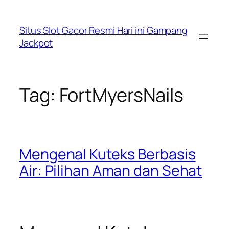
Lewati
ke
Situs Slot Gacor Resmi Hari ini Gampang
konten
Jackpot
Tag:
FortMyersNails
Mengenal Kuteks Berbasis
Air: Pilihan Aman dan Sehat