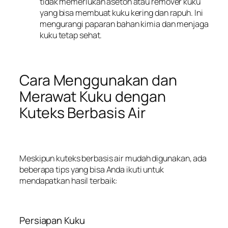
tidak memerlukan aseton atau remover kuku
yang bisa membuat kuku kering dan rapuh. Ini
mengurangi paparan bahan kimia dan menjaga
kuku tetap sehat.
Cara Menggunakan dan
Merawat Kuku dengan
Kuteks Berbasis Air
Meskipun kuteks berbasis air mudah digunakan, ada
beberapa tips yang bisa Anda ikuti untuk
mendapatkan hasil terbaik:
Persiapan Kuku