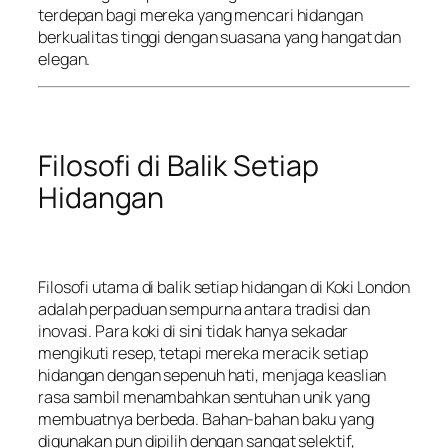
terdepan bagi mereka yang mencari hidangan
berkualitas tinggi dengan suasana yang hangat dan
elegan.
Filosofi di Balik Setiap
Hidangan
Filosofi utama di balik setiap hidangan di Koki London
adalah perpaduan sempurna antara tradisi dan
inovasi. Para koki di sini tidak hanya sekadar
mengikuti resep, tetapi mereka meracik setiap
hidangan dengan sepenuh hati, menjaga keaslian
rasa sambil menambahkan sentuhan unik yang
membuatnya berbeda. Bahan-bahan baku yang
digunakan pun dipilih dengan sangat selektif,