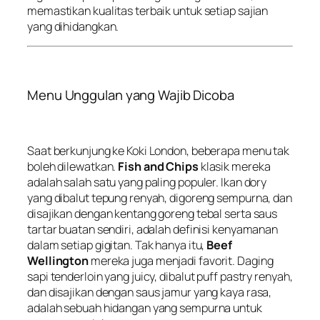
memastikan kualitas terbaik untuk setiap sajian
yang dihidangkan.
Menu Unggulan yang Wajib Dicoba
Saat berkunjung ke Koki London, beberapa menu tak
boleh dilewatkan.
Fish and Chips
klasik mereka
adalah salah satu yang paling populer. Ikan dory
yang dibalut tepung renyah, digoreng sempurna, dan
disajikan dengan kentang goreng tebal serta saus
tartar buatan sendiri, adalah definisi kenyamanan
dalam setiap gigitan. Tak hanya itu,
Beef
Wellington
mereka juga menjadi favorit. Daging
sapi tenderloin yang juicy, dibalut puff pastry renyah,
dan disajikan dengan saus jamur yang kaya rasa,
adalah sebuah hidangan yang sempurna untuk