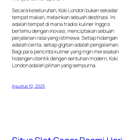
Secara keseluruhan, Koki London bukan sekadar
tempat makan, melainkan sebuah destinasi. Ini
adalah tempat di mana tradisi kuliner Inggris
bertemu dengan inovasi, menciptakan sebuah
perjalanan rasa yang istimewa. Setiap hidangan
adalah cerita, setiap gigitan adalah pengalaman.
Bagi para pencinta kuliner yang ingin merasakan
hidangan otentik dengan sentuhan modern, Koki
London adalah pilihan yang sempurna.
Agustus 10, 2025