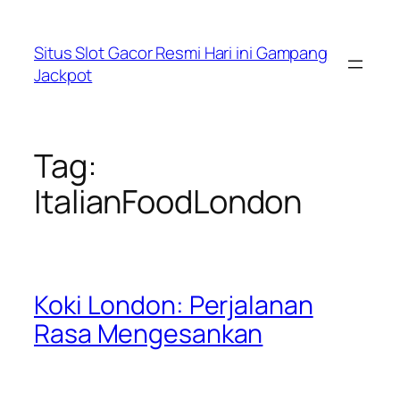
Lewati
ke
Situs Slot Gacor Resmi Hari ini Gampang
konten
Jackpot
Tag:
ItalianFoodLondon
Koki London: Perjalanan
Rasa Mengesankan