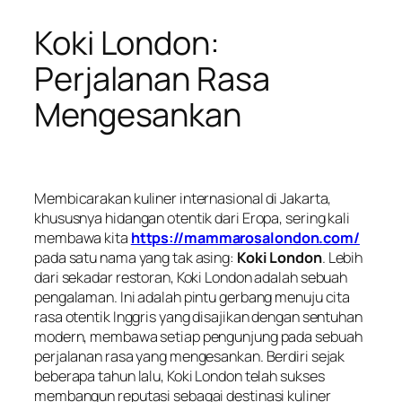
Koki London:
Perjalanan Rasa
Mengesankan
Membicarakan kuliner internasional di Jakarta,
khususnya hidangan otentik dari Eropa, sering kali
membawa kita
https://mammarosalondon.com/
pada satu nama yang tak asing:
Koki London
. Lebih
dari sekadar restoran, Koki London adalah sebuah
pengalaman. Ini adalah pintu gerbang menuju cita
rasa otentik Inggris yang disajikan dengan sentuhan
modern, membawa setiap pengunjung pada sebuah
perjalanan rasa yang mengesankan. Berdiri sejak
beberapa tahun lalu, Koki London telah sukses
membangun reputasi sebagai destinasi kuliner