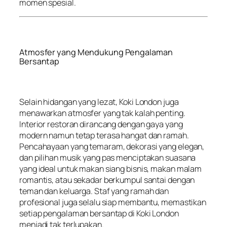
momen spesial.
Atmosfer yang Mendukung Pengalaman
Bersantap
Selain hidangan yang lezat, Koki London juga
menawarkan atmosfer yang tak kalah penting.
Interior restoran dirancang dengan gaya yang
modern namun tetap terasa hangat dan ramah.
Pencahayaan yang temaram, dekorasi yang elegan,
dan pilihan musik yang pas menciptakan suasana
yang ideal untuk makan siang bisnis, makan malam
romantis, atau sekadar berkumpul santai dengan
teman dan keluarga. Staf yang ramah dan
profesional juga selalu siap membantu, memastikan
setiap pengalaman bersantap di Koki London
menjadi tak terlupakan.