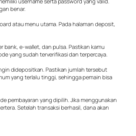
miliki username serta password yang valid.
ngan benar.
shboard atau menu utama. Pada halaman deposit,
 bank, e-wallet, dan pulsa. Pastikan kamu
 yang sudah terverifikasi dan terpercaya.
in didepositkan. Pastikan jumlah tersebut
um yang terlalu tinggi, sehingga pemain bisa
tode pembayaran yang dipilih. Jika menggunakan
rtera. Setelah transaksi berhasil, dana akan