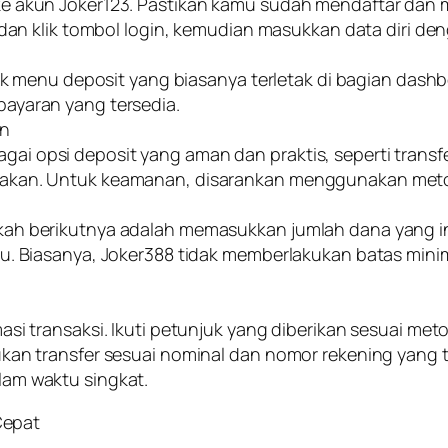
e akun Joker123. Pastikan kamu sudah mendaftar dan me
 dan klik tombol login, kemudian masukkan data diri de
klik menu deposit yang biasanya terletak di bagian da
ayaran yang tersedia.
an
 opsi deposit yang aman dan praktis, seperti transfer
akan. Untuk keamanan, disarankan menggunakan metode
ah berikutnya adalah memasukkan jumlah dana yang ing
u. Biasanya, Joker388 tidak memberlakukan batas minim
asi transaksi. Ikuti petunjuk yang diberikan sesuai me
an transfer sesuai nominal dan nomor rekening yang te
am waktu singkat.
Cepat