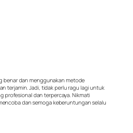
yang benar dan menggunakan metode
erjamin. Jadi, tidak perlu ragu lagi untuk
g profesional dan terpercaya. Nikmati
 mencoba dan semoga keberuntungan selalu