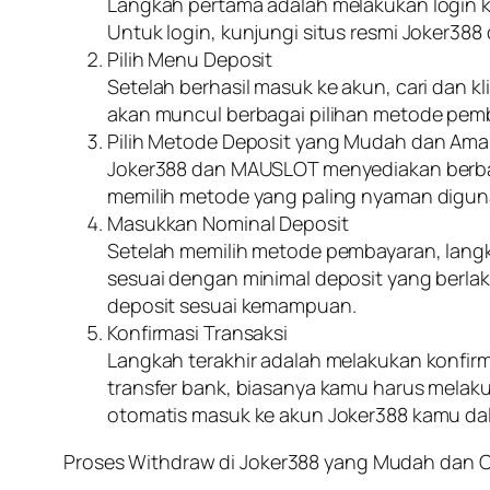
Langkah pertama adalah melakukan login k
Untuk login, kunjungi situs resmi Joker388
Pilih Menu Deposit
Setelah berhasil masuk ke akun, cari dan 
akan muncul berbagai pilihan metode pemb
Pilih Metode Deposit yang Mudah dan Am
Joker388 dan MAUSLOT menyediakan berbagai
memilih metode yang paling nyaman digun
Masukkan Nominal Deposit
Setelah memilih metode pembayaran, langk
sesuai dengan minimal deposit yang berlak
deposit sesuai kemampuan.
Konfirmasi Transaksi
Langkah terakhir adalah melakukan konfirm
transfer bank, biasanya kamu harus melakuk
otomatis masuk ke akun Joker388 kamu dal
Proses Withdraw di Joker388 yang Mudah dan 