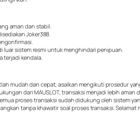
ang aman dan stabil.
sediakan Joker388.
engonfirmasi.
i luar sistem resmi untuk menghindari penipuan.
a terjadi kendala.
atlah mudah dan cepat, asalkan mengikuti prosedur 
ngan dari MAUSLOT, transaksi menjadi lebih aman dan t
 semua proses transaksi sudah didukung oleh sistem yan
gkan tanpa khawatir soal proses transaksi. Selamat