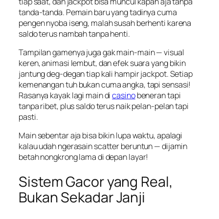
tiap saat, dan jackpot bisa muncul kapan aja tanpa
tanda-tanda. Pemain baru yang tadinya cuma
pengen nyoba iseng, malah susah berhenti karena
saldo terus nambah tanpa henti.
Tampilan gamenya juga gak main-main — visual
keren, animasi lembut, dan efek suara yang bikin
jantung deg-degan tiap kali hampir jackpot. Setiap
kemenangan tuh bukan cuma angka, tapi sensasi!
Rasanya kayak lagi main di
casino
beneran tapi
tanpa ribet, plus saldo terus naik pelan-pelan tapi
pasti.
Main sebentar aja bisa bikin lupa waktu, apalagi
kalau udah ngerasain scatter beruntun — dijamin
betah nongkrong lama di depan layar!
Sistem Gacor yang Real,
Bukan Sekadar Janji