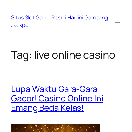
Lewati
ke
Situs Slot Gacor Resmi Hari ini Gampang
konten
Jackpot
Tag:
live online casino
Lupa Waktu Gara-Gara
Gacor! Casino Online Ini
Emang Beda Kelas!