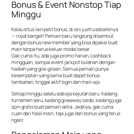
Bonus & Event Nonstop Tiap
Minggu
Kalau situs lain pelit bonus, di sini justru sebaliknya
— royal banget! Pemain baru langsung disambut
dengan bonus new member yang bisa dipakai buat
main tanpa harus keluar modal besar.
Gak cuma itu, ada juga promo harian, cashback
mingguan, sampai event jackpot bulanan dengan
hadiah yang gila-gilaan. Semua pemain punya
kesempatan yang sama buat dapet bonus
tambahan, tinggal aktif login dan main aja.
Setiap minggu selalu ada aja kejutan baru. Kadang
turnamen seru, kadang giveaway saldo, kadang juga
spin gratis buat pemain setia. Jadinya, gak cuma
cuan dari hasil main, tapi juga dari bonus yang terus
ngalir.