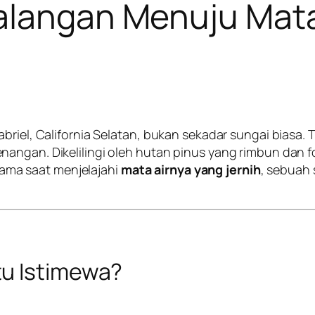
ualangan Menuju Mata
briel, California Selatan, bukan sekadar sungai biasa.
nangan. Dikelilingi oleh hutan pinus yang rimbun dan 
ma saat menjelajahi
mata airnya yang jernih
, sebuah
tu Istimewa?