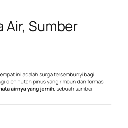
 Air, Sumber
 Tempat ini adalah surga tersembunyi bagi
ngi oleh hutan pinus yang rimbun dan formasi
ata airnya yang jernih
, sebuah sumber