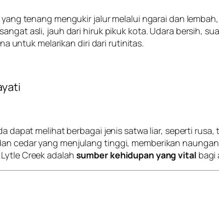
ya yang tenang mengukir jalur melalui ngarai dan lemba
ngat asli, jauh dari hiruk pikuk kota. Udara bersih, suar
ntuk melarikan diri dari rutinitas.
yati
da dapat melihat berbagai jenis satwa liar, seperti rusa
dan cedar yang menjulang tinggi, memberikan naungan y
 Lytle Creek adalah
sumber kehidupan yang vital
bagi 