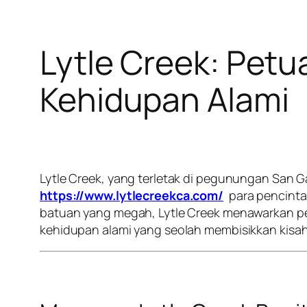
Lytle Creek: Pet
Kehidupan Alami
Lytle Creek, yang terletak di pegunungan San Ga
https://www.lytlecreekca.com/
para pencinta 
batuan yang megah, Lytle Creek menawarkan p
kehidupan alami yang seolah membisikkan kisah