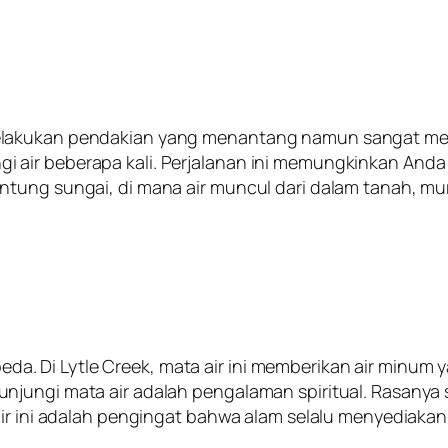
elakukan pendakian yang menantang namun sangat memu
 air beberapa kali. Perjalanan ini memungkinkan And
tung sungai, di mana air muncul dari dalam tanah, mur
erbeda. Di Lytle Creek, mata air ini memberikan air minum
njungi mata air adalah pengalaman spiritual. Rasanya
air ini adalah pengingat bahwa alam selalu menyediakan