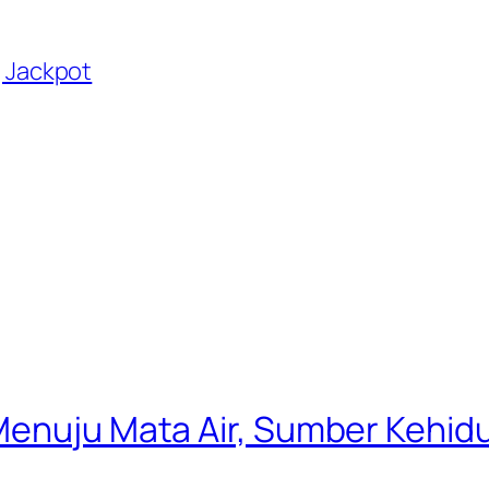
g Jackpot
Menuju Mata Air, Sumber Kehid