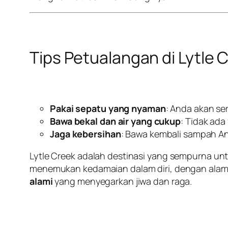
Tips Petualangan di Lytle 
Pakai sepatu yang nyaman
: Anda akan se
Bawa bekal dan air yang cukup
: Tidak ada
Jaga kebersihan
: Bawa kembali sampah And
Lytle Creek adalah destinasi yang sempurna u
menemukan kedamaian dalam diri, dengan alam s
alami
yang menyegarkan jiwa dan raga.