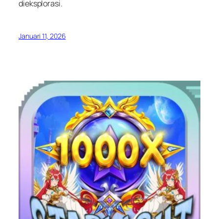
dieksplorasi.
Januari 11, 2026