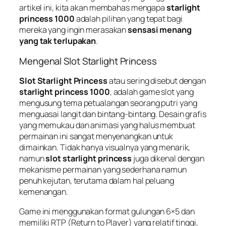
artikel ini, kita akan membahas mengapa
starlight
princess 1000
adalah pilihan yang tepat bagi
mereka yang ingin merasakan
sensasi menang
yang tak terlupakan
.
Mengenal Slot Starlight Princess
Slot Starlight Princess
atau sering disebut dengan
starlight princess 1000
, adalah game slot yang
mengusung tema petualangan seorang putri yang
menguasai langit dan bintang-bintang. Desain grafis
yang memukau dan animasi yang halus membuat
permainan ini sangat menyenangkan untuk
dimainkan. Tidak hanya visualnya yang menarik,
namun
slot starlight princess
juga dikenal dengan
mekanisme permainan yang sederhana namun
penuh kejutan, terutama dalam hal peluang
kemenangan.
Game ini menggunakan format gulungan 6×5 dan
memiliki RTP (Return to Player) yang relatif tinggi,