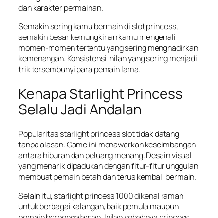
dan karakter permainan.
Semakin sering kamu bermain di slot princess,
semakin besar kemungkinan kamu mengenali
momen-momen tertentu yang sering menghadirkan
kemenangan. Konsistensi inilah yang sering menjadi
trik tersembunyi para pemain lama.
Kenapa Starlight Princess
Selalu Jadi Andalan
Popularitas starlight princess slot tidak datang
tanpa alasan. Game ini menawarkan keseimbangan
antara hiburan dan peluang menang. Desain visual
yang menarik dipadukan dengan fitur-fitur unggulan
membuat pemain betah dan terus kembali bermain.
Selain itu, starlight princess 1000 dikenal ramah
untuk berbagai kalangan, baik pemula maupun
pemain berpengalaman. Inilah sebabnya princess