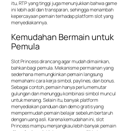
itu, RTP yang tinggi juga menunjukkan bahwa game
ini lebih adil dan transparan, sehingga menambah
kepercayaan pemain terhadap platform slot yang
menyediakannya.
Kemudahan Bermain untuk
Pemula
Slot Princess dirancang agar mudah dimainkan,
bahkan bagi pemula. Mekanisme permainan yang
sederhana memungkinkan pemain langsung
memahami cara kerja simbol, paylines, dan bonus.
Sebagai contoh, pemain hanya perlu memutar
gulungan dan menunggu kombinasi simbol muncul
untuk menang. Selain itu, banyak platform
menyediakan panduan dan demo gratis yang
mempermudah pemain belajar sebelum bertaruh
dengan uang asli. Karena kemudahan ini, slot
Princess mampu menjangkau lebih banyak pemain