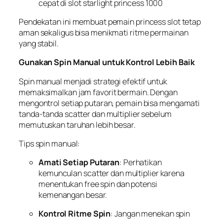
cepat di slot starlight princess 1000
Pendekatan ini membuat pemain princess slot tetap
aman sekaligus bisa menikmati ritme permainan
yang stabil.
Gunakan Spin Manual untuk Kontrol Lebih Baik
Spin manual menjadi strategi efektif untuk
memaksimalkan jam favorit bermain. Dengan
mengontrol setiap putaran, pemain bisa mengamati
tanda-tanda scatter dan multiplier sebelum
memutuskan taruhan lebih besar.
Tips spin manual:
Amati Setiap Putaran
: Perhatikan
kemunculan scatter dan multiplier karena
menentukan free spin dan potensi
kemenangan besar.
Kontrol Ritme Spin
: Jangan menekan spin