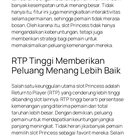
banyak kesempatan untuk menang besar. Tidak
hanya itu, fitur ini juga meningkatkan interaktivitas
selama permainan, sehingga pemain tidak merasa
bosan. Oleh karena itu, slot Princess tidak hanya
mengandalkan keberuntungan, tetapi juga
memberikan strategi bagi pemain untuk
memaksimalkan peluang kemenangan mereka.
RTP Tinggi Memberikan
Peluang Menang Lebih Baik
Salah satu keunggulan utama slot Princess adalah
Return to Player (RTP) yang cenderung lebih tinggi
dibanding slot lainnya. RTP tinggi berarti persentase
kemenangan yang diterima pemain dari total
taruhan lebih besar. Dengan demikian, peluang
pemain untuk mendapatkan keuntungan jangka
panjang meningkat. Tidak heran jika banyak pemain
memilih slot Princess sebagai favorit mereka. Selain