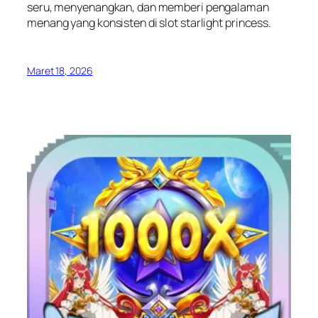
seru, menyenangkan, dan memberi pengalaman
menang yang konsisten di slot starlight princess.
Maret 18, 2026