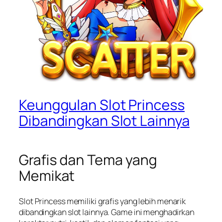
Keunggulan Slot Princess
Dibandingkan Slot Lainnya
Grafis dan Tema yang
Memikat
Slot Princess memiliki grafis yang lebih menarik
dibandingkan slot lainnya. Game ini menghadirkan