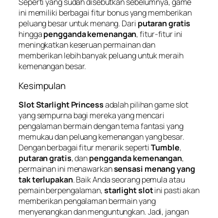
Seperti yang sudah disebutkan sebelumnya, game
ini memiliki berbagai fitur bonus yang memberikan
peluang besar untuk menang. Dari
putaran gratis
hingga
pengganda kemenangan
, fitur-fitur ini
meningkatkan keseruan permainan dan
memberikan lebih banyak peluang untuk meraih
kemenangan besar.
Kesimpulan
Slot Starlight Princess
adalah pilihan game slot
yang sempurna bagi mereka yang mencari
pengalaman bermain dengan tema fantasi yang
memukau dan peluang kemenangan yang besar.
Dengan berbagai fitur menarik seperti
Tumble
,
putaran gratis
, dan
pengganda kemenangan
,
permainan ini menawarkan
sensasi menang yang
tak terlupakan
. Baik Anda seorang pemula atau
pemain berpengalaman,
starlight slot
ini pasti akan
memberikan pengalaman bermain yang
menyenangkan dan menguntungkan. Jadi, jangan