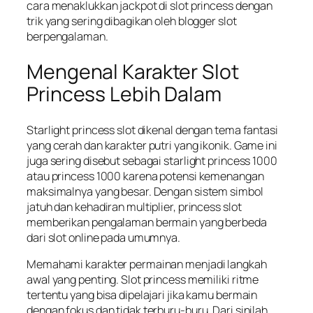
cara menaklukkan jackpot di slot princess dengan
trik yang sering dibagikan oleh blogger slot
berpengalaman.
Mengenal Karakter Slot
Princess Lebih Dalam
Starlight princess slot dikenal dengan tema fantasi
yang cerah dan karakter putri yang ikonik. Game ini
juga sering disebut sebagai starlight princess 1000
atau princess 1000 karena potensi kemenangan
maksimalnya yang besar. Dengan sistem simbol
jatuh dan kehadiran multiplier, princess slot
memberikan pengalaman bermain yang berbeda
dari slot online pada umumnya.
Memahami karakter permainan menjadi langkah
awal yang penting. Slot princess memiliki ritme
tertentu yang bisa dipelajari jika kamu bermain
dengan fokus dan tidak terburu-buru. Dari sinilah