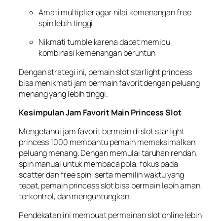
Amati multiplier agar nilai kemenangan free
spin lebih tinggi
Nikmati tumble karena dapat memicu
kombinasi kemenangan beruntun
Dengan strategi ini, pemain slot starlight princess
bisa menikmati jam bermain favorit dengan peluang
menang yang lebih tinggi.
Kesimpulan Jam Favorit Main Princess Slot
Mengetahui jam favorit bermain di slot starlight
princess 1000 membantu pemain memaksimalkan
peluang menang. Dengan memulai taruhan rendah,
spin manual untuk membaca pola, fokus pada
scatter dan free spin, serta memilih waktu yang
tepat, pemain princess slot bisa bermain lebih aman,
terkontrol, dan menguntungkan.
Pendekatan ini membuat permainan slot online lebih