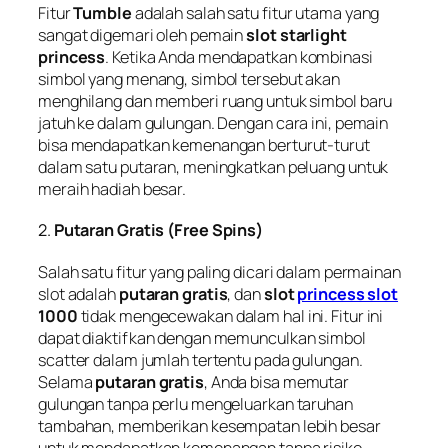
Fitur
Tumble
adalah salah satu fitur utama yang
sangat digemari oleh pemain
slot starlight
princess
. Ketika Anda mendapatkan kombinasi
simbol yang menang, simbol tersebut akan
menghilang dan memberi ruang untuk simbol baru
jatuh ke dalam gulungan. Dengan cara ini, pemain
bisa mendapatkan kemenangan berturut-turut
dalam satu putaran, meningkatkan peluang untuk
meraih hadiah besar.
2.
Putaran Gratis (Free Spins)
Salah satu fitur yang paling dicari dalam permainan
slot adalah
putaran gratis
, dan
slot
princess slot
1000
tidak mengecewakan dalam hal ini. Fitur ini
dapat diaktifkan dengan memunculkan simbol
scatter dalam jumlah tertentu pada gulungan.
Selama
putaran gratis
, Anda bisa memutar
gulungan tanpa perlu mengeluarkan taruhan
tambahan, memberikan kesempatan lebih besar
untuk mendapatkan kemenangan tanpa risiko