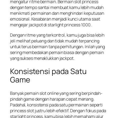
mengatur ritme bermain. Bermain slot princess
dengan tempo santai membuat kamu lebih mudah
menikmati permainan dan menghindari keputusan
emosional. Kesabaran menjadi kunci utama saat
mengejar jackpot di starlight princess 1000.
Dengan ritme yang terkontrol, kamu juga bisa lebih
jeli melihat peluang dan tidak mudah terpancing
untuk terus bermain tanpa perhitungan. Inilah yang
sering membedakan pemain biasa dengan pemain
yang sukses menaklukkan jackpot.
Konsistensi pada Satu
Game
Banyak pemain slot online yang sering berpindah-
pindah game dengan harapan cepat menang.
Padahal, konsistensi pada satu permainan seperti
princess slot justru lebih efektif. Dengan fokus pada
starlight princess, kamu bisa lebih memahami alur