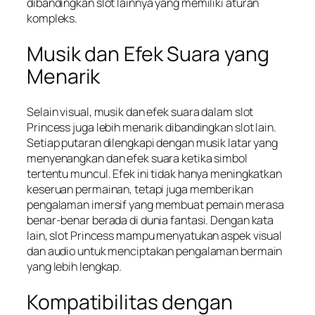
dibandingkan slot lainnya yang memiliki aturan
kompleks.
Musik dan Efek Suara yang
Menarik
Selain visual, musik dan efek suara dalam slot
Princess juga lebih menarik dibandingkan slot lain.
Setiap putaran dilengkapi dengan musik latar yang
menyenangkan dan efek suara ketika simbol
tertentu muncul. Efek ini tidak hanya meningkatkan
keseruan permainan, tetapi juga memberikan
pengalaman imersif yang membuat pemain merasa
benar-benar berada di dunia fantasi. Dengan kata
lain, slot Princess mampu menyatukan aspek visual
dan audio untuk menciptakan pengalaman bermain
yang lebih lengkap.
Kompatibilitas dengan