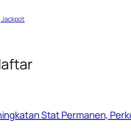
g Jackpot
aftar
ingkatan Stat Permanen, Perk