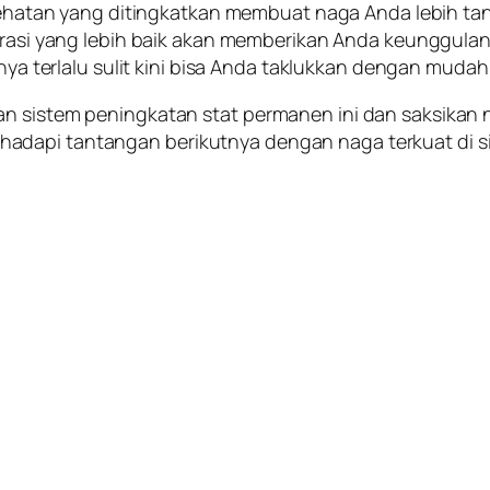
hatan yang ditingkatkan membuat naga Anda lebih ta
asi yang lebih baik akan memberikan Anda keunggulan
a terlalu sulit kini bisa Anda taklukkan dengan mudah
an sistem peningkatan stat permanen ini dan saksikan
adapi tantangan berikutnya dengan naga terkuat di si