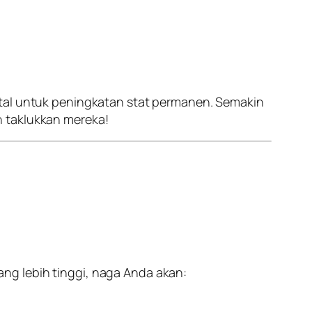
ital untuk peningkatan stat permanen. Semakin
n taklukkan mereka!
ng lebih tinggi, naga Anda akan: