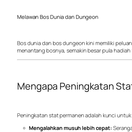
Melawan Bos Dunia dan Dungeon
Bos dunia dan bos dungeon kini memiliki pelu
menantang bosnya, semakin besar pula hadiah y
Mengapa Peningkatan Sta
Peningkatan stat permanen adalah kunci untuk 
Mengalahkan musuh lebih cepat:
Serangan