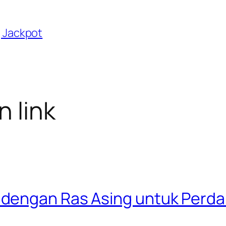
g Jackpot
 link
dengan Ras Asing untuk Perd