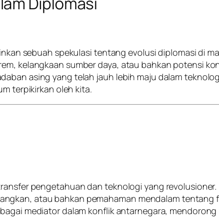
lam Diplomasi
lainkan sebuah spekulasi tentang evolusi diplomasi di
rem, kelangkaan sumber daya, atau bahkan potensi kon
adaban asing yang telah jauh lebih maju dalam tekno
m terpikirkan oleh kita.
ansfer pengetahuan dan teknologi yang revolusioner. Mi
ngkan, atau bahkan pemahaman mendalam tentang fisik
ebagai mediator dalam konflik antarnegara, mendorong 