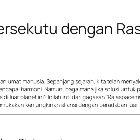
rsekutu dengan Ras
an umat manusia. Sepanjang sejarah, kita telah menya
encapai harmoni. Namun, bagaimana jika solusi untuk p
s di luar planet ini? Inilah inti dari gagasan “Rajaspa
mukakan kemungkinan aliansi dengan peradaban luar an