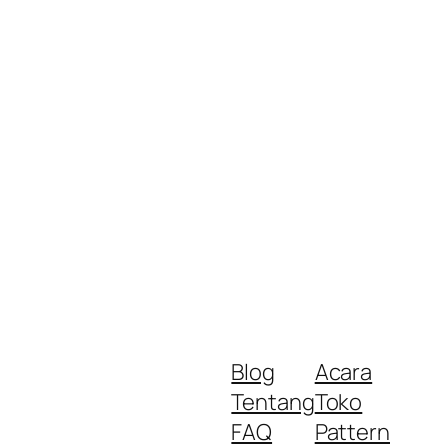
Blog
Acara
Tentang
Toko
FAQ
Pattern