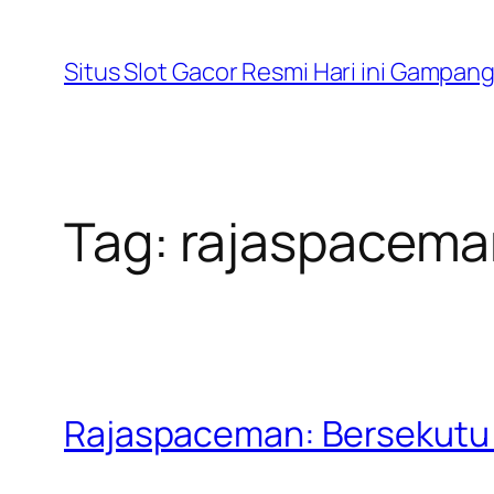
Lewati
ke
Situs Slot Gacor Resmi Hari ini Gampan
konten
Tag:
rajaspaceman
Rajaspaceman: Bersekutu 