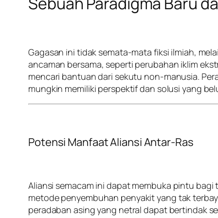
Sebuah Paradigma Baru da
Gagasan ini tidak semata-mata fiksi ilmiah, me
ancaman bersama, seperti perubahan iklim ekst
mencari bantuan dari sekutu non-manusia. Per
mungkin memiliki perspektif dan solusi yang belu
Potensi Manfaat Aliansi Antar-Ras
Aliansi semacam ini dapat membuka pintu bagi tr
metode penyembuhan penyakit yang tak terbaya
peradaban asing yang netral dapat bertindak s