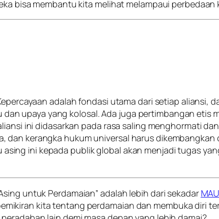
ereka bisa membantu kita melihat melampaui perbedaan
. Kepercayaan adalah fondasi utama dari setiap alians
an upaya yang kolosal. Ada juga pertimbangan etis 
aliansi ini didasarkan pada rasa saling menghormati d
, dan kerangka hukum universal harus dikembangkan d
sing ini kepada publik global akan menjadi tugas ya
Asing untuk Perdamaian” adalah lebih dari sekadar
MAU
mikiran kita tentang perdamaian dan membuka diri 
 peradaban lain demi masa depan yang lebih damai?