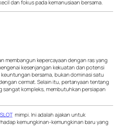
 kecil dan fokus pada kemanusiaan bersama.
i, dan membangun kepercayaan dengan ras yang
mengenai kesenjangan kekuatan dan potensi
an keuntungan bersama, bukan dominasi satu
engan cermat. Selain itu, pertanyaan tentang
ng sangat kompleks, membutuhkan persiapan
SLOT
mimpi. Ini adalah ajakan untuk
terhadap kemungkinan-kemungkinan baru yang