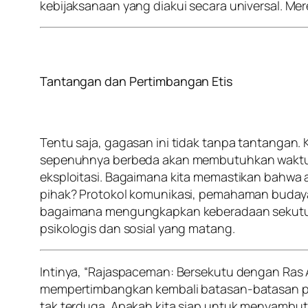
kebijaksanaan yang diakui secara universal. M
Tantangan dan Pertimbangan Etis
Tentu saja, gagasan ini tidak tanpa tantangan
sepenuhnya berbeda akan membutuhkan waktu d
eksploitasi. Bagaimana kita memastikan bahwa 
pihak? Protokol komunikasi, pemahaman budaya
bagaimana mengungkapkan keberadaan sekutu a
psikologis dan sosial yang matang.
Intinya, “Rajaspaceman: Bersekutu dengan Ras 
mempertimbangkan kembali batasan-batasan pe
tak terduga. Apakah kita siap untuk menyambut