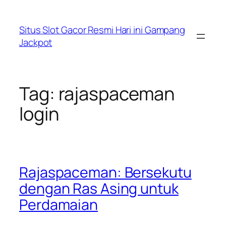
Lewati
ke
Situs Slot Gacor Resmi Hari ini Gampang
konten
Jackpot
Tag:
rajaspaceman
login
Rajaspaceman: Bersekutu
dengan Ras Asing untuk
Perdamaian