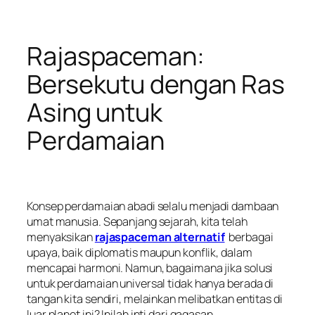
Rajaspaceman:
Bersekutu dengan Ras
Asing untuk
Perdamaian
Konsep perdamaian abadi selalu menjadi dambaan
umat manusia. Sepanjang sejarah, kita telah
menyaksikan
rajaspaceman alternatif
berbagai
upaya, baik diplomatis maupun konflik, dalam
mencapai harmoni. Namun, bagaimana jika solusi
untuk perdamaian universal tidak hanya berada di
tangan kita sendiri, melainkan melibatkan entitas di
luar planet ini? Inilah inti dari gagasan