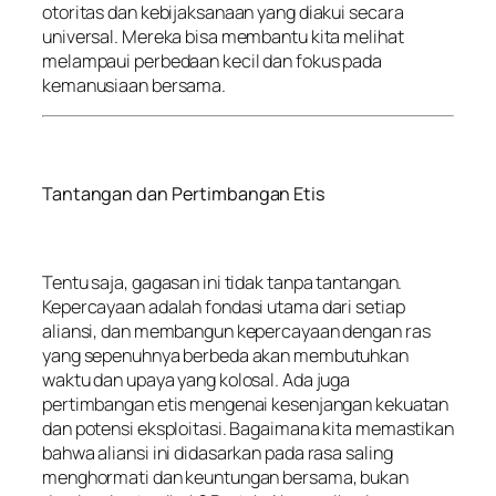
otoritas dan kebijaksanaan yang diakui secara
universal. Mereka bisa membantu kita melihat
melampaui perbedaan kecil dan fokus pada
kemanusiaan bersama.
Tantangan dan Pertimbangan Etis
Tentu saja, gagasan ini tidak tanpa tantangan.
Kepercayaan adalah fondasi utama dari setiap
aliansi, dan membangun kepercayaan dengan ras
yang sepenuhnya berbeda akan membutuhkan
waktu dan upaya yang kolosal. Ada juga
pertimbangan etis mengenai kesenjangan kekuatan
dan potensi eksploitasi. Bagaimana kita memastikan
bahwa aliansi ini didasarkan pada rasa saling
menghormati dan keuntungan bersama, bukan