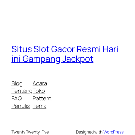
Situs Slot Gacor Resmi Hari
ini Gampang Jackpot
Blog
Acara
Tentang
Toko
FAQ
Pattern
Penulis
Tema
Twenty Twenty-Five
Designed with
WordPress