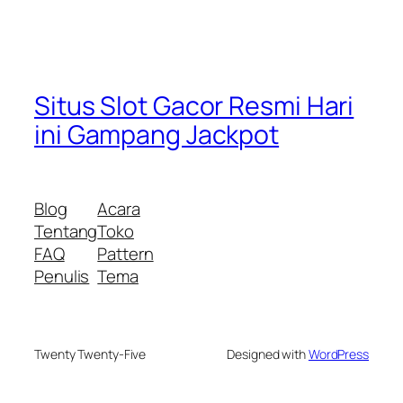
Situs Slot Gacor Resmi Hari
ini Gampang Jackpot
Blog
Acara
Tentang
Toko
FAQ
Pattern
Penulis
Tema
Twenty Twenty-Five
Designed with
WordPress