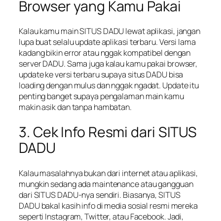
Browser yang Kamu Pakai
Kalau kamu main SITUS DADU lewat aplikasi, jangan
lupa buat selalu update aplikasi terbaru. Versi lama
kadang bikin error atau nggak kompatibel dengan
server DADU. Sama juga kalau kamu pakai browser,
update ke versi terbaru supaya situs DADU bisa
loading dengan mulus dan nggak ngadat. Update itu
penting banget supaya pengalaman main kamu
makin asik dan tanpa hambatan.
3. Cek Info Resmi dari SITUS
DADU
Kalau masalahnya bukan dari internet atau aplikasi,
mungkin sedang ada maintenance atau gangguan
dari SITUS DADU-nya sendiri. Biasanya, SITUS
DADU bakal kasih info di media sosial resmi mereka
seperti Instagram, Twitter, atau Facebook. Jadi,