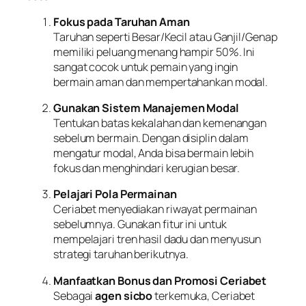
Fokus pada Taruhan Aman
Taruhan seperti Besar/Kecil atau Ganjil/Genap
memiliki peluang menang hampir 50%. Ini
sangat cocok untuk pemain yang ingin
bermain aman dan mempertahankan modal.
Gunakan Sistem Manajemen Modal
Tentukan batas kekalahan dan kemenangan
sebelum bermain. Dengan disiplin dalam
mengatur modal, Anda bisa bermain lebih
fokus dan menghindari kerugian besar.
Pelajari Pola Permainan
Ceriabet menyediakan riwayat permainan
sebelumnya. Gunakan fitur ini untuk
mempelajari tren hasil dadu dan menyusun
strategi taruhan berikutnya.
Manfaatkan Bonus dan Promosi Ceriabet
Sebagai
agen sicbo
terkemuka, Ceriabet