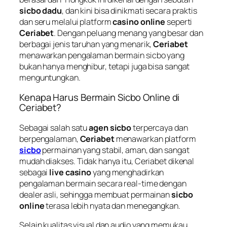
sicbo dadu
, dan kini bisa dinikmati secara praktis
dan seru melalui platform
casino online
seperti
Ceriabet
. Dengan peluang menang yang besar dan
berbagai jenis taruhan yang menarik,
Ceriabet
menawarkan pengalaman bermain sicbo yang
bukan hanya menghibur, tetapi juga bisa sangat
menguntungkan.
Kenapa Harus Bermain Sicbo Online di
Ceriabet?
Sebagai salah satu
agen sicbo
terpercaya dan
berpengalaman,
Ceriabet
menawarkan platform
sicbo
permainan yang stabil, aman, dan sangat
mudah diakses. Tidak hanya itu, Ceriabet dikenal
sebagai
live casino
yang menghadirkan
pengalaman bermain secara real-time dengan
dealer asli, sehingga membuat permainan
sicbo
online
terasa lebih nyata dan menegangkan.
Selain kualitas visual dan audio yang memukau,