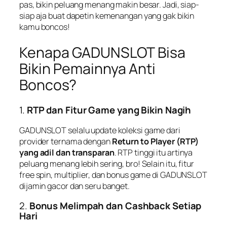
pas, bikin peluang menang makin besar. Jadi, siap-
siap aja buat dapetin kemenangan yang gak bikin
kamu boncos!
Kenapa GADUNSLOT Bisa
Bikin Pemainnya Anti
Boncos?
1.
RTP dan Fitur Game yang Bikin Nagih
GADUNSLOT selalu update koleksi game dari
provider ternama dengan
Return to Player (RTP)
yang adil dan transparan
. RTP tinggi itu artinya
peluang menang lebih sering, bro! Selain itu, fitur
free spin, multiplier, dan bonus game di GADUNSLOT
dijamin gacor dan seru banget.
2.
Bonus Melimpah dan Cashback Setiap
Hari