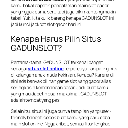
kamu bakal dapetin pengalaman main slot gacor
yang nggak cuma seru tapi juga bikin kantong makin
tebal. Yuk, kita kulik bareng kenapa GADUNSLOT ini
jadi kunci jackpot slot gacor hari ini!
Kenapa Harus Pilih Situs
GADUNSLOT?
Pertama-tama, GADUNSLOT terkenal banget
sebagai
situs slot online
terpercaya dan paling hits
di kalangan anak muda kekinian. Kenapa? Karena di
sini ada banyak pilihan game slot yang gacor alias
sering kasih kemenangan besar. Jadi, buat kamu
yang mau dapetin cuan maksimal, GADUNSLOT
adalah tempat yang pas!
Selain itu, situs ini juga punya tampilan yang user-
friendly banget, cocok buat kamu yang baru coba
main slot online. Nggak ribet, semua fitur lengkap