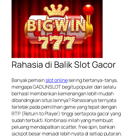
Rahasia di Balik Slot Gacor
Banyak pemain
slot online
sering bertanya-tanya,
mengapa GADUNSLOT begitu populer dan selalu
berhasil memberikan kemenangan lebih mudah
dibandingkan situs lainnya? Rahasianya ternyata
terletak pada pemilihan game yang tepat dengan
RTP (Return to Player) tinggi serta pola gacor yang
sudah terbukti. Kombinasi inilah yang membuat
peluang mendapatkan scatter, free spin, bahkan
jackpot besar menjadi lebih nyata di setiap putaran.