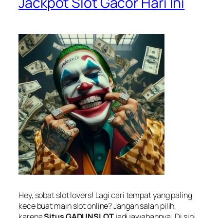
Jackpot Slot Gacor Hari Ini
Hey, sobat slot lovers! Lagi cari tempat yang paling
kece buat main slot online? Jangan salah pilih,
karena
Situs GADUNSLOT
jadi jawabannya! Di sini,