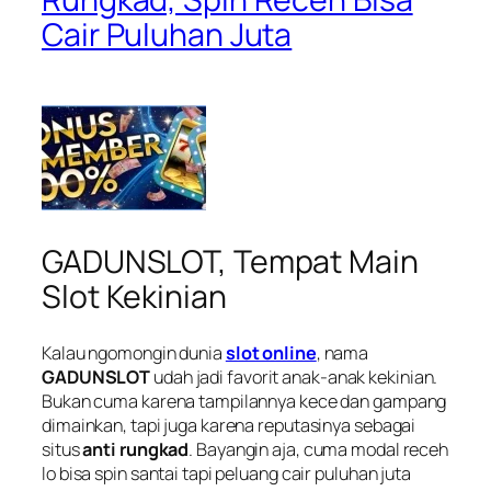
Cair Puluhan Juta
GADUNSLOT, Tempat Main
Slot Kekinian
Kalau ngomongin dunia
slot online
, nama
GADUNSLOT
udah jadi favorit anak-anak kekinian.
Bukan cuma karena tampilannya kece dan gampang
dimainkan, tapi juga karena reputasinya sebagai
situs
anti rungkad
. Bayangin aja, cuma modal receh
lo bisa spin santai tapi peluang cair puluhan juta