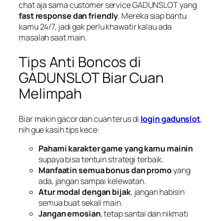
chat aja sama customer service GADUNSLOT yang
fast response dan friendly
. Mereka siap bantu
kamu 24/7, jadi gak perlu khawatir kalau ada
masalah saat main.
Tips Anti Boncos di
GADUNSLOT Biar Cuan
Melimpah
Biar makin gacor dan cuan terus di
login gadunslot
,
nih gue kasih tips kece:
Pahami karakter game yang kamu mainin
supaya bisa tentuin strategi terbaik.
Manfaatin semua bonus dan promo
yang
ada, jangan sampai kelewatan.
Atur modal dengan bijak
, jangan habisin
semua buat sekali main.
Jangan emosian
, tetap santai dan nikmati