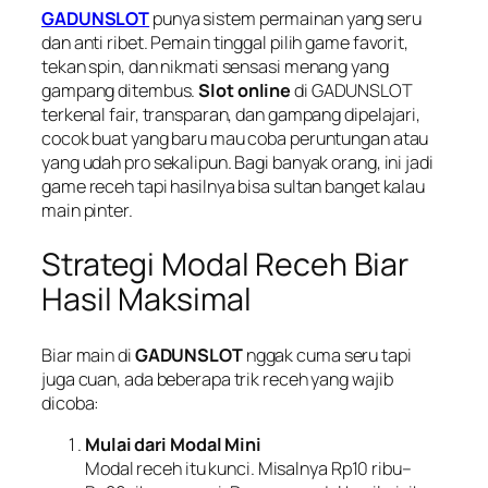
GADUNSLOT
punya sistem permainan yang seru
dan anti ribet. Pemain tinggal pilih game favorit,
tekan spin, dan nikmati sensasi menang yang
gampang ditembus.
Slot online
di GADUNSLOT
terkenal fair, transparan, dan gampang dipelajari,
cocok buat yang baru mau coba peruntungan atau
yang udah pro sekalipun. Bagi banyak orang, ini jadi
game receh tapi hasilnya bisa sultan banget kalau
main pinter.
Strategi Modal Receh Biar
Hasil Maksimal
Biar main di
GADUNSLOT
nggak cuma seru tapi
juga cuan, ada beberapa trik receh yang wajib
dicoba:
Mulai dari Modal Mini
Modal receh itu kunci. Misalnya Rp10 ribu–