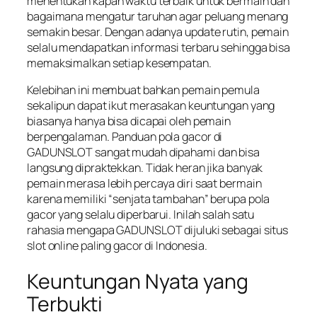
menentukan kapan waktu terbaik untuk bermain dan
bagaimana mengatur taruhan agar peluang menang
semakin besar. Dengan adanya update rutin, pemain
selalu mendapatkan informasi terbaru sehingga bisa
memaksimalkan setiap kesempatan.
Kelebihan ini membuat bahkan pemain pemula
sekalipun dapat ikut merasakan keuntungan yang
biasanya hanya bisa dicapai oleh pemain
berpengalaman. Panduan pola gacor di
GADUNSLOT sangat mudah dipahami dan bisa
langsung dipraktekkan. Tidak heran jika banyak
pemain merasa lebih percaya diri saat bermain
karena memiliki “senjata tambahan” berupa pola
gacor yang selalu diperbarui. Inilah salah satu
rahasia mengapa GADUNSLOT dijuluki sebagai situs
slot online paling gacor di Indonesia.
Keuntungan Nyata yang
Terbukti