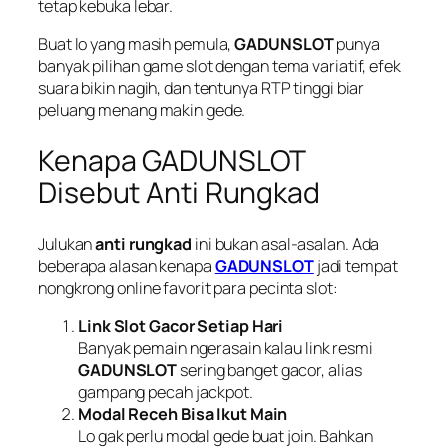
tetap kebuka lebar.
Buat lo yang masih pemula,
GADUNSLOT
punya
banyak pilihan game slot dengan tema variatif, efek
suara bikin nagih, dan tentunya RTP tinggi biar
peluang menang makin gede.
Kenapa GADUNSLOT
Disebut Anti Rungkad
Julukan
anti rungkad
ini bukan asal-asalan. Ada
beberapa alasan kenapa
GADUNSLOT
jadi tempat
nongkrong online favorit para pecinta slot:
Link Slot Gacor Setiap Hari
Banyak pemain ngerasain kalau link resmi
GADUNSLOT
sering banget gacor, alias
gampang pecah jackpot.
Modal Receh Bisa Ikut Main
Lo gak perlu modal gede buat join. Bahkan