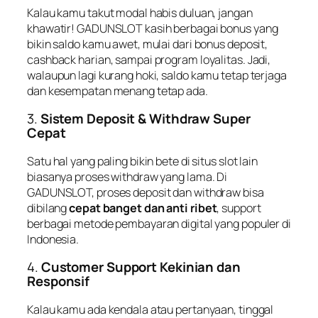
Kalau kamu takut modal habis duluan, jangan
khawatir! GADUNSLOT kasih berbagai bonus yang
bikin saldo kamu awet, mulai dari bonus deposit,
cashback harian, sampai program loyalitas. Jadi,
walaupun lagi kurang hoki, saldo kamu tetap terjaga
dan kesempatan menang tetap ada.
3.
Sistem Deposit & Withdraw Super
Cepat
Satu hal yang paling bikin bete di situs slot lain
biasanya proses withdraw yang lama. Di
GADUNSLOT, proses deposit dan withdraw bisa
dibilang
cepat banget dan anti ribet
, support
berbagai metode pembayaran digital yang populer di
Indonesia.
4.
Customer Support Kekinian dan
Responsif
Kalau kamu ada kendala atau pertanyaan, tinggal