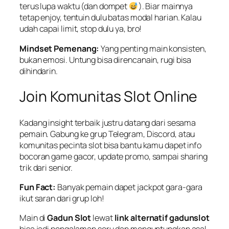
terus lupa waktu (dan dompet
). Biar mainnya
tetap enjoy, tentuin dulu batas modal harian. Kalau
udah capai limit, stop dulu ya, bro!
Mindset Pemenang:
Yang penting main konsisten,
bukan emosi. Untung bisa direncanain, rugi bisa
dihindarin.
Join Komunitas Slot Online
Kadang insight terbaik justru datang dari sesama
pemain. Gabung ke grup Telegram, Discord, atau
komunitas pecinta slot bisa bantu kamu dapet info
bocoran game gacor, update promo, sampai sharing
trik dari senior.
Fun Fact:
Banyak pemain dapet jackpot gara-gara
ikut saran dari grup loh!
Main di
Gadun Slot
lewat
link alternatif gadunslot