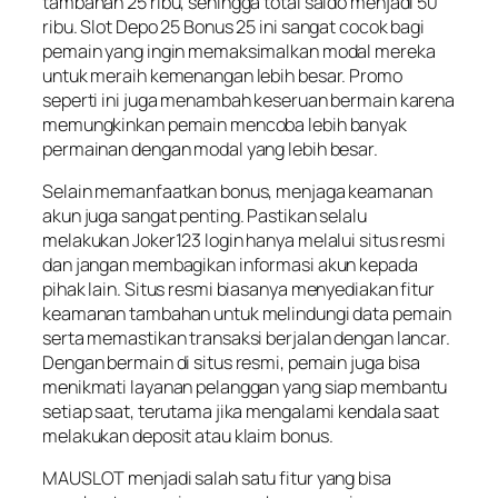
tambahan 25 ribu, sehingga total saldo menjadi 50
ribu. Slot Depo 25 Bonus 25 ini sangat cocok bagi
pemain yang ingin memaksimalkan modal mereka
untuk meraih kemenangan lebih besar. Promo
seperti ini juga menambah keseruan bermain karena
memungkinkan pemain mencoba lebih banyak
permainan dengan modal yang lebih besar.
Selain memanfaatkan bonus, menjaga keamanan
akun juga sangat penting. Pastikan selalu
melakukan Joker123 login hanya melalui situs resmi
dan jangan membagikan informasi akun kepada
pihak lain. Situs resmi biasanya menyediakan fitur
keamanan tambahan untuk melindungi data pemain
serta memastikan transaksi berjalan dengan lancar.
Dengan bermain di situs resmi, pemain juga bisa
menikmati layanan pelanggan yang siap membantu
setiap saat, terutama jika mengalami kendala saat
melakukan deposit atau klaim bonus.
MAUSLOT menjadi salah satu fitur yang bisa