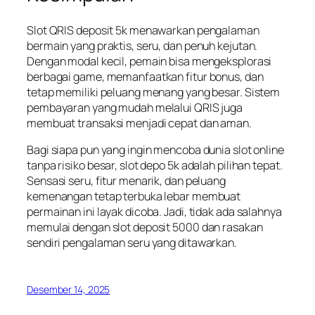
Slot QRIS deposit 5k menawarkan pengalaman
bermain yang praktis, seru, dan penuh kejutan.
Dengan modal kecil, pemain bisa mengeksplorasi
berbagai game, memanfaatkan fitur bonus, dan
tetap memiliki peluang menang yang besar. Sistem
pembayaran yang mudah melalui QRIS juga
membuat transaksi menjadi cepat dan aman.
Bagi siapa pun yang ingin mencoba dunia slot online
tanpa risiko besar, slot depo 5k adalah pilihan tepat.
Sensasi seru, fitur menarik, dan peluang
kemenangan tetap terbuka lebar membuat
permainan ini layak dicoba. Jadi, tidak ada salahnya
memulai dengan slot deposit 5000 dan rasakan
sendiri pengalaman seru yang ditawarkan.
Desember 14, 2025