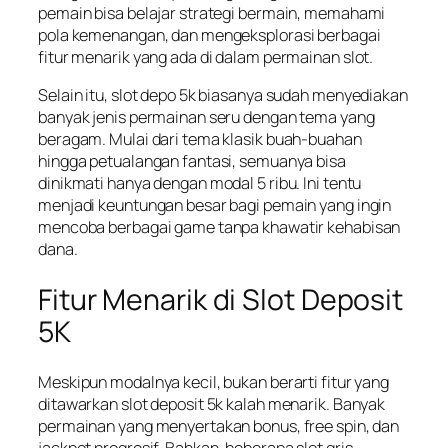
pemain bisa belajar strategi bermain, memahami
pola kemenangan, dan mengeksplorasi berbagai
fitur menarik yang ada di dalam permainan slot.
Selain itu, slot depo 5k biasanya sudah menyediakan
banyak jenis permainan seru dengan tema yang
beragam. Mulai dari tema klasik buah-buahan
hingga petualangan fantasi, semuanya bisa
dinikmati hanya dengan modal 5 ribu. Ini tentu
menjadi keuntungan besar bagi pemain yang ingin
mencoba berbagai game tanpa khawatir kehabisan
dana.
Fitur Menarik di Slot Deposit
5K
Meskipun modalnya kecil, bukan berarti fitur yang
ditawarkan slot deposit 5k kalah menarik. Banyak
permainan yang menyertakan bonus, free spin, dan