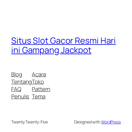
Situs Slot Gacor Resmi Hari
ini Gampang Jackpot
Blog
Acara
Tentang
Toko
FAQ
Pattern
Penulis
Tema
Twenty Twenty-Five
Designed with
WordPress