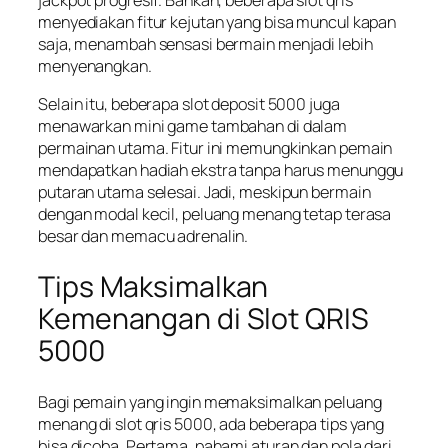
jackpot progresif. Bahkan, beberapa slot qris
menyediakan fitur kejutan yang bisa muncul kapan
saja, menambah sensasi bermain menjadi lebih
menyenangkan.
Selain itu, beberapa slot deposit 5000 juga
menawarkan mini game tambahan di dalam
permainan utama. Fitur ini memungkinkan pemain
mendapatkan hadiah ekstra tanpa harus menunggu
putaran utama selesai. Jadi, meskipun bermain
dengan modal kecil, peluang menang tetap terasa
besar dan memacu adrenalin.
Tips Maksimalkan
Kemenangan di Slot QRIS
5000
Bagi pemain yang ingin memaksimalkan peluang
menang di slot qris 5000, ada beberapa tips yang
bisa dicoba. Pertama, pahami aturan dan pola dari