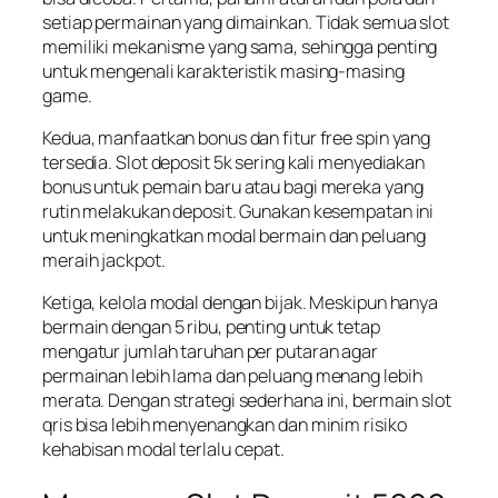
setiap permainan yang dimainkan. Tidak semua slot
memiliki mekanisme yang sama, sehingga penting
untuk mengenali karakteristik masing-masing
game.
Kedua, manfaatkan bonus dan fitur free spin yang
tersedia. Slot deposit 5k sering kali menyediakan
bonus untuk pemain baru atau bagi mereka yang
rutin melakukan deposit. Gunakan kesempatan ini
untuk meningkatkan modal bermain dan peluang
meraih jackpot.
Ketiga, kelola modal dengan bijak. Meskipun hanya
bermain dengan 5 ribu, penting untuk tetap
mengatur jumlah taruhan per putaran agar
permainan lebih lama dan peluang menang lebih
merata. Dengan strategi sederhana ini, bermain slot
qris bisa lebih menyenangkan dan minim risiko
kehabisan modal terlalu cepat.