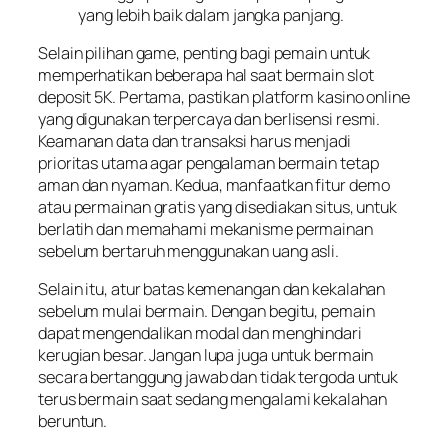
yang lebih baik dalam jangka panjang.
Selain pilihan game, penting bagi pemain untuk
memperhatikan beberapa hal saat bermain slot
deposit 5K. Pertama, pastikan platform kasino online
yang digunakan terpercaya dan berlisensi resmi.
Keamanan data dan transaksi harus menjadi
prioritas utama agar pengalaman bermain tetap
aman dan nyaman. Kedua, manfaatkan fitur demo
atau permainan gratis yang disediakan situs, untuk
berlatih dan memahami mekanisme permainan
sebelum bertaruh menggunakan uang asli.
Selain itu, atur batas kemenangan dan kekalahan
sebelum mulai bermain. Dengan begitu, pemain
dapat mengendalikan modal dan menghindari
kerugian besar. Jangan lupa juga untuk bermain
secara bertanggung jawab dan tidak tergoda untuk
terus bermain saat sedang mengalami kekalahan
beruntun.