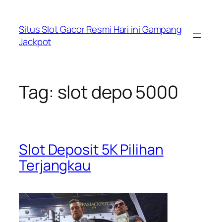
Lewati
ke
Situs Slot Gacor Resmi Hari ini Gampang
konten
Jackpot
Tag:
slot depo 5000
Slot Deposit 5K Pilihan
Terjangkau