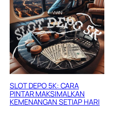
SLOT DEPO 5K: CARA
PINTAR MAKSIMALKAN
KEMENANGAN SETIAP HARI