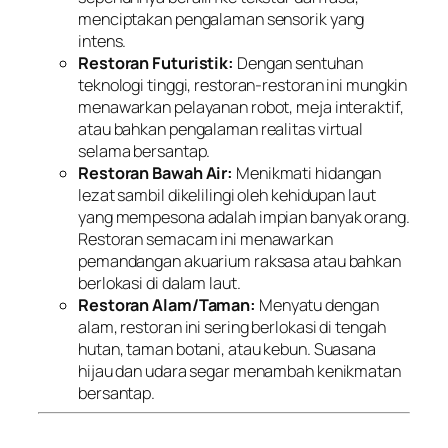
menciptakan pengalaman sensorik yang
intens.
Restoran Futuristik:
Dengan sentuhan
teknologi tinggi, restoran-restoran ini mungkin
menawarkan pelayanan robot, meja interaktif,
atau bahkan pengalaman realitas virtual
selama bersantap.
Restoran Bawah Air:
Menikmati hidangan
lezat sambil dikelilingi oleh kehidupan laut
yang mempesona adalah impian banyak orang.
Restoran semacam ini menawarkan
pemandangan akuarium raksasa atau bahkan
berlokasi di dalam laut.
Restoran Alam/Taman:
Menyatu dengan
alam, restoran ini sering berlokasi di tengah
hutan, taman botani, atau kebun. Suasana
hijau dan udara segar menambah kenikmatan
bersantap.