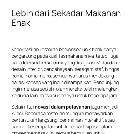
Lebih dari Sekadar Makanan
Enak
Keberhasilan restoran berkonsep unik tidak hanya
bergantung pada kualitas makanannya, tetapi juga
pada
konsistensi tema
yang disajikan. Mulai dari
desain interior, pencahayaan, seragam staf, hingga
nama-nama menu, semuanya harus mendukung
narasi konsep yang ingin disampaikan. Pengunjung
ingin merasa seolah-olah mereka telah melangkah
ke dunia lain, meskipun hanya untuk beberapa jam.
Selain itu,
inovasi dalam pelayanan
juga menjadi
kunci. Beberapa restoran mungkin menawarkan
pertunjukan langsung, permainan interaktif, atau
bahkan kesempatan untuk berpartisipasi dalam
proses memasak. Ini semua bertujuan untuk