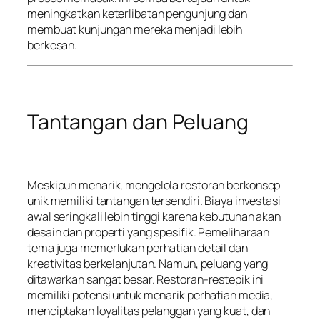
meningkatkan keterlibatan pengunjung dan
membuat kunjungan mereka menjadi lebih
berkesan.
Tantangan dan Peluang
Meskipun menarik, mengelola restoran berkonsep
unik memiliki tantangan tersendiri. Biaya investasi
awal seringkali lebih tinggi karena kebutuhan akan
desain dan properti yang spesifik. Pemeliharaan
tema juga memerlukan perhatian detail dan
kreativitas berkelanjutan. Namun, peluang yang
ditawarkan sangat besar. Restoran-restepik ini
memiliki potensi untuk menarik perhatian media,
menciptakan loyalitas pelanggan yang kuat, dan