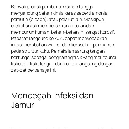
Banyak produk pembersih rumah tangga
mengandung bahan kimia keras seperti amonia,
pemutih (bleach), atau pelarut lain. Meskipun
efektif untuk membersihkan kotoran dan
membunuh kuman, bahan-bahan ini sangat korosif.
Paparan langsung ke kuku dapat menyebabkan
iritasi, perubahan warna, dan kerusakan permanen
pada struktur kuku. Pemakaian sarung tangan
berfungsi sebagai penghalang fisik yang melindungi
kuku dan kulit tangan dari kontak langsung dengan
zat-zat berbahaya ini.
Mencegah Infeksi dan
Jamur