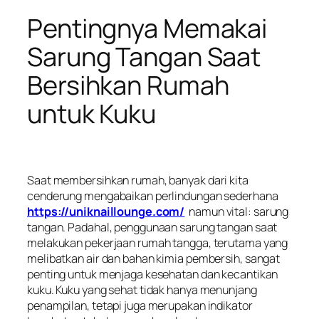
Pentingnya Memakai
Sarung Tangan Saat
Bersihkan Rumah
untuk Kuku
Saat membersihkan rumah, banyak dari kita
cenderung mengabaikan perlindungan sederhana
https://uniknaillounge.com/
namun vital: sarung
tangan. Padahal, penggunaan sarung tangan saat
melakukan pekerjaan rumah tangga, terutama yang
melibatkan air dan bahan kimia pembersih, sangat
penting untuk menjaga kesehatan dan kecantikan
kuku. Kuku yang sehat tidak hanya menunjang
penampilan, tetapi juga merupakan indikator