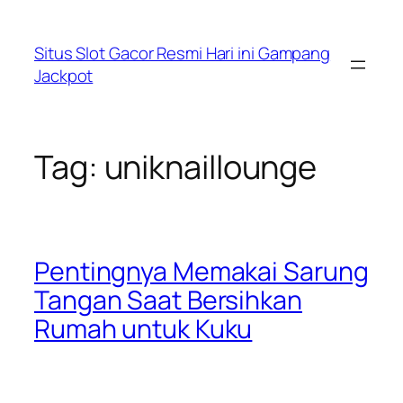
Lewati
ke
Situs Slot Gacor Resmi Hari ini Gampang
konten
Jackpot
Tag:
uniknaillounge
Pentingnya Memakai Sarung
Tangan Saat Bersihkan
Rumah untuk Kuku