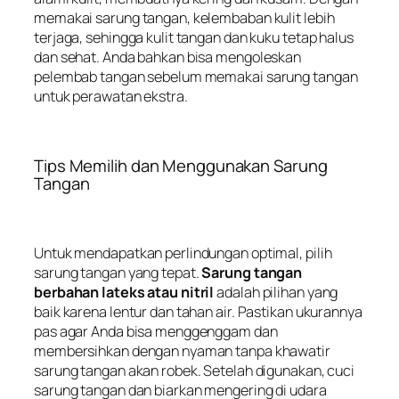
memakai sarung tangan, kelembaban kulit lebih
terjaga, sehingga kulit tangan dan kuku tetap halus
dan sehat. Anda bahkan bisa mengoleskan
pelembab tangan sebelum memakai sarung tangan
untuk perawatan ekstra.
Tips Memilih dan Menggunakan Sarung
Tangan
Untuk mendapatkan perlindungan optimal, pilih
sarung tangan yang tepat.
Sarung tangan
berbahan lateks atau nitril
adalah pilihan yang
baik karena lentur dan tahan air. Pastikan ukurannya
pas agar Anda bisa menggenggam dan
membersihkan dengan nyaman tanpa khawatir
sarung tangan akan robek. Setelah digunakan, cuci
sarung tangan dan biarkan mengering di udara