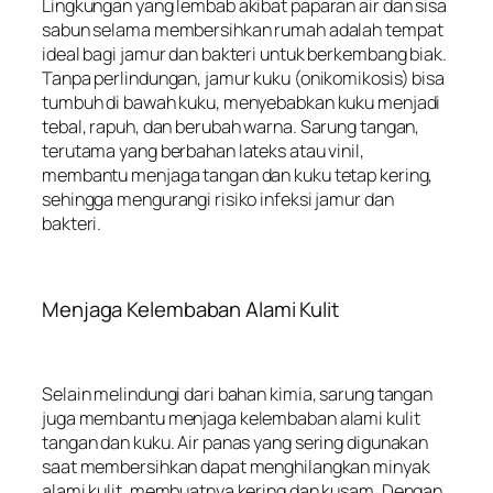
Lingkungan yang lembab akibat paparan air dan sisa
sabun selama membersihkan rumah adalah tempat
ideal bagi jamur dan bakteri untuk berkembang biak.
Tanpa perlindungan, jamur kuku (onikomikosis) bisa
tumbuh di bawah kuku, menyebabkan kuku menjadi
tebal, rapuh, dan berubah warna. Sarung tangan,
terutama yang berbahan lateks atau vinil,
membantu menjaga tangan dan kuku tetap kering,
sehingga mengurangi risiko infeksi jamur dan
bakteri.
Menjaga Kelembaban Alami Kulit
Selain melindungi dari bahan kimia, sarung tangan
juga membantu menjaga kelembaban alami kulit
tangan dan kuku. Air panas yang sering digunakan
saat membersihkan dapat menghilangkan minyak
alami kulit, membuatnya kering dan kusam. Dengan