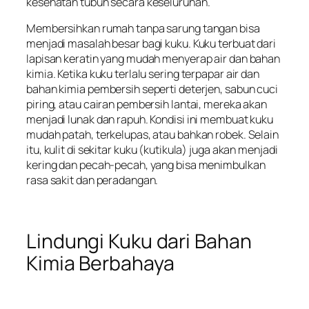
kesehatan tubuh secara keseluruhan.
Membersihkan rumah tanpa sarung tangan bisa
menjadi masalah besar bagi kuku. Kuku terbuat dari
lapisan keratin yang mudah menyerap air dan bahan
kimia. Ketika kuku terlalu sering terpapar air dan
bahan kimia pembersih seperti deterjen, sabun cuci
piring, atau cairan pembersih lantai, mereka akan
menjadi lunak dan rapuh. Kondisi ini membuat kuku
mudah patah, terkelupas, atau bahkan robek. Selain
itu, kulit di sekitar kuku (kutikula) juga akan menjadi
kering dan pecah-pecah, yang bisa menimbulkan
rasa sakit dan peradangan.
Lindungi Kuku dari Bahan
Kimia Berbahaya