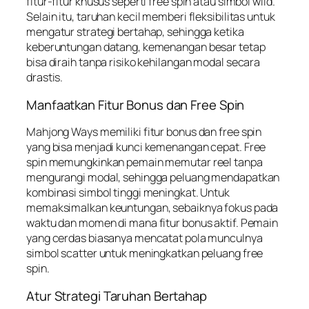
fitur-fitur khusus seperti free spin atau simbol wild.
Selain itu, taruhan kecil memberi fleksibilitas untuk
mengatur strategi bertahap, sehingga ketika
keberuntungan datang, kemenangan besar tetap
bisa diraih tanpa risiko kehilangan modal secara
drastis.
Manfaatkan Fitur Bonus dan Free Spin
Mahjong Ways memiliki fitur bonus dan free spin
yang bisa menjadi kunci kemenangan cepat. Free
spin memungkinkan pemain memutar reel tanpa
mengurangi modal, sehingga peluang mendapatkan
kombinasi simbol tinggi meningkat. Untuk
memaksimalkan keuntungan, sebaiknya fokus pada
waktu dan momen di mana fitur bonus aktif. Pemain
yang cerdas biasanya mencatat pola munculnya
simbol scatter untuk meningkatkan peluang free
spin.
Atur Strategi Taruhan Bertahap