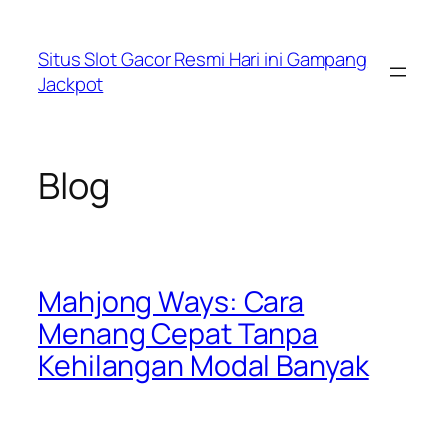
Lewati
ke
Situs Slot Gacor Resmi Hari ini Gampang
konten
Jackpot
Blog
Mahjong Ways: Cara
Menang Cepat Tanpa
Kehilangan Modal Banyak