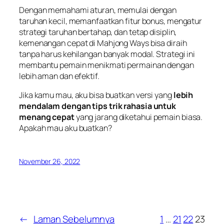
Dengan memahami aturan, memulai dengan
taruhan kecil, memanfaatkan fitur bonus, mengatur
strategi taruhan bertahap, dan tetap disiplin,
kemenangan cepat di Mahjong Ways bisa diraih
tanpa harus kehilangan banyak modal. Strategi ini
membantu pemain menikmati permainan dengan
lebih aman dan efektif.
Jika kamu mau, aku bisa buatkan versi yang
lebih
mendalam dengan tips trik rahasia untuk
menang cepat
yang jarang diketahui pemain biasa.
Apakah mau aku buatkan?
November 26, 2022
←
Laman Sebelumnya
1
…
21
22
23