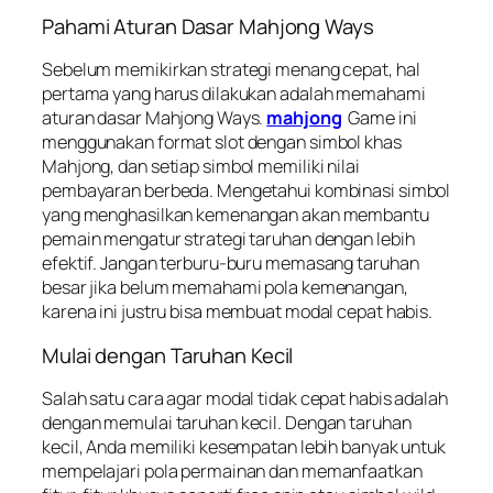
Pahami Aturan Dasar Mahjong Ways
Sebelum memikirkan strategi menang cepat, hal
pertama yang harus dilakukan adalah memahami
aturan dasar Mahjong Ways.
mahjong
Game ini
menggunakan format slot dengan simbol khas
Mahjong, dan setiap simbol memiliki nilai
pembayaran berbeda. Mengetahui kombinasi simbol
yang menghasilkan kemenangan akan membantu
pemain mengatur strategi taruhan dengan lebih
efektif. Jangan terburu-buru memasang taruhan
besar jika belum memahami pola kemenangan,
karena ini justru bisa membuat modal cepat habis.
Mulai dengan Taruhan Kecil
Salah satu cara agar modal tidak cepat habis adalah
dengan memulai taruhan kecil. Dengan taruhan
kecil, Anda memiliki kesempatan lebih banyak untuk
mempelajari pola permainan dan memanfaatkan