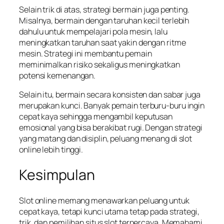
Selain trik di atas, strategi bermain juga penting.
Misalnya, bermain dengan taruhan kecil terlebih
dahulu untuk mempelajari pola mesin, lalu
meningkatkan taruhan saat yakin dengan ritme
mesin. Strategi ini membantu pemain
meminimalkan risiko sekaligus meningkatkan
potensi kemenangan.
Selain itu, bermain secara konsisten dan sabar juga
merupakan kunci. Banyak pemain terburu-buru ingin
cepat kaya sehingga mengambil keputusan
emosional yang bisa berakibat rugi. Dengan strategi
yang matang dan disiplin, peluang menang di slot
online lebih tinggi.
Kesimpulan
Slot online memang menawarkan peluang untuk
cepat kaya, tetapi kunci utama tetap pada strategi,
trik, dan pemilihan situs slot terpercaya. Memahami