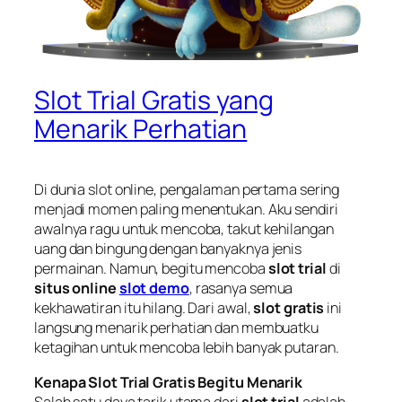
Slot Trial Gratis yang
Menarik Perhatian
Di dunia slot online, pengalaman pertama sering
menjadi momen paling menentukan. Aku sendiri
awalnya ragu untuk mencoba, takut kehilangan
uang dan bingung dengan banyaknya jenis
permainan. Namun, begitu mencoba
slot trial
di
situs online
slot demo
, rasanya semua
kekhawatiran itu hilang. Dari awal,
slot gratis
ini
langsung menarik perhatian dan membuatku
ketagihan untuk mencoba lebih banyak putaran.
Kenapa Slot Trial Gratis Begitu Menarik
Salah satu daya tarik utama dari
slot trial
adalah