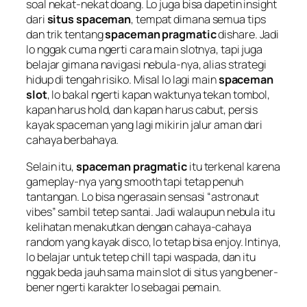
soal nekat-nekat doang. Lo juga bisa dapetin insight
dari
situs spaceman
, tempat dimana semua tips
dan trik tentang
spaceman pragmatic
dishare. Jadi
lo nggak cuma ngerti cara main slotnya, tapi juga
belajar gimana navigasi nebula-nya, alias strategi
hidup di tengah risiko. Misal lo lagi main
spaceman
slot
, lo bakal ngerti kapan waktunya tekan tombol,
kapan harus hold, dan kapan harus cabut, persis
kayak spaceman yang lagi mikirin jalur aman dari
cahaya berbahaya.
Selain itu,
spaceman pragmatic
itu terkenal karena
gameplay-nya yang smooth tapi tetap penuh
tantangan. Lo bisa ngerasain sensasi “astronaut
vibes” sambil tetep santai. Jadi walaupun nebula itu
kelihatan menakutkan dengan cahaya-cahaya
random yang kayak disco, lo tetap bisa enjoy. Intinya,
lo belajar untuk tetep chill tapi waspada, dan itu
nggak beda jauh sama main slot di situs yang bener-
bener ngerti karakter lo sebagai pemain.