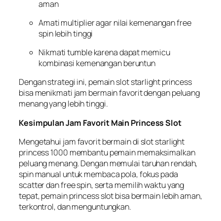
aman
Amati multiplier agar nilai kemenangan free
spin lebih tinggi
Nikmati tumble karena dapat memicu
kombinasi kemenangan beruntun
Dengan strategi ini, pemain slot starlight princess
bisa menikmati jam bermain favorit dengan peluang
menang yang lebih tinggi.
Kesimpulan Jam Favorit Main Princess Slot
Mengetahui jam favorit bermain di slot starlight
princess 1000 membantu pemain memaksimalkan
peluang menang. Dengan memulai taruhan rendah,
spin manual untuk membaca pola, fokus pada
scatter dan free spin, serta memilih waktu yang
tepat, pemain princess slot bisa bermain lebih aman,
terkontrol, dan menguntungkan.