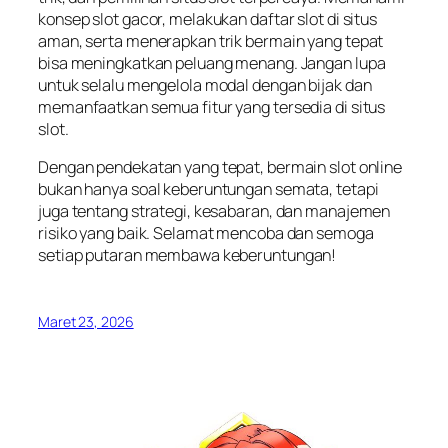
konsep slot gacor, melakukan daftar slot di situs
aman, serta menerapkan trik bermain yang tepat
bisa meningkatkan peluang menang. Jangan lupa
untuk selalu mengelola modal dengan bijak dan
memanfaatkan semua fitur yang tersedia di situs
slot.
Dengan pendekatan yang tepat, bermain slot online
bukan hanya soal keberuntungan semata, tetapi
juga tentang strategi, kesabaran, dan manajemen
risiko yang baik. Selamat mencoba dan semoga
setiap putaran membawa keberuntungan!
Maret 23, 2026