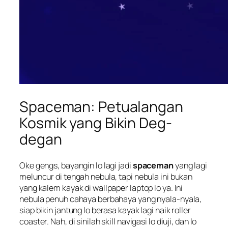
Spaceman: Petualangan
Kosmik yang Bikin Deg-
degan
Oke gengs, bayangin lo lagi jadi
spaceman
yang lagi
meluncur di tengah nebula, tapi nebula ini bukan
yang kalem kayak di wallpaper laptop lo ya. Ini
nebula penuh cahaya berbahaya yang nyala-nyala,
siap bikin jantung lo berasa kayak lagi naik roller
coaster. Nah, di sinilah skill navigasi lo diuji, dan lo