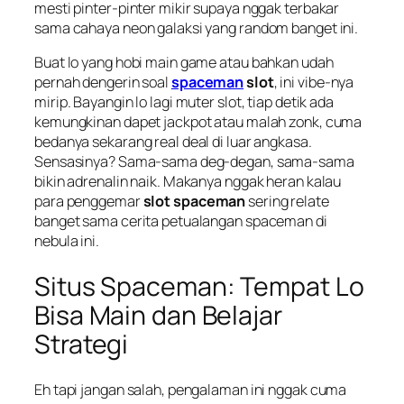
mesti pinter-pinter mikir supaya nggak terbakar
sama cahaya neon galaksi yang random banget ini.
Buat lo yang hobi main game atau bahkan udah
pernah dengerin soal
spaceman
slot
, ini vibe-nya
mirip. Bayangin lo lagi muter slot, tiap detik ada
kemungkinan dapet jackpot atau malah zonk, cuma
bedanya sekarang real deal di luar angkasa.
Sensasinya? Sama-sama deg-degan, sama-sama
bikin adrenalin naik. Makanya nggak heran kalau
para penggemar
slot spaceman
sering relate
banget sama cerita petualangan spaceman di
nebula ini.
Situs Spaceman: Tempat Lo
Bisa Main dan Belajar
Strategi
Eh tapi jangan salah, pengalaman ini nggak cuma