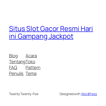
Situs Slot Gacor Resmi Hari
ini Gampang Jackpot
Blog
Acara
Tentang
Toko
FAQ
Pattern
Penulis
Tema
Twenty Twenty-Five
Designed with
WordPress