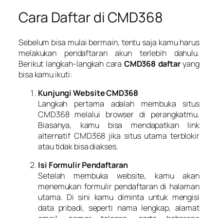
Cara Daftar di CMD368
Sebelum bisa mulai bermain, tentu saja kamu harus
melakukan pendaftaran akun terlebih dahulu.
Berikut langkah-langkah cara
CMD368 daftar
yang
bisa kamu ikuti:
Kunjungi Website CMD368
Langkah pertama adalah membuka situs
CMD368 melalui browser di perangkatmu.
Biasanya, kamu bisa mendapatkan link
alternatif CMD368 jika situs utama terblokir
atau tidak bisa diakses.
Isi Formulir Pendaftaran
Setelah membuka website, kamu akan
menemukan formulir pendaftaran di halaman
utama. Di sini kamu diminta untuk mengisi
data pribadi, seperti nama lengkap, alamat