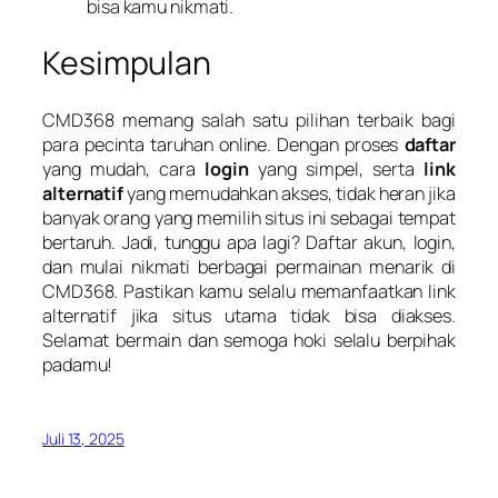
bisa kamu nikmati.
Kesimpulan
CMD368 memang salah satu pilihan terbaik bagi
para pecinta taruhan online. Dengan proses
daftar
yang mudah, cara
login
yang simpel, serta
link
alternatif
yang memudahkan akses, tidak heran jika
banyak orang yang memilih situs ini sebagai tempat
bertaruh. Jadi, tunggu apa lagi? Daftar akun, login,
dan mulai nikmati berbagai permainan menarik di
CMD368. Pastikan kamu selalu memanfaatkan link
alternatif jika situs utama tidak bisa diakses.
Selamat bermain dan semoga hoki selalu berpihak
padamu!
Juli 13, 2025