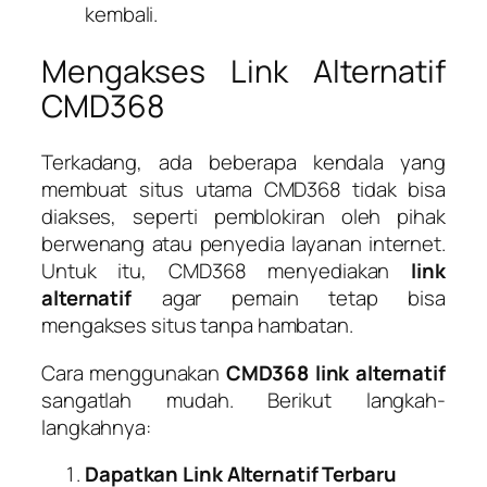
kembali.
Mengakses Link Alternatif
CMD368
Terkadang, ada beberapa kendala yang
membuat situs utama CMD368 tidak bisa
diakses, seperti pemblokiran oleh pihak
berwenang atau penyedia layanan internet.
Untuk itu, CMD368 menyediakan
link
alternatif
agar pemain tetap bisa
mengakses situs tanpa hambatan.
Cara menggunakan
CMD368 link alternatif
sangatlah mudah. Berikut langkah-
langkahnya:
Dapatkan Link Alternatif Terbaru