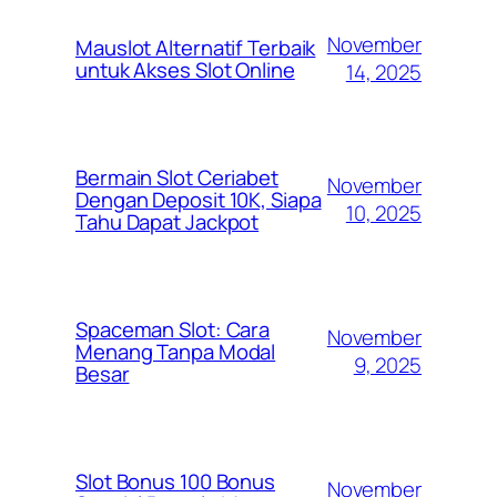
November
Mauslot Alternatif Terbaik
untuk Akses Slot Online
14, 2025
Bermain Slot Ceriabet
November
Dengan Deposit 10K, Siapa
10, 2025
Tahu Dapat Jackpot
Spaceman Slot: Cara
November
Menang Tanpa Modal
9, 2025
Besar
Slot Bonus 100 Bonus
November