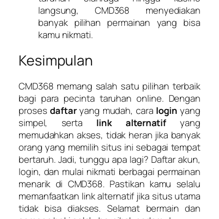
langsung, CMD368 menyediakan
banyak pilihan permainan yang bisa
kamu nikmati.
Kesimpulan
CMD368 memang salah satu pilihan terbaik
bagi para pecinta taruhan online. Dengan
proses
daftar
yang mudah, cara
login
yang
simpel, serta
link alternatif
yang
memudahkan akses, tidak heran jika banyak
orang yang memilih situs ini sebagai tempat
bertaruh. Jadi, tunggu apa lagi? Daftar akun,
login, dan mulai nikmati berbagai permainan
menarik di CMD368. Pastikan kamu selalu
memanfaatkan link alternatif jika situs utama
tidak bisa diakses. Selamat bermain dan