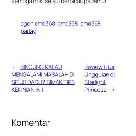
semoga hoki selalu berpihak padamu!
agen cmd368
cmd368
cmd368
parlay
←
BINGUNG KALAU
Review Fitur
MENGALAMI MASALAH DI
Unggulan di
SITUS DADU? SIMAK TIPS
Starlight
KEKINIAN INI!
Princess
→
Komentar