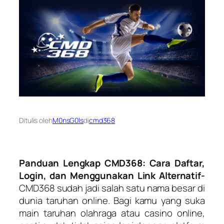
Ditulis oleh
M0nsG0ls
di
cmd368
Panduan Lengkap CMD368: Cara Daftar,
Login, dan Menggunakan Link Alternatif-
CMD368 sudah jadi salah satu nama besar di
dunia taruhan online. Bagi kamu yang suka
main taruhan olahraga atau casino online,