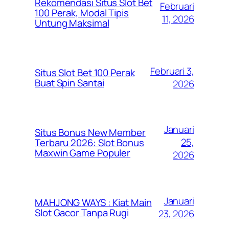
Rekomendasi Situs Slot Bet
Februari
100 Perak, Modal Tipis
11, 2026
Untung Maksimal
Februari 3,
Situs Slot Bet 100 Perak
Buat Spin Santai
2026
Januari
Situs Bonus New Member
25,
Terbaru 2026: Slot Bonus
Maxwin Game Populer
2026
Januari
MAHJONG WAYS : Kiat Main
Slot Gacor Tanpa Rugi
23, 2026