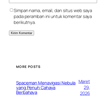
Simpan nama, email, dan situs web saya
pada peramban ini untuk komentar saya
berikutnya.
MORE POSTS
Maret
Spaceman Menavigasi Nebula
29,
yang Penuh Cahaya
Berbahaya
2026