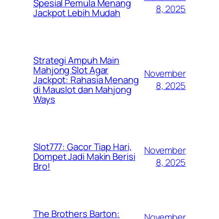
Spesial Pemula Menang
8, 2025
Jackpot Lebih Mudah
Strategi Ampuh Main
Mahjong Slot Agar
November
Jackpot: Rahasia Menang
8, 2025
di Mauslot dan Mahjong
Ways
Slot777: Gacor Tiap Hari,
November
Dompet Jadi Makin Berisi
8, 2025
Bro!
The Brothers Barton:
November