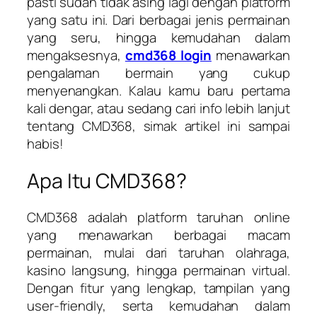
pasti sudah tidak asing lagi dengan platform
yang satu ini. Dari berbagai jenis permainan
yang seru, hingga kemudahan dalam
mengaksesnya,
cmd368 login
menawarkan
pengalaman bermain yang cukup
menyenangkan. Kalau kamu baru pertama
kali dengar, atau sedang cari info lebih lanjut
tentang CMD368, simak artikel ini sampai
habis!
Apa Itu CMD368?
CMD368 adalah platform taruhan online
yang menawarkan berbagai macam
permainan, mulai dari taruhan olahraga,
kasino langsung, hingga permainan virtual.
Dengan fitur yang lengkap, tampilan yang
user-friendly, serta kemudahan dalam