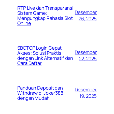
RTP Live dan Transparansi
Desember
Sistem Game:
Mengungkap Rahasia Slot
26, 2025
Online
SBOTOP Login Cepat
Desember
Akses: Solusi Praktis
dengan Link Alternatif dan
22, 2025
Cara Daftar
Panduan Deposit dan
Desember
Withdraw di Joker388
19, 2025
dengan Mudah