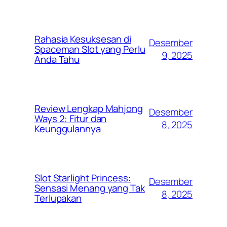
Rahasia Kesuksesan di
Desember
Spaceman Slot yang Perlu
9, 2025
Anda Tahu
Review Lengkap Mahjong
Desember
Ways 2: Fitur dan
8, 2025
Keunggulannya
Slot Starlight Princess:
Desember
Sensasi Menang yang Tak
8, 2025
Terlupakan