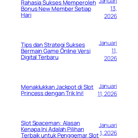
Januari
Rahasia Sukses Memperoleh
13,
Bonus New Member Setiap
Hari
2026
Januari
Tips dan Strategi Sukses
11,
Bermain Game Online Versi
Digital Terbaru
2026
Januari
Menaklukkan Jackpot di Slot
Princess dengan Trik Ini!
11, 2026
Slot Spaceman: Alasan
Januari
Kenapa Ini Adalah Pilihan
1, 2026
Terbaik untuk Penggemar Slot