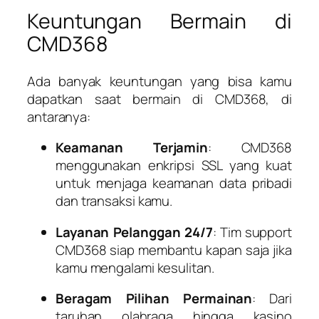
Keuntungan Bermain di
CMD368
Ada banyak keuntungan yang bisa kamu
dapatkan saat bermain di CMD368, di
antaranya:
Keamanan Terjamin
: CMD368
menggunakan enkripsi SSL yang kuat
untuk menjaga keamanan data pribadi
dan transaksi kamu.
Layanan Pelanggan 24/7
: Tim support
CMD368 siap membantu kapan saja jika
kamu mengalami kesulitan.
Beragam Pilihan Permainan
: Dari
taruhan olahraga hingga kasino