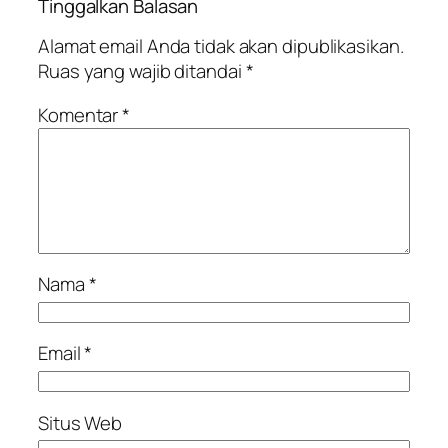
Tinggalkan Balasan
Alamat email Anda tidak akan dipublikasikan.
Ruas yang wajib ditandai
*
Komentar
*
Nama
*
Email
*
Situs Web