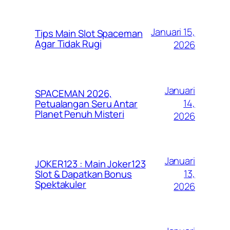
Januari 15,
Tips Main Slot Spaceman
Agar Tidak Rugi
2026
Januari
SPACEMAN 2026,
14,
Petualangan Seru Antar
Planet Penuh Misteri
2026
Januari
JOKER123 : Main Joker123
13,
Slot & Dapatkan Bonus
Spektakuler
2026