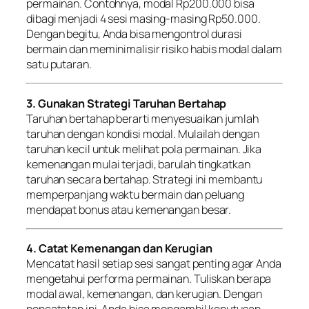
permainan. Contohnya, modal Rp200.000 bisa
dibagi menjadi 4 sesi masing-masing Rp50.000.
Dengan begitu, Anda bisa mengontrol durasi
bermain dan meminimalisir risiko habis modal dalam
satu putaran.
3. Gunakan Strategi Taruhan Bertahap
Taruhan bertahap berarti menyesuaikan jumlah
taruhan dengan kondisi modal. Mulailah dengan
taruhan kecil untuk melihat pola permainan. Jika
kemenangan mulai terjadi, barulah tingkatkan
taruhan secara bertahap. Strategi ini membantu
memperpanjang waktu bermain dan peluang
mendapat bonus atau kemenangan besar.
4. Catat Kemenangan dan Kerugian
Mencatat hasil setiap sesi sangat penting agar Anda
mengetahui performa permainan. Tuliskan berapa
modal awal, kemenangan, dan kerugian. Dengan