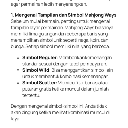
agar permainan lebih menyenangkan.
1. Mengenal Tampilan dan Simbol Mahjong Ways
Sebelum mulai bermain, penting untuk mengenal
tampilan layar permainan. Mahjong Ways biasanya
memiliki lima gulungan dan beberapa baris yang
menampilkan simbol unik seperti naga, koin, dan
bunga. Setiap simbol memiliki nilai yang berbeda.
Simbol Reguler
: Memberikan kemenangan
standar sesuai dengan tabel pembayaran.
Simbol Wild
: Bisa menggantikan simbol lain
untuk membentuk kombinasi kemenangan.
Simbol Scatter
: Memicu fitur bonus atau
putaran gratis ketika muncul dalam jumlah
tertentu.
Dengan mengenal simbol-simbol ini, Anda tidak
akan bingung ketika melihat kombinasi muncul di
layar.