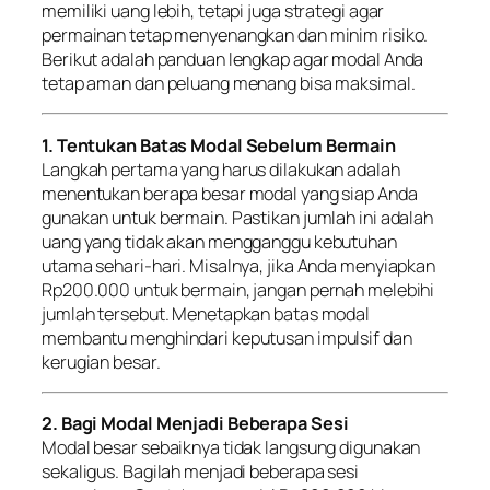
memiliki uang lebih, tetapi juga strategi agar
permainan tetap menyenangkan dan minim risiko.
Berikut adalah panduan lengkap agar modal Anda
tetap aman dan peluang menang bisa maksimal.
1. Tentukan Batas Modal Sebelum Bermain
Langkah pertama yang harus dilakukan adalah
menentukan berapa besar modal yang siap Anda
gunakan untuk bermain. Pastikan jumlah ini adalah
uang yang tidak akan mengganggu kebutuhan
utama sehari-hari. Misalnya, jika Anda menyiapkan
Rp200.000 untuk bermain, jangan pernah melebihi
jumlah tersebut. Menetapkan batas modal
membantu menghindari keputusan impulsif dan
kerugian besar.
2. Bagi Modal Menjadi Beberapa Sesi
Modal besar sebaiknya tidak langsung digunakan
sekaligus. Bagilah menjadi beberapa sesi