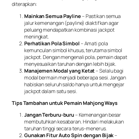
diterapkan:
Mainkan Semua Payline
– Pastikan semua
jalur kemenangan (payline) diaktifkan agar
peluang mendapatkan kombinasi jackpot
meningkat.
Perhatikan Pola Simbol
– Amati pola
kemunculan simbol khusus, terutama simbol
jackpot. Dengan mengenali pola, pemain dapat
menyesuaikan taruhan dengan lebih bijak.
Manajemen Modal yang Ketat
– Selalu bagi
modal bermain menjadi beberapa sesi. Jangan
habiskan seluruh saldo hanya untuk mengejar
jackpot dalam satu sesi.
Tips Tambahan untuk Pemain Mahjong Ways
Jangan Terburu-buru
– Kemenangan besar
membutuhkan kesabaran. Hindari melakukan
taruhan tinggi secara terus-menerus.
Gunakan Fitur Auto Spin dengan Bijak
–