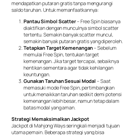
mendapatkan putaran gratis tanpa mengurangi
saldo taruhan. Untuk memanfaatkannya:
Pantau Simbol Scatter
– Free Spin biasanya
diaktifkan dengan munculnya simbol scatter
tertentu. Semakin banyak scatter muncul,
semakin banyak putaran gratis yang diperoleh.
Tetapkan Target Kemenangan
– Sebelum
memulai Free Spin, tentukan target
kemenangan. Jika target tercapai, sebaiknya
hentikan sementara agar tidak kehilangan
keuntungan.
Gunakan Taruhan Sesuai Modal
– Saat
memasuki mode Free Spin, pertimbangkan
untuk menaikkan taruhan sedikit demi potensi
kemenangan lebih besar, namun tetap dalam
batas modal yang aman.
Strategi Memaksimalkan Jackpot
Jackpot di Mahjong Ways seringkali menjadi tujuan
utama pemain. Beberapa strategi yang bisa