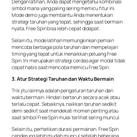
Dengan latihan, Anda dapat mengetahui kombinasi
simbol mana yang paling sering memicu fitur ini.
Mode demo juga membantu Anda menentukan
strategi taruhan yang tepat, sehingga saat bermain
nyata, Free Spin bisa lebih cepat didapat.
Selain itu, mode latihan memungkinkan pemain
mencoba berbagai pola taruhan dan mempelajari
timing yang tepat untuk menaikkan peluang Free
Spin. Ini merupakan strategi cerdas agar modal tidak
cepat habis saat mencoba memicu Free Spin.
3. Atur Strategi Taruhan dan Waktu Bermain
Trik jitu lainnya adalah pengaturan taruhan dan
waktu bermain. Hindari bertaruh secara acak atau
terlalu cepat. Sebaiknya, naikkan taruhan sedikit
demi sedikit saat mendekati momen penting atau
saat simbol Free Spin mulai terlihat sering muncul.
Selain itu, perhatikan durasi permainan. Free Spin
cenderung lebih mudah muncul setelah beberapa