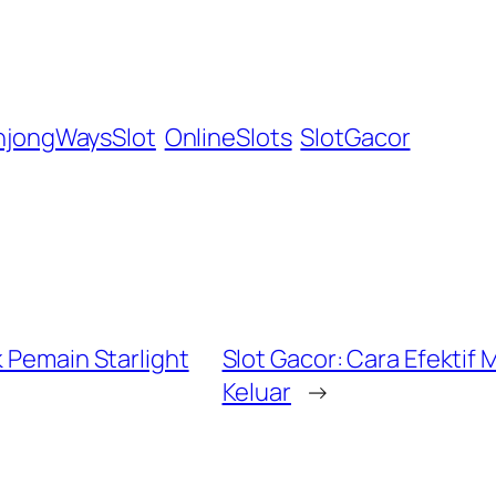
jongWaysSlot
OnlineSlots
SlotGacor
k Pemain Starlight
Slot Gacor: Cara Efekti
Keluar
→