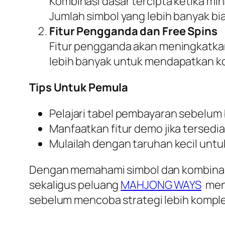
Kombinasi dasar tercipta ketika mi
Jumlah simbol yang lebih banyak bi
Fitur Pengganda dan Free Spins
Fitur pengganda akan meningkatka
lebih banyak untuk mendapatkan ko
Tips Untuk Pemula
Pelajari tabel pembayaran sebelum 
Manfaatkan fitur demo jika tersedi
Mulailah dengan taruhan kecil unt
Dengan memahami simbol dan kombinas
sekaligus peluang
MAHJONG WAYS
mend
sebelum mencoba strategi lebih komple