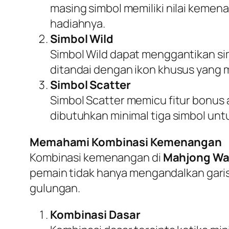
masing simbol memiliki nilai keme
hadiahnya.
Simbol Wild
Simbol Wild dapat menggantikan si
ditandai dengan ikon khusus yang m
Simbol Scatter
Simbol Scatter memicu fitur bonus 
dibutuhkan minimal tiga simbol un
Memahami Kombinasi Kemenangan
Kombinasi kemenangan di
Mahjong Wa
pemain tidak hanya mengandalkan garis
gulungan.
Kombinasi Dasar