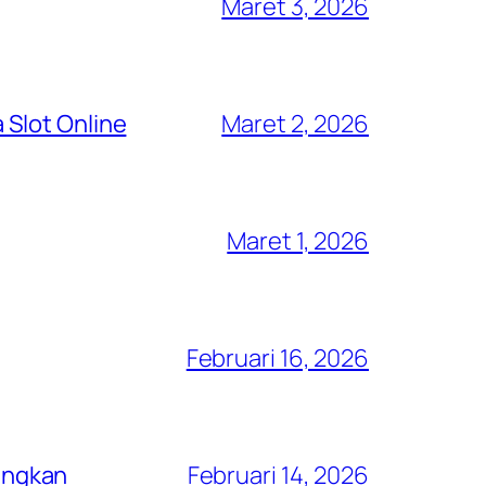
Maret 3, 2026
 Slot Online
Maret 2, 2026
Maret 1, 2026
Februari 16, 2026
ungkan
Februari 14, 2026