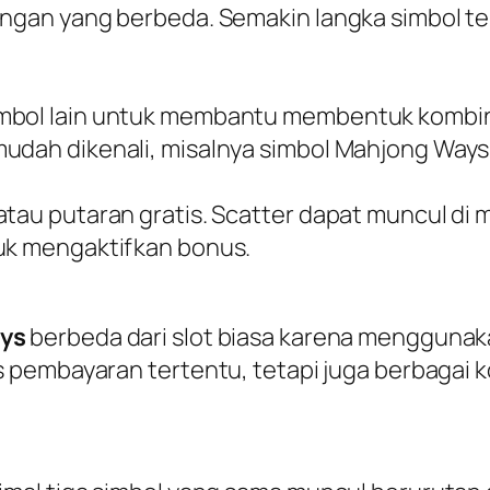
nangan yang berbeda. Semakin langka simbol t
mbol lain untuk membantu membentuk kombina
udah dikenali, misalnya simbol Mahjong Ways i
atau putaran gratis. Scatter dapat muncul di
tuk mengaktifkan bonus.
ys
berbeda dari slot biasa karena menggunaka
 pembayaran tertentu, tetapi juga berbagai k