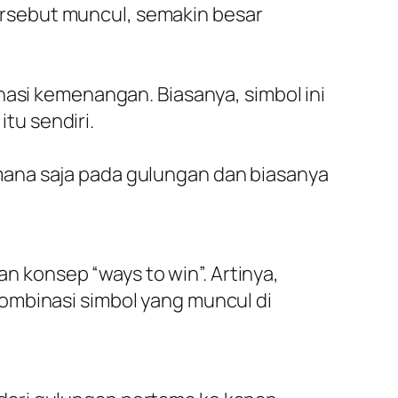
ersebut muncul, semakin besar
si kemenangan. Biasanya, simbol ini
tu sendiri.
 mana saja pada gulungan dan biasanya
n konsep “ways to win”. Artinya,
ombinasi simbol yang muncul di