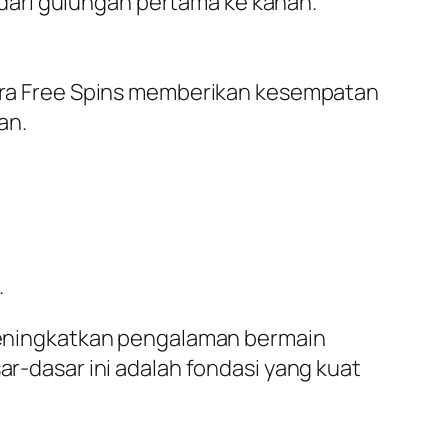
 dari gulungan pertama ke kanan.
ara Free Spins memberikan kesempatan
an.
.
.
eningkatkan pengalaman bermain
dasar ini adalah fondasi yang kuat