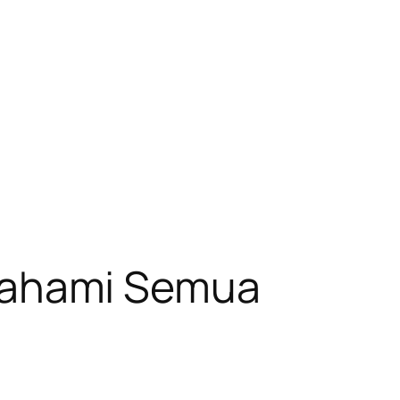
mahami Semua