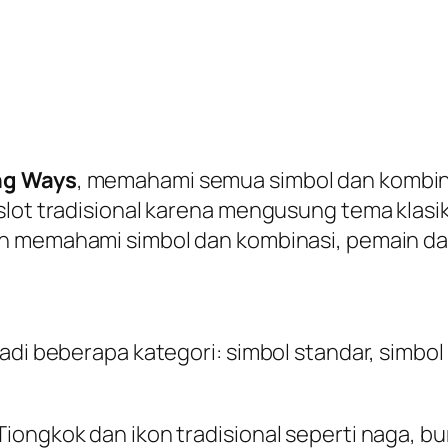
ng Ways
, memahami semua simbol dan kombina
slot tradisional karena mengusung tema klasi
gan memahami simbol dan kombinasi, pemain 
adi beberapa kategori: simbol standar, simbol
r Tiongkok dan ikon tradisional seperti naga, 