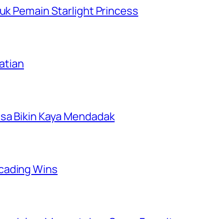
tuk Pemain Starlight Princess
hatian
isa Bikin Kaya Mendadak
cading Wins