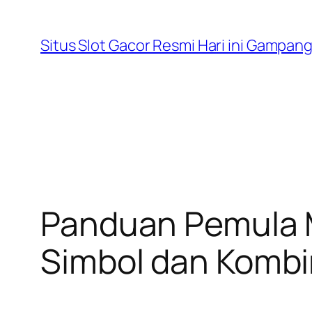
Lewati
ke
Situs Slot Gacor Resmi Hari ini Gampan
konten
Panduan Pemula
Simbol dan Kombi