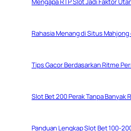
Mengapa RTP Slot Jadi Faktor Ut
Rahasia Menang di Situs Mahjong 
Tips Gacor Berdasarkan Ritme Pe
Slot Bet 200 Perak Tanpa Banyak R
Panduan Lengkap Slot Bet 100-2