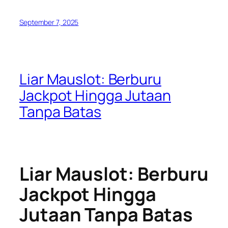
September 7, 2025
Liar Mauslot: Berburu
Jackpot Hingga Jutaan
Tanpa Batas
Liar Mauslot: Berburu
Jackpot Hingga
Jutaan Tanpa Batas