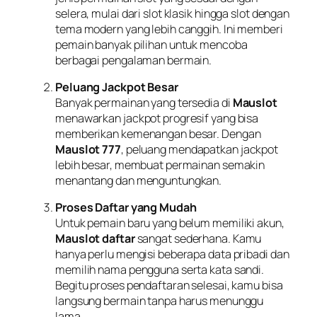
selera, mulai dari slot klasik hingga slot dengan
tema modern yang lebih canggih. Ini memberi
pemain banyak pilihan untuk mencoba
berbagai pengalaman bermain.
Peluang Jackpot Besar
Banyak permainan yang tersedia di
Mauslot
menawarkan jackpot progresif yang bisa
memberikan kemenangan besar. Dengan
Mauslot 777
, peluang mendapatkan jackpot
lebih besar, membuat permainan semakin
menantang dan menguntungkan.
Proses Daftar yang Mudah
Untuk pemain baru yang belum memiliki akun,
Mauslot daftar
sangat sederhana. Kamu
hanya perlu mengisi beberapa data pribadi dan
memilih nama pengguna serta kata sandi.
Begitu proses pendaftaran selesai, kamu bisa
langsung bermain tanpa harus menunggu
lama.