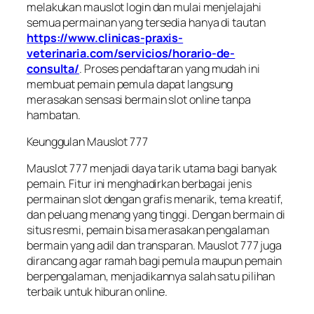
melakukan mauslot login dan mulai menjelajahi
semua permainan yang tersedia hanya di tautan
https://www.clinicas-praxis-
veterinaria.com/servicios/horario-de-
consulta/
. Proses pendaftaran yang mudah ini
membuat pemain pemula dapat langsung
merasakan sensasi bermain slot online tanpa
hambatan.
Keunggulan Mauslot 777
Mauslot 777 menjadi daya tarik utama bagi banyak
pemain. Fitur ini menghadirkan berbagai jenis
permainan slot dengan grafis menarik, tema kreatif,
dan peluang menang yang tinggi. Dengan bermain di
situs resmi, pemain bisa merasakan pengalaman
bermain yang adil dan transparan. Mauslot 777 juga
dirancang agar ramah bagi pemula maupun pemain
berpengalaman, menjadikannya salah satu pilihan
terbaik untuk hiburan online.