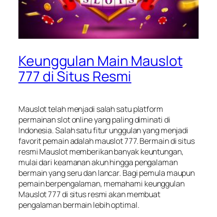
Keunggulan Main Mauslot
777 di Situs Resmi
Mauslot telah menjadi salah satu platform
permainan slot online yang paling diminati di
Indonesia. Salah satu fitur unggulan yang menjadi
favorit pemain adalah mauslot 777. Bermain di situs
resmi Mauslot memberikan banyak keuntungan,
mulai dari keamanan akun hingga pengalaman
bermain yang seru dan lancar. Bagi pemula maupun
pemain berpengalaman, memahami keunggulan
Mauslot 777 di situs resmi akan membuat
pengalaman bermain lebih optimal.