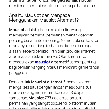
alternatif terbaik untuk mengakses
Mauslot
dan
menikmati permainan slot online tanpa hambatan.
Apa Itu Mauslot dan Mengapa
Menggunakan Mauslot Alternatif?
Mauslot
adalah platform slot online yang
menyajikan berbagai permainan menarik dengan
peluang besar untuk menang. Namun, akses ke situs
utamanya terkadang terhambat karena berbagai
alasan, seperti pemblokiran oleh provider internet
atau masalah teknis lainnya. Oleh karena itu,
menggunakan
mauslot
alternatif
sangat penting
bagi pemain yang ingin terus menikmati game tanpa
gangguan.
Dengan
link Mauslot alternatif
, pemain dapat
mengakses situs dengan lancar, meskipun situs
utama sedang mengalami kendala. Sebagai
tambahan,
Mauslot 777
adalah salah satu
permainan yang sangat populer di platform ini, dan
ada banyak pilihan lainnya yang bisa dinikmati oleh