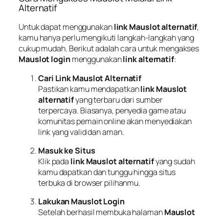
Alternatif
Untuk dapat menggunakan
link Mauslot alternatif
,
kamu hanya perlu mengikuti langkah-langkah yang
cukup mudah. Berikut adalah cara untuk mengakses
Mauslot login
menggunakan
link alternatif
:
Cari Link Mauslot Alternatif
Pastikan kamu mendapatkan
link Mauslot
alternatif
yang terbaru dari sumber
terpercaya. Biasanya, penyedia game atau
komunitas pemain online akan menyediakan
link yang valid dan aman.
Masuk ke Situs
Klik pada
link Mauslot alternatif
yang sudah
kamu dapatkan dan tunggu hingga situs
terbuka di browser pilihanmu.
Lakukan Mauslot Login
Setelah berhasil membuka halaman
Mauslot