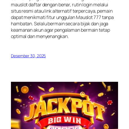
mauslot daftar dengan benar, rutin login melalui
situs resmi atau link alternatif terpercaya, pemain
dapat menikmati fitur unggulan Mauslot 777 tanpa
hambatan. Selalu bermain secara bijak dan jaga
keamanan akun agar pengalaman bermain tetap
optimal dan menyenangkan.
Desember 30, 2025