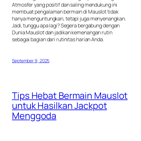
Atmosfer yang positif dan saling mendukung ini
membuat pengalaman bermain di Mauslot tidak
hanya menguntungkan, tetapi juga menyenangkan.
Jadi, tunggu apa lagi? Segera bergabung dengan
Dunia Mauslot dan jadikan kemenangan rutin
sebagai bagian dari rutinitas harian Anda.
September 9, 2025
Tips Hebat Bermain Mauslot
untuk Hasilkan Jackpot
Menggoda