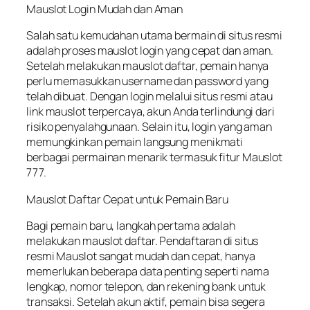
Mauslot Login Mudah dan Aman
Salah satu kemudahan utama bermain di situs resmi
adalah proses mauslot login yang cepat dan aman.
Setelah melakukan mauslot daftar, pemain hanya
perlu memasukkan username dan password yang
telah dibuat. Dengan login melalui situs resmi atau
link mauslot terpercaya, akun Anda terlindungi dari
risiko penyalahgunaan. Selain itu, login yang aman
memungkinkan pemain langsung menikmati
berbagai permainan menarik termasuk fitur Mauslot
777.
Mauslot Daftar Cepat untuk Pemain Baru
Bagi pemain baru, langkah pertama adalah
melakukan mauslot daftar. Pendaftaran di situs
resmi Mauslot sangat mudah dan cepat, hanya
memerlukan beberapa data penting seperti nama
lengkap, nomor telepon, dan rekening bank untuk
transaksi. Setelah akun aktif, pemain bisa segera