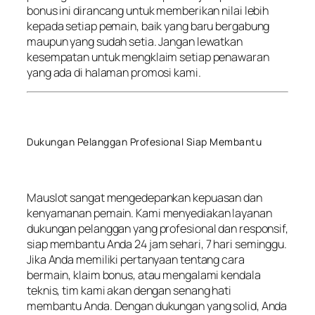
bonus ini dirancang untuk memberikan nilai lebih
kepada setiap pemain, baik yang baru bergabung
maupun yang sudah setia. Jangan lewatkan
kesempatan untuk mengklaim setiap penawaran
yang ada di halaman promosi kami.
Dukungan Pelanggan Profesional Siap Membantu
Mauslot sangat mengedepankan kepuasan dan
kenyamanan pemain. Kami menyediakan layanan
dukungan pelanggan yang profesional dan responsif,
siap membantu Anda 24 jam sehari, 7 hari seminggu.
Jika Anda memiliki pertanyaan tentang cara
bermain, klaim bonus, atau mengalami kendala
teknis, tim kami akan dengan senang hati
membantu Anda. Dengan dukungan yang solid, Anda