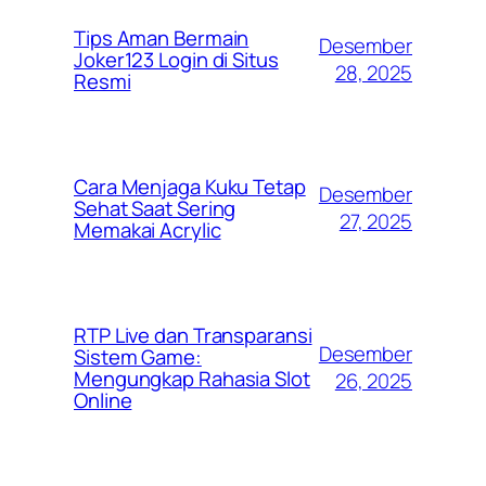
Tips Aman Bermain
Desember
Joker123 Login di Situs
28, 2025
Resmi
Cara Menjaga Kuku Tetap
Desember
Sehat Saat Sering
27, 2025
Memakai Acrylic
RTP Live dan Transparansi
Desember
Sistem Game:
Mengungkap Rahasia Slot
26, 2025
Online