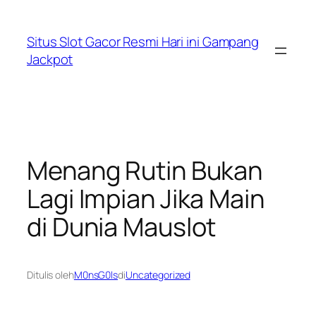
Lewati
ke
Situs Slot Gacor Resmi Hari ini Gampang
konten
Jackpot
Menang Rutin Bukan
Lagi Impian Jika Main
di Dunia Mauslot
Ditulis oleh
M0nsG0ls
di
Uncategorized