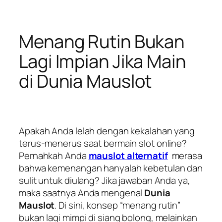
Menang Rutin Bukan
Lagi Impian Jika Main
di Dunia Mauslot
Apakah Anda lelah dengan kekalahan yang
terus-menerus saat bermain slot online?
Pernahkah Anda
mauslot alternatif
merasa
bahwa kemenangan hanyalah kebetulan dan
sulit untuk diulang? Jika jawaban Anda ya,
maka saatnya Anda mengenal
Dunia
Mauslot
. Di sini, konsep “menang rutin”
bukan lagi mimpi di siang bolong, melainkan