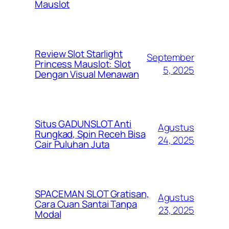
Mauslot
Review Slot Starlight
September
Princess Mauslot: Slot
5, 2025
Dengan Visual Menawan
Situs GADUNSLOT Anti
Agustus
Rungkad, Spin Receh Bisa
24, 2025
Cair Puluhan Juta
SPACEMAN SLOT Gratisan,
Agustus
Cara Cuan Santai Tanpa
23, 2025
Modal