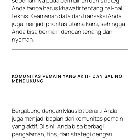
sepenuhnya pada permainan dan strategi
Anda tanpa harus khawatir tentang hal-hal
teknis. Keamanan data dan transaksi Anda
juga menjadi prioritas utama kami, sehingga
Anda bisa bermain dengan tenang dan
nyaman.
KOMUNITAS PEMAIN YANG AKTIF DAN SALING
MENDUKUNG
Bergabung dengan Mauslot berarti Anda
juga menjadi bagian dari komunitas pemain
yang aktif. Di sini, Anda bisa berbagi
pengalaman, tips, dan strategi dengan