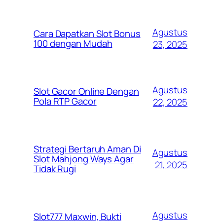
Agustus
Cara Dapatkan Slot Bonus
100 dengan Mudah
23, 2025
Agustus
Slot Gacor Online Dengan
Pola RTP Gacor
22, 2025
Strategi Bertaruh Aman Di
Agustus
Slot Mahjong Ways Agar
21, 2025
Tidak Rugi
Agustus
Slot777 Maxwin, Bukti