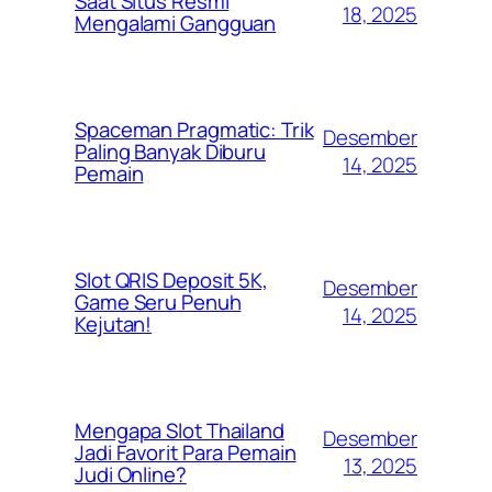
Saat Situs Resmi
18, 2025
Mengalami Gangguan
Spaceman Pragmatic: Trik
Desember
Paling Banyak Diburu
14, 2025
Pemain
Slot QRIS Deposit 5K,
Desember
Game Seru Penuh
14, 2025
Kejutan!
Mengapa Slot Thailand
Desember
Jadi Favorit Para Pemain
13, 2025
Judi Online?