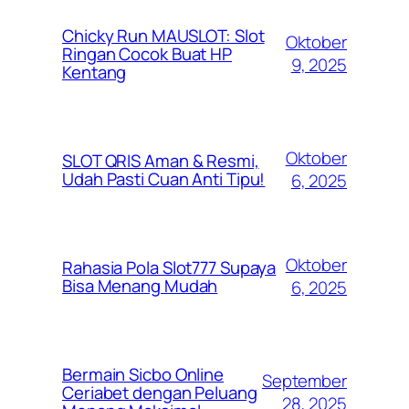
Chicky Run MAUSLOT: Slot
Oktober
Ringan Cocok Buat HP
9, 2025
Kentang
Oktober
SLOT QRIS Aman & Resmi,
Udah Pasti Cuan Anti Tipu!
6, 2025
Oktober
Rahasia Pola Slot777 Supaya
Bisa Menang Mudah
6, 2025
Bermain Sicbo Online
September
Ceriabet dengan Peluang
28, 2025