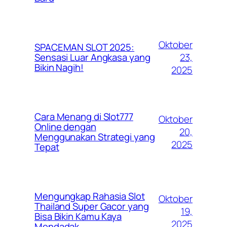
Oktober
SPACEMAN SLOT 2025:
23,
Sensasi Luar Angkasa yang
Bikin Nagih!
2025
Cara Menang di Slot777
Oktober
Online dengan
20,
Menggunakan Strategi yang
2025
Tepat
Mengungkap Rahasia Slot
Oktober
Thailand Super Gacor yang
19,
Bisa Bikin Kamu Kaya
2025
Mendadak