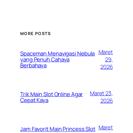
MORE POSTS
Maret
Spaceman Menavigasi Nebula
29,
yang Penuh Cahaya
Berbahaya
2026
Maret 23,
Trik Main Slot Online Agar
Cepat Kaya
2026
Maret
Jam Favorit Main Princess Slot