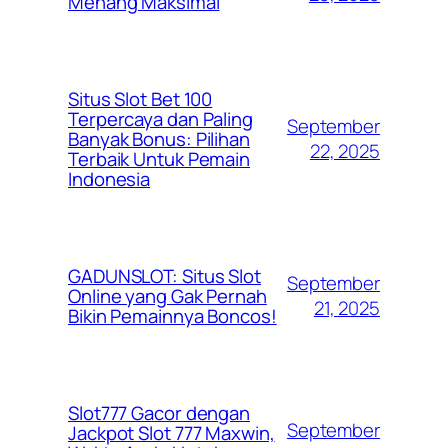
Menang Maksimal
Situs Slot Bet 100
Terpercaya dan Paling
September
Banyak Bonus: Pilihan
22, 2025
Terbaik Untuk Pemain
Indonesia
GADUNSLOT: Situs Slot
September
Online yang Gak Pernah
21, 2025
Bikin Pemainnya Boncos!
Slot777 Gacor dengan
September
Jackpot Slot 777 Maxwin,