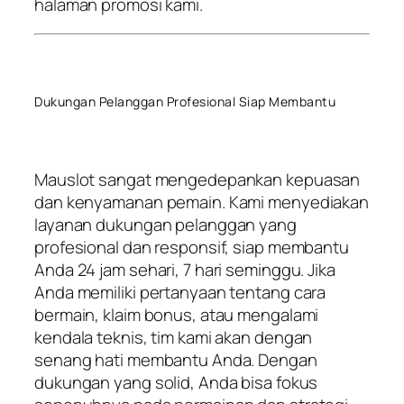
halaman promosi kami.
Dukungan Pelanggan Profesional Siap Membantu
Mauslot sangat mengedepankan kepuasan
dan kenyamanan pemain. Kami menyediakan
layanan dukungan pelanggan yang
profesional dan responsif, siap membantu
Anda 24 jam sehari, 7 hari seminggu. Jika
Anda memiliki pertanyaan tentang cara
bermain, klaim bonus, atau mengalami
kendala teknis, tim kami akan dengan
senang hati membantu Anda. Dengan
dukungan yang solid, Anda bisa fokus