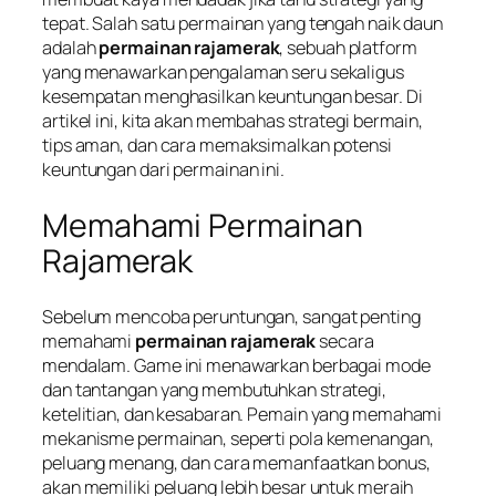
tepat. Salah satu permainan yang tengah naik daun
adalah
permainan rajamerak
, sebuah platform
yang menawarkan pengalaman seru sekaligus
kesempatan menghasilkan keuntungan besar. Di
artikel ini, kita akan membahas strategi bermain,
tips aman, dan cara memaksimalkan potensi
keuntungan dari permainan ini.
Memahami Permainan
Rajamerak
Sebelum mencoba peruntungan, sangat penting
memahami
permainan rajamerak
secara
mendalam. Game ini menawarkan berbagai mode
dan tantangan yang membutuhkan strategi,
ketelitian, dan kesabaran. Pemain yang memahami
mekanisme permainan, seperti pola kemenangan,
peluang menang, dan cara memanfaatkan bonus,
akan memiliki peluang lebih besar untuk meraih