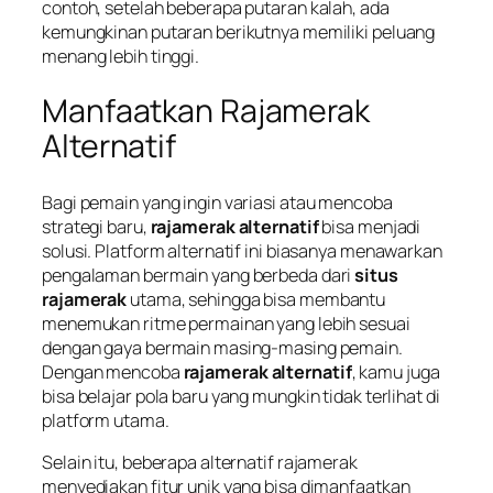
contoh, setelah beberapa putaran kalah, ada
kemungkinan putaran berikutnya memiliki peluang
menang lebih tinggi.
Manfaatkan Rajamerak
Alternatif
Bagi pemain yang ingin variasi atau mencoba
strategi baru,
rajamerak alternatif
bisa menjadi
solusi. Platform alternatif ini biasanya menawarkan
pengalaman bermain yang berbeda dari
situs
rajamerak
utama, sehingga bisa membantu
menemukan ritme permainan yang lebih sesuai
dengan gaya bermain masing-masing pemain.
Dengan mencoba
rajamerak alternatif
, kamu juga
bisa belajar pola baru yang mungkin tidak terlihat di
platform utama.
Selain itu, beberapa alternatif rajamerak
menyediakan fitur unik yang bisa dimanfaatkan