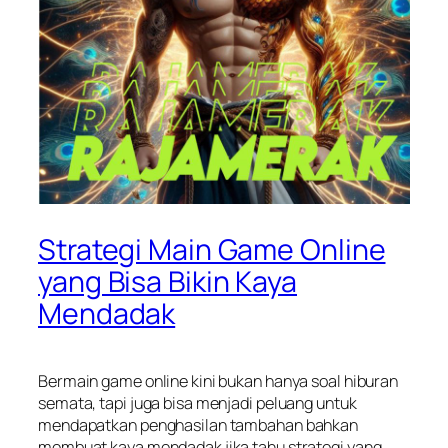
Strategi Main Game Online
yang Bisa Bikin Kaya
Mendadak
Bermain game online kini bukan hanya soal hiburan
semata, tapi juga bisa menjadi peluang untuk
mendapatkan penghasilan tambahan bahkan
membuat kaya mendadak jika tahu strategi yang