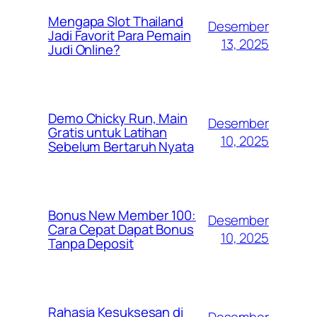
Mengapa Slot Thailand
Desember
Jadi Favorit Para Pemain
13, 2025
Judi Online?
Demo Chicky Run, Main
Desember
Gratis untuk Latihan
10, 2025
Sebelum Bertaruh Nyata
Bonus New Member 100:
Desember
Cara Cepat Dapat Bonus
10, 2025
Tanpa Deposit
Rahasia Kesuksesan di