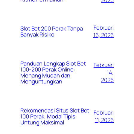
2026
Februari
Slot Bet 200 Perak Tanpa
Banyak Risiko
16, 2026
Panduan Lengkap Slot Bet
Februari
100-200 Perak Online:
14,
Menang Mudah dan
2026
Menguntungkan
Rekomendasi Situs Slot Bet
Februari
100 Perak, Modal Tipis
11, 2026
Untung Maksimal