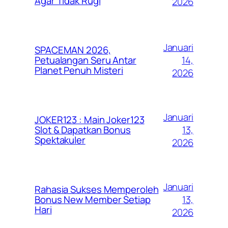
Agar Tidak Rugi
2026
Januari
SPACEMAN 2026,
14,
Petualangan Seru Antar
Planet Penuh Misteri
2026
Januari
JOKER123 : Main Joker123
13,
Slot & Dapatkan Bonus
Spektakuler
2026
Januari
Rahasia Sukses Memperoleh
13,
Bonus New Member Setiap
Hari
2026