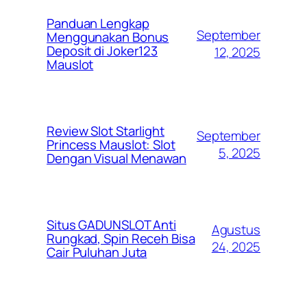
Panduan Lengkap
September
Menggunakan Bonus
Deposit di Joker123
12, 2025
Mauslot
Review Slot Starlight
September
Princess Mauslot: Slot
5, 2025
Dengan Visual Menawan
Situs GADUNSLOT Anti
Agustus
Rungkad, Spin Receh Bisa
24, 2025
Cair Puluhan Juta