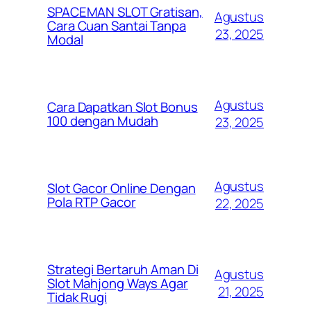
SPACEMAN SLOT Gratisan,
Agustus
Cara Cuan Santai Tanpa
23, 2025
Modal
Agustus
Cara Dapatkan Slot Bonus
100 dengan Mudah
23, 2025
Agustus
Slot Gacor Online Dengan
Pola RTP Gacor
22, 2025
Strategi Bertaruh Aman Di
Agustus
Slot Mahjong Ways Agar
21, 2025
Tidak Rugi