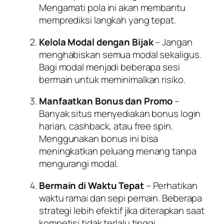
Mengamati pola ini akan membantu
memprediksi langkah yang tepat.
Kelola Modal dengan Bijak
– Jangan
menghabiskan semua modal sekaligus.
Bagi modal menjadi beberapa sesi
bermain untuk meminimalkan risiko.
Manfaatkan Bonus dan Promo
–
Banyak situs menyediakan bonus login
harian, cashback, atau free spin.
Menggunakan bonus ini bisa
meningkatkan peluang menang tanpa
mengurangi modal.
Bermain di Waktu Tepat
– Perhatikan
waktu ramai dan sepi pemain. Beberapa
strategi lebih efektif jika diterapkan saat
kompetisi tidak terlalu tinggi.