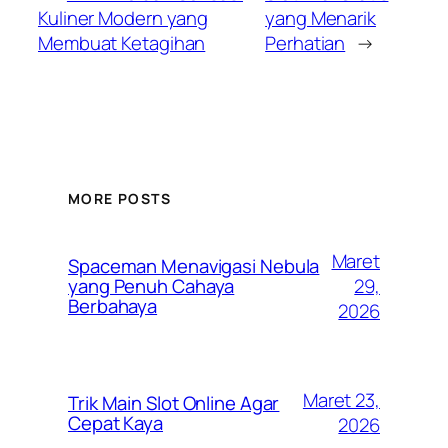
Kuliner Modern yang
yang Menarik
Membuat Ketagihan
Perhatian
→
MORE POSTS
Maret
Spaceman Menavigasi Nebula
29,
yang Penuh Cahaya
Berbahaya
2026
Maret 23,
Trik Main Slot Online Agar
Cepat Kaya
2026