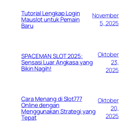
Tutorial Lengkap Login
November
Mauslot untuk Pemain
5, 2025
Baru
Oktober
SPACEMAN SLOT 2025:
23,
Sensasi Luar Angkasa yang
Bikin Nagih!
2025
Cara Menang di Slot777
Oktober
Online dengan
20,
Menggunakan Strategi yang
2025
Tepat