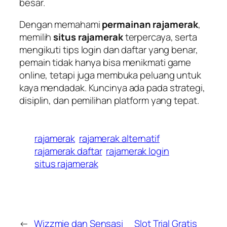
besar.
Dengan memahami
permainan rajamerak
,
memilih
situs rajamerak
terpercaya, serta
mengikuti tips login dan daftar yang benar,
pemain tidak hanya bisa menikmati game
online, tetapi juga membuka peluang untuk
kaya mendadak. Kuncinya ada pada strategi,
disiplin, dan pemilihan platform yang tepat.
rajamerak
rajamerak alternatif
rajamerak daftar
rajamerak login
situs rajamerak
←
Wizzmie dan Sensasi
Slot Trial Gratis