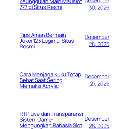
Desember
Keunggulan Main Mauslot
777 di Situs Resmi
30, 2025
Tips Aman Bermain
Desember
Joker123 Login di Situs
28, 2025
Resmi
Cara Menjaga Kuku Tetap
Desember
Sehat Saat Sering
27, 2025
Memakai Acrylic
RTP Live dan Transparansi
Desember
Sistem Game:
Mengungkap Rahasia Slot
26, 2025