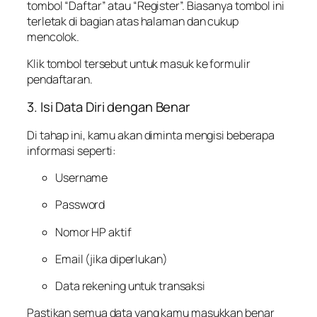
tombol “Daftar” atau “Register”. Biasanya tombol ini
terletak di bagian atas halaman dan cukup
mencolok.
Klik tombol tersebut untuk masuk ke formulir
pendaftaran.
3. Isi Data Diri dengan Benar
Di tahap ini, kamu akan diminta mengisi beberapa
informasi seperti:
Username
Password
Nomor HP aktif
Email (jika diperlukan)
Data rekening untuk transaksi
Pastikan semua data yang kamu masukkan benar