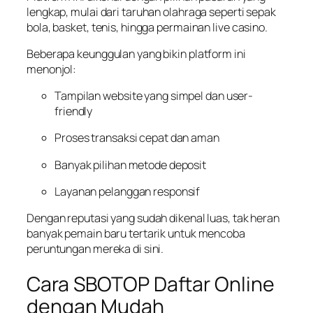
lengkap, mulai dari taruhan olahraga seperti sepak
bola, basket, tenis, hingga permainan live casino.
Beberapa keunggulan yang bikin platform ini
menonjol:
Tampilan website yang simpel dan user-
friendly
Proses transaksi cepat dan aman
Banyak pilihan metode deposit
Layanan pelanggan responsif
Dengan reputasi yang sudah dikenal luas, tak heran
banyak pemain baru tertarik untuk mencoba
peruntungan mereka di sini.
Cara SBOTOP Daftar Online
dengan Mudah