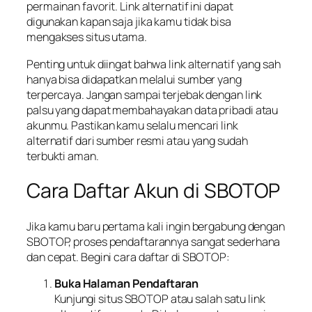
permainan favorit. Link alternatif ini dapat
digunakan kapan saja jika kamu tidak bisa
mengakses situs utama.
Penting untuk diingat bahwa link alternatif yang sah
hanya bisa didapatkan melalui sumber yang
terpercaya. Jangan sampai terjebak dengan link
palsu yang dapat membahayakan data pribadi atau
akunmu. Pastikan kamu selalu mencari link
alternatif dari sumber resmi atau yang sudah
terbukti aman.
Cara Daftar Akun di SBOTOP
Jika kamu baru pertama kali ingin bergabung dengan
SBOTOP, proses pendaftarannya sangat sederhana
dan cepat. Begini cara daftar di SBOTOP:
Buka Halaman Pendaftaran
Kunjungi situs SBOTOP atau salah satu link