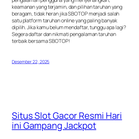
pengalaman pengguna yang menyenangkan,
keamanan yang terjamin, dan pilihan taruhan yang
beragam, tidak heran jika SBOTOP menjadi salah
satu platform taruhan online yang paling banyak
dipilih. Jika kamu belum mendaftar, tunggu apa lagi?
Segera daftar dan nikmati pengalaman taruhan
terbaik bersama SBOTOP!
Desember 22, 2025
Situs Slot Gacor Resmi Hari
ini Gampang Jackpot