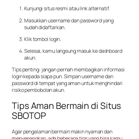
Kunjungi situs resmi atau link alternatif.
Masukkan username dan password yang
sudah didaftarkan.
Klik tombol login.
Selesai, kamu langsung masuk ke dashboard
akun.
Tips penting: jangan pernah membagikan informasi
login kepada siapa pun. Simpan username dan
password di tempat yang aman untuk menghindari
risiko pembobolan akun.
Tips Aman Bermain di Situs
SBOTOP
Agar pengalaman bermain makin nyaman dan
menyenangkan, ada beberapa tips yang bisa kamu