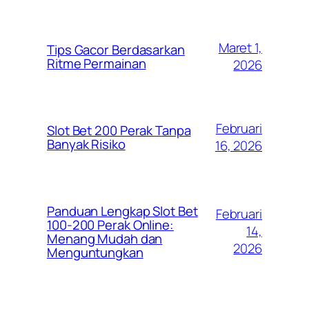
Maret 1,
Tips Gacor Berdasarkan
Ritme Permainan
2026
Februari
Slot Bet 200 Perak Tanpa
Banyak Risiko
16, 2026
Panduan Lengkap Slot Bet
Februari
100-200 Perak Online:
14,
Menang Mudah dan
2026
Menguntungkan