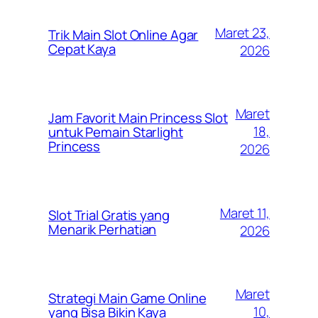
Maret 23,
Trik Main Slot Online Agar
Cepat Kaya
2026
Maret
Jam Favorit Main Princess Slot
18,
untuk Pemain Starlight
Princess
2026
Maret 11,
Slot Trial Gratis yang
Menarik Perhatian
2026
Maret
Strategi Main Game Online
10,
yang Bisa Bikin Kaya