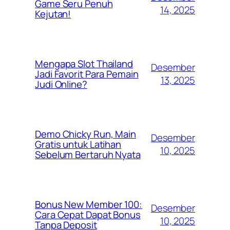
Game Seru Penuh
14, 2025
Kejutan!
Mengapa Slot Thailand
Desember
Jadi Favorit Para Pemain
13, 2025
Judi Online?
Demo Chicky Run, Main
Desember
Gratis untuk Latihan
10, 2025
Sebelum Bertaruh Nyata
Bonus New Member 100:
Desember
Cara Cepat Dapat Bonus
10, 2025
Tanpa Deposit