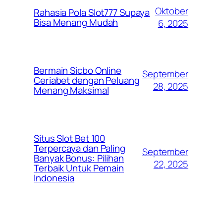
Oktober
Rahasia Pola Slot777 Supaya
Bisa Menang Mudah
6, 2025
Bermain Sicbo Online
September
Ceriabet dengan Peluang
28, 2025
Menang Maksimal
Situs Slot Bet 100
Terpercaya dan Paling
September
Banyak Bonus: Pilihan
22, 2025
Terbaik Untuk Pemain
Indonesia