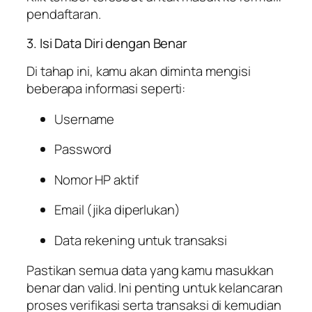
pendaftaran.
3. Isi Data Diri dengan Benar
Di tahap ini, kamu akan diminta mengisi
beberapa informasi seperti:
Username
Password
Nomor HP aktif
Email (jika diperlukan)
Data rekening untuk transaksi
Pastikan semua data yang kamu masukkan
benar dan valid. Ini penting untuk kelancaran
proses verifikasi serta transaksi di kemudian