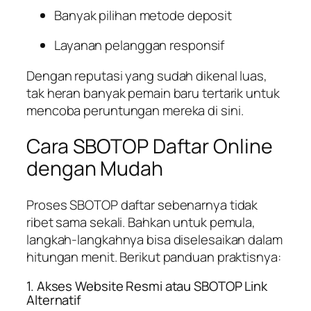
Banyak pilihan metode deposit
Layanan pelanggan responsif
Dengan reputasi yang sudah dikenal luas,
tak heran banyak pemain baru tertarik untuk
mencoba peruntungan mereka di sini.
Cara SBOTOP Daftar Online
dengan Mudah
Proses SBOTOP daftar sebenarnya tidak
ribet sama sekali. Bahkan untuk pemula,
langkah-langkahnya bisa diselesaikan dalam
hitungan menit. Berikut panduan praktisnya:
1. Akses Website Resmi atau SBOTOP Link
Alternatif