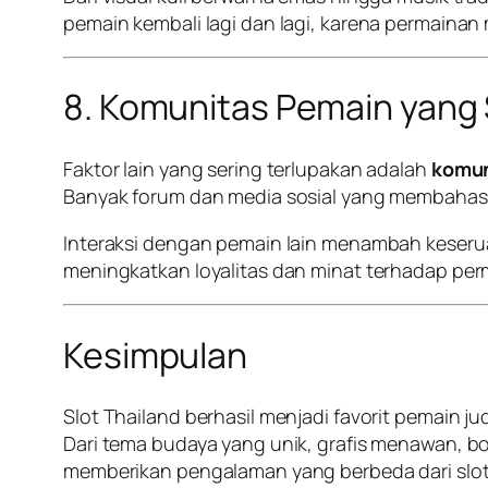
pemain kembali lagi dan lagi, karena permaina
8. Komunitas Pemain yang 
Faktor lain yang sering terlupakan adalah
komun
Banyak forum dan media sosial yang membahas ti
Interaksi dengan pemain lain menambah keseru
meningkatkan loyalitas dan minat terhadap per
Kesimpulan
Slot Thailand berhasil menjadi favorit pemain ju
Dari tema budaya yang unik, grafis menawan, b
memberikan pengalaman yang berbeda dari slot