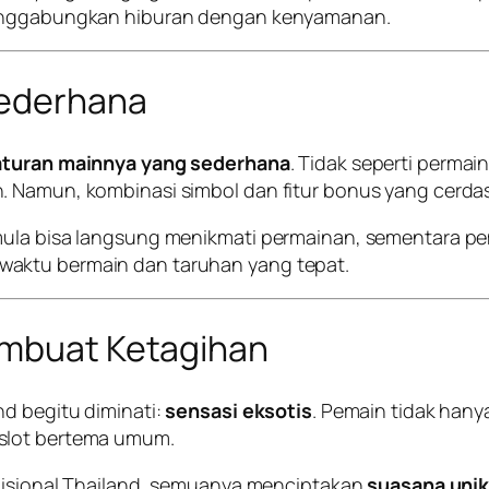
 menggabungkan hiburan dengan kenyamanan.
Sederhana
aturan mainnya yang sederhana
. Tidak seperti perma
n. Namun, kombinasi simbol dan fitur bonus yang cerd
mula bisa langsung menikmati permainan, sementara p
waktu bermain dan taruhan yang tepat.
embuat Ketagihan
nd begitu diminati:
sensasi eksotis
. Pemain tidak hany
 slot bertema umum.
adisional Thailand, semuanya menciptakan
suasana uni