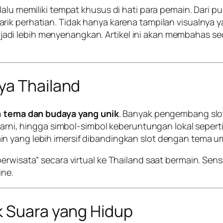
lalu memiliki tempat khusus di hati para pemain. Dari p
rik perhatian. Tidak hanya karena tampilan visualnya 
di lebih menyenangkan. Artikel ini akan membahas se
ya Thailand
h
tema dan budaya yang unik
. Banyak pengembang slo
-warni, hingga simbol-simbol keberuntungan lokal seper
n yang lebih imersif dibandingkan slot dengan tema um
rwisata” secara virtual ke Thailand saat bermain. Sensa
ine.
k Suara yang Hidup