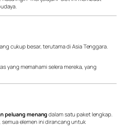
budaya.
yang cukup besar, terutama di Asia Tenggara.
tas yang memahami selera mereka, yang
an peluang menang
dalam satu paket lengkap.
, semua elemen ini dirancang untuk