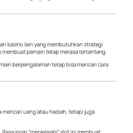
inan kasino lain yang membutuhkan strategi
as membuat pemain tetap merasa tertantang.
emain berpengalaman tetap bisa mencari cara
a mencari uang atau hadiah, tetapi juga
k
. Rasa ingin “menjelajahi” slot ini membuat