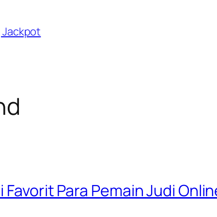
g Jackpot
nd
 Favorit Para Pemain Judi Onli