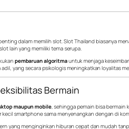
r penting dalam memilih slot. Slot Thailand biasanya m
lot lain yang memiliki tema serupa.
akukan
pembaruan algoritma
untuk menjaga keseimban
adil, yang secara psikologis meningkatkan loyalitas m
eksibilitas Bermain
sktop maupun mobile
, sehingga pemain bisa bermain 
ar kecil smartphone sama menyenangkan dengan di kom
modern yang menginginkan hiburan cepat dan mudah tanp