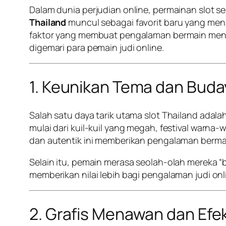
Dalam dunia perjudian online, permainan slot se
Thailand
muncul sebagai favorit baru yang mena
faktor yang membuat pengalaman bermain menja
digemari para pemain judi online.
1. Keunikan Tema dan Buda
Salah satu daya tarik utama slot Thailand adala
mulai dari kuil-kuil yang megah, festival warna
dan autentik ini memberikan pengalaman bermai
Selain itu, pemain merasa seolah-olah mereka “be
memberikan nilai lebih bagi pengalaman judi onl
2. Grafis Menawan dan Efe