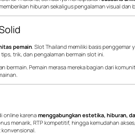
n memberikan hiburan sekaligus pengalaman visual dan 
Solid
itas pemain
. Slot Thailand memiliki basis penggemar 
ps, trik, dan pengalaman bermain slot ini.
an bermain. Pemain merasa mereka bagian dari komuni
mainan.
di online karena
menggabungkan estetika, hiburan, d
onus menarik, RTP kompetitif, hingga kemudahan akses
 konvensional.