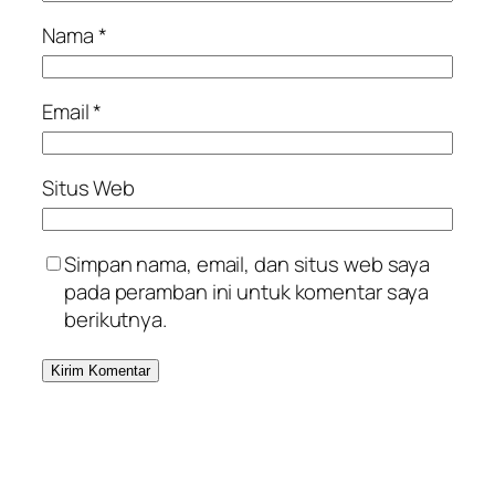
Nama
*
Email
*
Situs Web
Simpan nama, email, dan situs web saya
pada peramban ini untuk komentar saya
berikutnya.