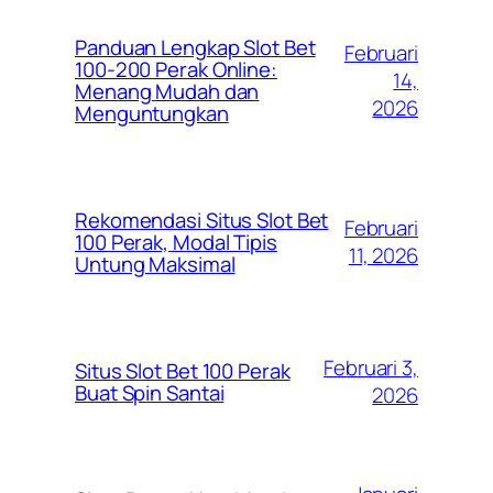
Panduan Lengkap Slot Bet
Februari
100-200 Perak Online:
14,
Menang Mudah dan
2026
Menguntungkan
Rekomendasi Situs Slot Bet
Februari
100 Perak, Modal Tipis
11, 2026
Untung Maksimal
Februari 3,
Situs Slot Bet 100 Perak
Buat Spin Santai
2026