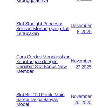
Keunggulannya
Slot Starlight Princess:
Desember
Sensasi Menang yang Tak
8, 2025
Terlupakan
Cara Cerdas Mendapatkan
November
Keuntungan dengan
Ceriabet Slot Bonus New
27, 2025
Member
Slot Bet 100 Perak: Main
November
Santai Tanpa Banyak
20, 2025
Modal