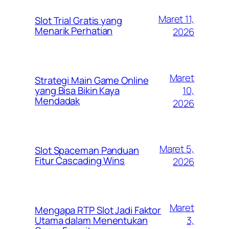
Maret 11,
Slot Trial Gratis yang
Menarik Perhatian
2026
Maret
Strategi Main Game Online
10,
yang Bisa Bikin Kaya
Mendadak
2026
Maret 5,
Slot Spaceman Panduan
Fitur Cascading Wins
2026
Maret
Mengapa RTP Slot Jadi Faktor
3,
Utama dalam Menentukan