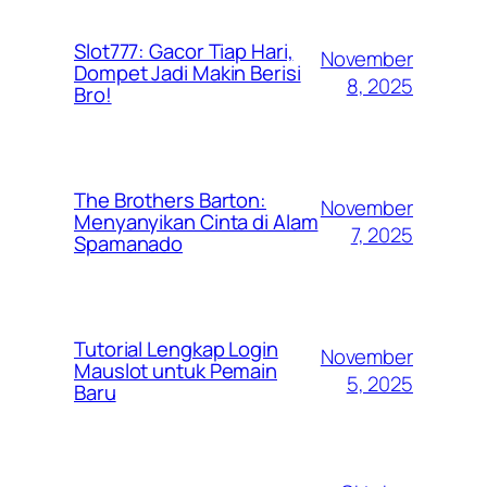
Slot777: Gacor Tiap Hari,
November
Dompet Jadi Makin Berisi
8, 2025
Bro!
The Brothers Barton:
November
Menyanyikan Cinta di Alam
7, 2025
Spamanado
Tutorial Lengkap Login
November
Mauslot untuk Pemain
5, 2025
Baru