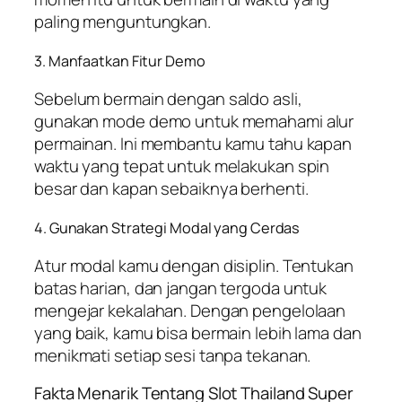
paling menguntungkan.
3. Manfaatkan Fitur Demo
Sebelum bermain dengan saldo asli,
gunakan mode demo untuk memahami alur
permainan. Ini membantu kamu tahu kapan
waktu yang tepat untuk melakukan spin
besar dan kapan sebaiknya berhenti.
4. Gunakan Strategi Modal yang Cerdas
Atur modal kamu dengan disiplin. Tentukan
batas harian, dan jangan tergoda untuk
mengejar kekalahan. Dengan pengelolaan
yang baik, kamu bisa bermain lebih lama dan
menikmati setiap sesi tanpa tekanan.
Fakta Menarik Tentang Slot Thailand Super