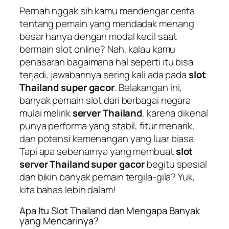
Pernah nggak sih kamu mendengar cerita
tentang pemain yang mendadak menang
besar hanya dengan modal kecil saat
bermain slot online? Nah, kalau kamu
penasaran bagaimana hal seperti itu bisa
terjadi, jawabannya sering kali ada pada
slot
Thailand super gacor
. Belakangan ini,
banyak pemain slot dari berbagai negara
mulai melirik
server Thailand
, karena dikenal
punya performa yang stabil, fitur menarik,
dan potensi kemenangan yang luar biasa.
Tapi apa sebenarnya yang membuat
slot
server Thailand super gacor
begitu spesial
dan bikin banyak pemain tergila-gila? Yuk,
kita bahas lebih dalam!
Apa Itu Slot Thailand dan Mengapa Banyak
yang Mencarinya?