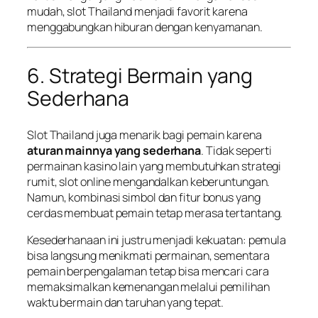
mudah, slot Thailand menjadi favorit karena
menggabungkan hiburan dengan kenyamanan.
6. Strategi Bermain yang
Sederhana
Slot Thailand juga menarik bagi pemain karena
aturan mainnya yang sederhana
. Tidak seperti
permainan kasino lain yang membutuhkan strategi
rumit, slot online mengandalkan keberuntungan.
Namun, kombinasi simbol dan fitur bonus yang
cerdas membuat pemain tetap merasa tertantang.
Kesederhanaan ini justru menjadi kekuatan: pemula
bisa langsung menikmati permainan, sementara
pemain berpengalaman tetap bisa mencari cara
memaksimalkan kemenangan melalui pemilihan
waktu bermain dan taruhan yang tepat.