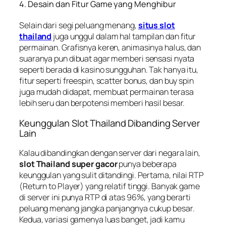
4. Desain dan Fitur Game yang Menghibur
Selain dari segi peluang menang,
situs slot
thailand
juga unggul dalam hal tampilan dan fitur
permainan. Grafisnya keren, animasinya halus, dan
suaranya pun dibuat agar memberi sensasi nyata
seperti berada di kasino sungguhan. Tak hanya itu,
fitur seperti freespin, scatter bonus, dan buy spin
juga mudah didapat, membuat permainan terasa
lebih seru dan berpotensi memberi hasil besar.
Keunggulan Slot Thailand Dibanding Server
Lain
Kalau dibandingkan dengan server dari negara lain,
slot Thailand super gacor
punya beberapa
keunggulan yang sulit ditandingi. Pertama, nilai RTP
(Return to Player) yang relatif tinggi. Banyak game
di server ini punya RTP di atas 96%, yang berarti
peluang menang jangka panjangnya cukup besar.
Kedua, variasi gamenya luas banget, jadi kamu