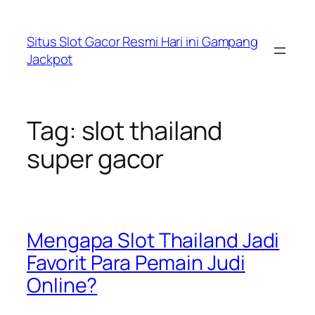
Lewati
ke
Situs Slot Gacor Resmi Hari ini Gampang
konten
Jackpot
Tag:
slot thailand
super gacor
Mengapa Slot Thailand Jadi
Favorit Para Pemain Judi
Online?