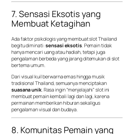
7. Sensasi Eksotis yang
Membuat Ketagihan
Ada faktor psikologis yang membuat slot Thailand
begitu diminati:
sensasi eksotis
. Pemain tidak
hanya mencari uang atau hadiah, tetapi juga
pengalaman berbeda yang jarang ditemukan di slot
bertema umum.
Dari visual kuil berwarna emas hingga musik
tradisional Thailand, semuanya menciptakan
suasana unik
. Rasa ingin “menjelajahi” slot ini
membuat pemain kembali lagi dan lagi, karena
permainan memberikan hiburan sekaligus
pengalaman visual dan budaya.
8. Komunitas Pemain yang