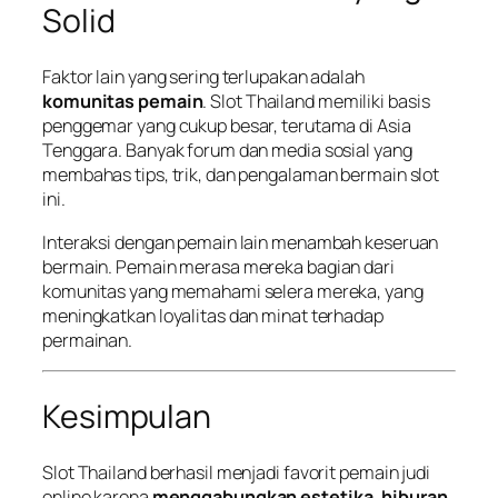
Solid
Faktor lain yang sering terlupakan adalah
komunitas pemain
. Slot Thailand memiliki basis
penggemar yang cukup besar, terutama di Asia
Tenggara. Banyak forum dan media sosial yang
membahas tips, trik, dan pengalaman bermain slot
ini.
Interaksi dengan pemain lain menambah keseruan
bermain. Pemain merasa mereka bagian dari
komunitas yang memahami selera mereka, yang
meningkatkan loyalitas dan minat terhadap
permainan.
Kesimpulan
Slot Thailand berhasil menjadi favorit pemain judi
online karena
menggabungkan estetika, hiburan,