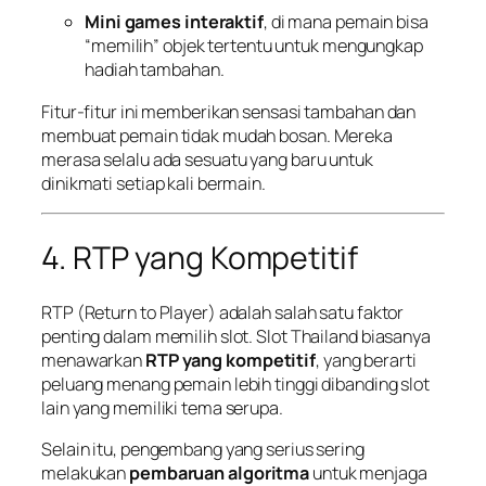
Mini games interaktif
, di mana pemain bisa
“memilih” objek tertentu untuk mengungkap
hadiah tambahan.
Fitur-fitur ini memberikan sensasi tambahan dan
membuat pemain tidak mudah bosan. Mereka
merasa selalu ada sesuatu yang baru untuk
dinikmati setiap kali bermain.
4. RTP yang Kompetitif
RTP (Return to Player) adalah salah satu faktor
penting dalam memilih slot. Slot Thailand biasanya
menawarkan
RTP yang kompetitif
, yang berarti
peluang menang pemain lebih tinggi dibanding slot
lain yang memiliki tema serupa.
Selain itu, pengembang yang serius sering
melakukan
pembaruan algoritma
untuk menjaga