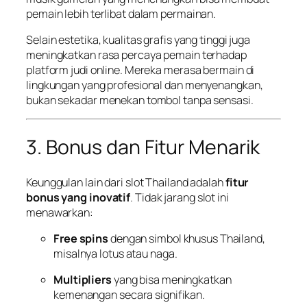
pemain lebih terlibat dalam permainan.
Selain estetika, kualitas grafis yang tinggi juga
meningkatkan rasa percaya pemain terhadap
platform judi online. Mereka merasa bermain di
lingkungan yang profesional dan menyenangkan,
bukan sekadar menekan tombol tanpa sensasi.
3. Bonus dan Fitur Menarik
Keunggulan lain dari slot Thailand adalah
fitur
bonus yang inovatif
. Tidak jarang slot ini
menawarkan:
Free spins
dengan simbol khusus Thailand,
misalnya lotus atau naga.
Multipliers
yang bisa meningkatkan
kemenangan secara signifikan.