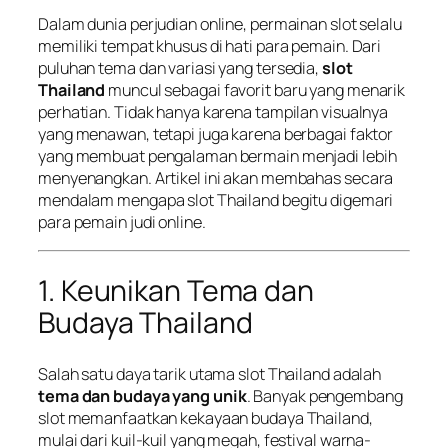
Dalam dunia perjudian online, permainan slot selalu
memiliki tempat khusus di hati para pemain. Dari
puluhan tema dan variasi yang tersedia,
slot
Thailand
muncul sebagai favorit baru yang menarik
perhatian. Tidak hanya karena tampilan visualnya
yang menawan, tetapi juga karena berbagai faktor
yang membuat pengalaman bermain menjadi lebih
menyenangkan. Artikel ini akan membahas secara
mendalam mengapa slot Thailand begitu digemari
para pemain judi online.
1. Keunikan Tema dan
Budaya Thailand
Salah satu daya tarik utama slot Thailand adalah
tema dan budaya yang unik
. Banyak pengembang
slot memanfaatkan kekayaan budaya Thailand,
mulai dari kuil-kuil yang megah, festival warna-