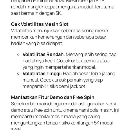
dengan RTP minimal 95%. Mesin dengan RTP
rendah mungkin cepat menguras modal, terutama
saat bermain dengan 5K.
Cek Volatilitas Mesin Slot
Volatilitas menunjukkan seberapa sering mesin
memberikan kemenangan dan seberapa besar
hadiah yang bisa didapat.
Volatilitas Rendah
: Menang lebih sering, tapi
hadiahnya kecil. Cocok untuk pemula atau
yang ingin mempertahankan modal.
Volatilitas Tinggi
: Hadiah besar lebih jarang
muncul. Cocok untuk pemain yang siap
mengambil risiko demi jackpot.
Manfaatkan Fitur Demo dan Free Spin
Sebelum bermain dengan modal asli, gunakan versi
demo atau free spin untuk memahami pola mesin. Ini
membantu menilai mesin mana yang paling
menguntungkan tanpa risiko kehilangan 5K modal
awal.