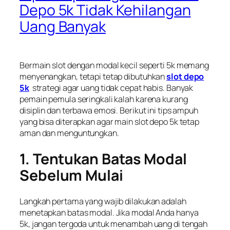
Depo 5k Tidak Kehilangan
Uang Banyak
Bermain slot dengan modal kecil seperti 5k memang
menyenangkan, tetapi tetap dibutuhkan
slot depo
5k
strategi agar uang tidak cepat habis. Banyak
pemain pemula seringkali kalah karena kurang
disiplin dan terbawa emosi. Berikut ini tips ampuh
yang bisa diterapkan agar main slot depo 5k tetap
aman dan menguntungkan.
1. Tentukan Batas Modal
Sebelum Mulai
Langkah pertama yang wajib dilakukan adalah
menetapkan batas modal. Jika modal Anda hanya
5k, jangan tergoda untuk menambah uang di tengah