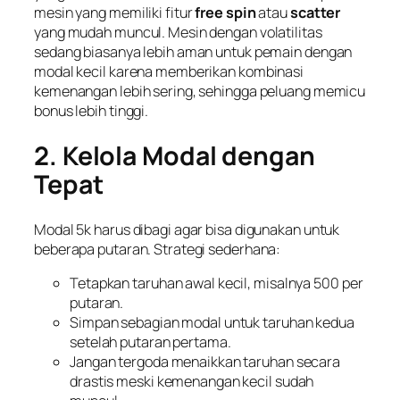
mesin yang memiliki fitur
free spin
atau
scatter
yang mudah muncul. Mesin dengan volatilitas
sedang biasanya lebih aman untuk pemain dengan
modal kecil karena memberikan kombinasi
kemenangan lebih sering, sehingga peluang memicu
bonus lebih tinggi.
2. Kelola Modal dengan
Tepat
Modal 5k harus dibagi agar bisa digunakan untuk
beberapa putaran. Strategi sederhana:
Tetapkan taruhan awal kecil, misalnya 500 per
putaran.
Simpan sebagian modal untuk taruhan kedua
setelah putaran pertama.
Jangan tergoda menaikkan taruhan secara
drastis meski kemenangan kecil sudah