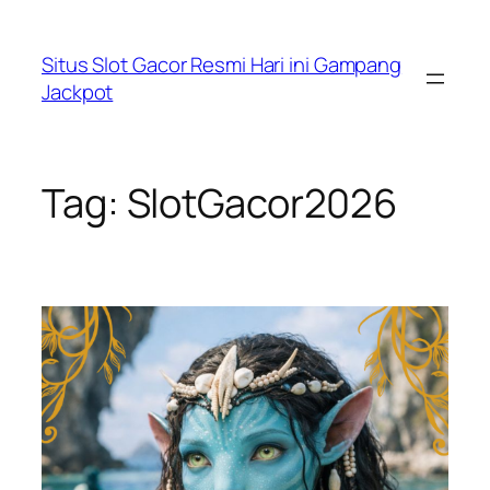
Lewati
ke
Situs Slot Gacor Resmi Hari ini Gampang
konten
Jackpot
Tag:
SlotGacor2026