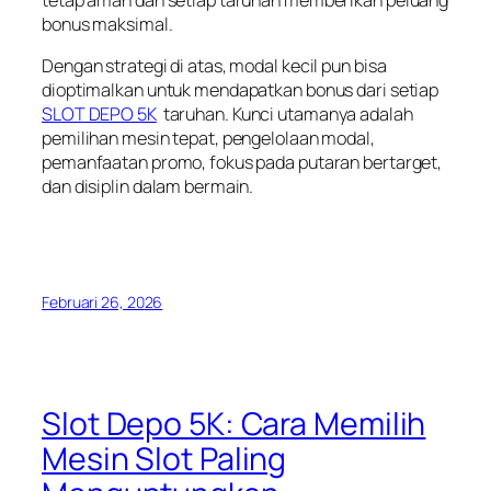
bonus maksimal.
Dengan strategi di atas, modal kecil pun bisa
dioptimalkan untuk mendapatkan bonus dari setiap
SLOT DEPO 5K
taruhan. Kunci utamanya adalah
pemilihan mesin tepat, pengelolaan modal,
pemanfaatan promo, fokus pada putaran bertarget,
dan disiplin dalam bermain.
Februari 26, 2026
Slot Depo 5K: Cara Memilih
Mesin Slot Paling