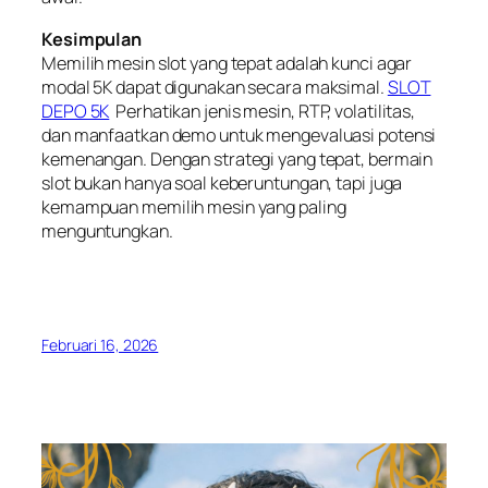
Kesimpulan
Memilih mesin slot yang tepat adalah kunci agar
modal 5K dapat digunakan secara maksimal.
SLOT
DEPO 5K
Perhatikan jenis mesin, RTP, volatilitas,
dan manfaatkan demo untuk mengevaluasi potensi
kemenangan. Dengan strategi yang tepat, bermain
slot bukan hanya soal keberuntungan, tapi juga
kemampuan memilih mesin yang paling
menguntungkan.
Februari 16, 2026