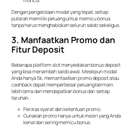
muncul.
Dengan pengelolaan modal yang tepat, setiap
putaran memiliki peluang untuk memicu bonus
tanpa harus menghabiskan seluruh saldo sekaligus.
3. Manfaatkan Promo dan
Fitur Deposit
Beberapa platform slot menyediakan bonus deposit
yang bisa menambah saldo awal. Meskipun modal
Anda hanya 5k, memanfaatkan promo deposit atau
cashback dapat memperbesar peluang bermain
lebih lama dan mendapatkan bonus dari setiap
taruhan.
Periksa syarat dan ketentuan promo.
Gunakan promo hanya untuk mesin yang Anda
kenal dan sering memicu bonus.