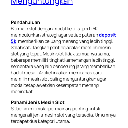
Menguntungkan
Pendahuluan
Bermain slot dengan modal kecil seperti 5K
membutuhkan strategi agar setiap putaran
deposit
5k
memberikan peluang menang yang lebih tinggi.
Salah satu langkah penting adalah memilih mesin
slot yang tepat. Mesin slot tidak semuanya sama;
beberapa memiliki tingkat kemenangan lebih tinggi,
sementara yang lain cenderung jarang memberikan
hadiah besar. Artikel ini akan membahas cara
memilih mesin slot paling menguntungkan agar
modal tetap awet dan kesempatan menang
meningkat.
Pahami Jenis Mesin Slot
Sebelum memulai permainan, penting untuk
mengenali jenis mesin slot yang tersedia. Umumnya
terdapat dua kategori utama: