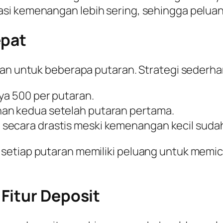
si kemenangan lebih sering, sehingga peluan
epat
kan untuk beberapa putaran. Strategi sederha
ya 500 per putaran.
an kedua setelah putaran pertama.
secara drastis meski kemenangan kecil suda
 setiap putaran memiliki peluang untuk mem
Fitur Deposit