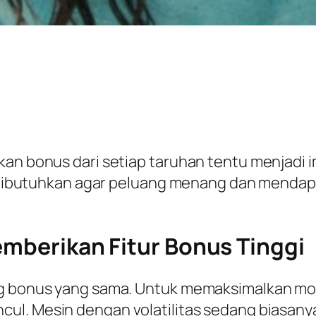
kan bonus dari setiap taruhan tentu menjadi 
at dibutuhkan agar peluang menang dan mendap
Memberikan Fitur Bonus Tinggi
g bonus yang sama. Untuk memaksimalkan modal 
ul. Mesin dengan volatilitas sedang biasany