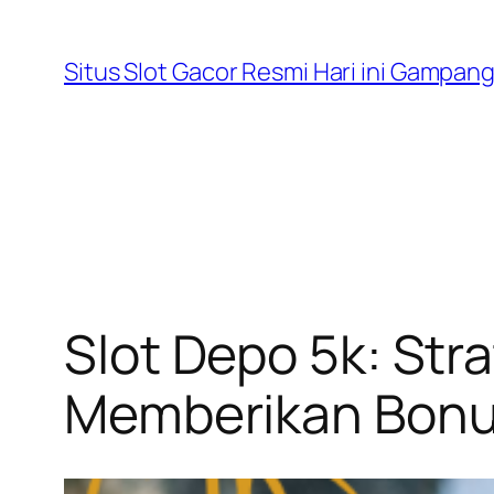
Lewati
ke
Situs Slot Gacor Resmi Hari ini Gampan
konten
Slot Depo 5k: Str
Memberikan Bon