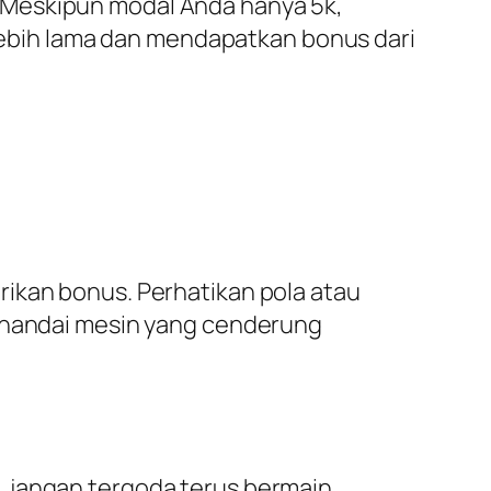
 Meskipun modal Anda hanya 5k,
bih lama dan mendapatkan bonus dari
rikan bonus. Perhatikan pola atau
menandai mesin yang cenderung
 jangan tergoda terus bermain.