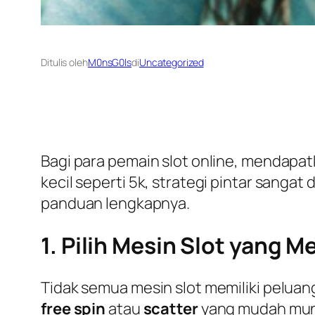
Ditulis oleh
M0nsG0ls
di
Uncategorized
Bagi para pemain slot online, mendapat
kecil seperti 5k, strategi pintar sang
panduan lengkapnya.
1. Pilih Mesin Slot yang 
Tidak semua mesin slot memiliki peluan
free spin
atau
scatter
yang mudah munc