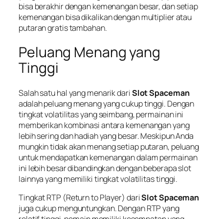
bisa berakhir dengan kemenangan besar, dan setiap
kemenangan bisa dikalikan dengan multiplier atau
putaran gratis tambahan.
Peluang Menang yang
Tinggi
Salah satu hal yang menarik dari
Slot Spaceman
adalah peluang menang yang cukup tinggi. Dengan
tingkat volatilitas yang seimbang, permainan ini
memberikan kombinasi antara kemenangan yang
lebih sering dan hadiah yang besar. Meskipun Anda
mungkin tidak akan menang setiap putaran, peluang
untuk mendapatkan kemenangan dalam permainan
ini lebih besar dibandingkan dengan beberapa slot
lainnya yang memiliki tingkat volatilitas tinggi.
Tingkat RTP (Return to Player) dari
Slot Spaceman
juga cukup menguntungkan. Dengan RTP yang