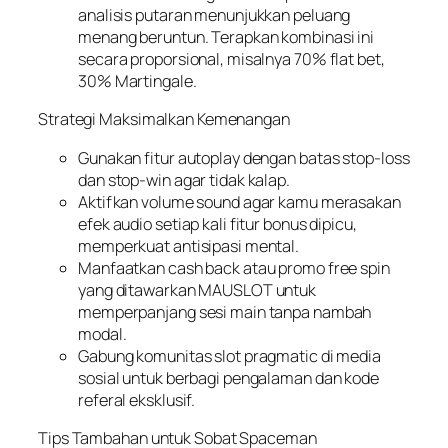
analisis putaran menunjukkan peluang
menang beruntun. Terapkan kombinasi ini
secara proporsional, misalnya 70% flat bet,
30% Martingale.
Strategi Maksimalkan Kemenangan
Gunakan fitur autoplay dengan batas stop-loss
dan stop-win agar tidak kalap.
Aktifkan volume sound agar kamu merasakan
efek audio setiap kali fitur bonus dipicu,
memperkuat antisipasi mental.
Manfaatkan cash back atau promo free spin
yang ditawarkan MAUSLOT untuk
memperpanjang sesi main tanpa nambah
modal.
Gabung komunitas slot pragmatic di media
sosial untuk berbagi pengalaman dan kode
referal eksklusif.
Tips Tambahan untuk Sobat Spaceman