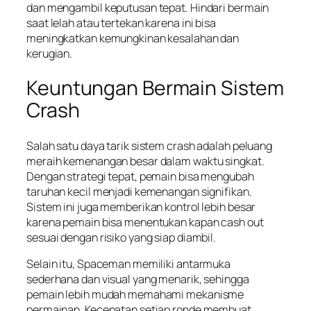
dan mengambil keputusan tepat. Hindari bermain
saat lelah atau tertekan karena ini bisa
meningkatkan kemungkinan kesalahan dan
kerugian.
Keuntungan Bermain Sistem
Crash
Salah satu daya tarik sistem crash adalah peluang
meraih kemenangan besar dalam waktu singkat.
Dengan strategi tepat, pemain bisa mengubah
taruhan kecil menjadi kemenangan signifikan.
Sistem ini juga memberikan kontrol lebih besar
karena pemain bisa menentukan kapan cash out
sesuai dengan risiko yang siap diambil.
Selain itu, Spaceman memiliki antarmuka
sederhana dan visual yang menarik, sehingga
pemain lebih mudah memahami mekanisme
permainan. Kecepatan setiap ronde membuat