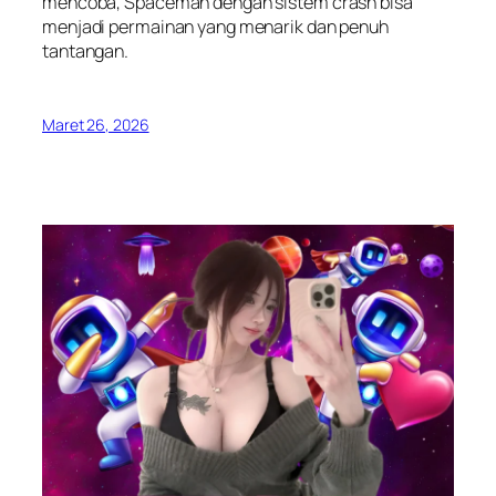
mencoba, Spaceman dengan sistem crash bisa
menjadi permainan yang menarik dan penuh
tantangan.
Maret 26, 2026