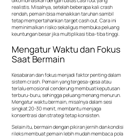
dikombinasikan dengan batas cash out yang
realistis. Misalnya, setelah beberapa kali crash
rendah, pemain bisa menaikkan taruhan sambil
tetap mempertahankan target cash out. Cara ini
meminimalkan risiko sekaligus membuka peluang
keuntungan besar jika multiplikasi tiba-tiba tinggi.
Mengatur Waktu dan Fokus
Saat Bermain
Kesabaran dan fokus menjadi faktor penting dalam
sistem crash. Pemain yang tergesa-gesa atau
terlalu emosional cenderung membuat keputusan
terburu-buru, sehingga peluang menang menurun.
Mengatur waktu bermain, misalnya dalam sesi
singkat 20-30 menit, membantu menjaga
konsentrasi dan strategi tetap konsisten.
Selain itu, bermain dengan pikiran jernih dan kondisi
rileks membuat pemain lebih mudah membaca pola