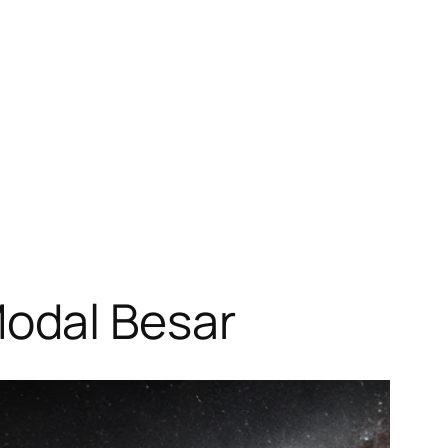
odal Besar