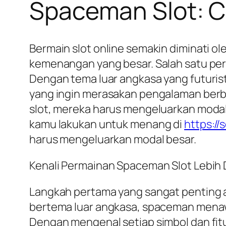
Spaceman Slot: 
Bermain slot online semakin diminati 
kemenangan yang besar. Salah satu per
Dengan tema luar angkasa yang futuristi
yang ingin merasakan pengalaman berb
slot, mereka harus mengeluarkan modal 
kamu lakukan untuk menang di
https:/
harus mengeluarkan modal besar.
Kenali Permainan Spaceman Slot Lebih
Langkah pertama yang sangat penting
bertema luar angkasa, spaceman menawar
Dengan mengenal setiap simbol dan fit