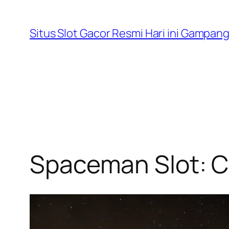
Lewati
ke
Situs Slot Gacor Resmi Hari ini Gampan
konten
Spaceman Slot: 