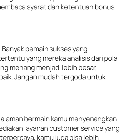
 membaca syarat dan ketentuan bonus
. Banyak pemain sukses yang
ertentu yang mereka analisis dari pola
ng menang menjadi lebih besar,
i baik. Jangan mudah tergoda untuk
engalaman bermain kamu menyenangkan
yediakan layanan customer service yang
terpercaya, kamu juga bisa lebih