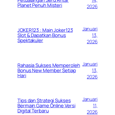
Petualangan Seru Antar
Planet Penuh Misteri
2026
Januari
JOKER123 : Main Joker123
13,
Slot & Dapatkan Bonus
Spektakuler
2026
Januari
Rahasia Sukses Memperoleh
13,
Bonus New Member Setiap
Hari
2026
Januari
Tips dan Strategi Sukses
11,
Bermain Game Online Versi
Digital Terbaru
2026