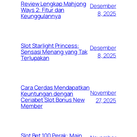
Review Lengkap Mahjong
Desember
Ways 2: Fitur dan
8, 2025
Keunggulannya
Slot Starlight Princess:
Desember
Sensasi Menang yang Tak
8, 2025
Terlupakan
Cara Cerdas Mendapatkan
November
Keuntungan dengan
Ceriabet Slot Bonus New
27, 2025
Member
Slot Bet 100 Perak: Main