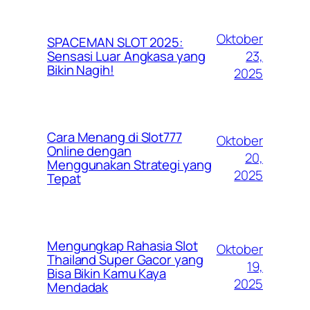
Oktober
SPACEMAN SLOT 2025:
23,
Sensasi Luar Angkasa yang
Bikin Nagih!
2025
Cara Menang di Slot777
Oktober
Online dengan
20,
Menggunakan Strategi yang
2025
Tepat
Mengungkap Rahasia Slot
Oktober
Thailand Super Gacor yang
19,
Bisa Bikin Kamu Kaya
2025
Mendadak