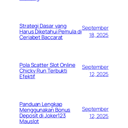
Strategi Dasar yang
September
Harus Diketahui Pemula di
18, 2025
Ceriabet Baccarat
Pola Scatter Slot Online
September
Chicky Run Terbukti
12, 2025
Efektif
Panduan Lengkap
September
Menggunakan Bonus
Deposit di Joker123
12, 2025
Mauslot