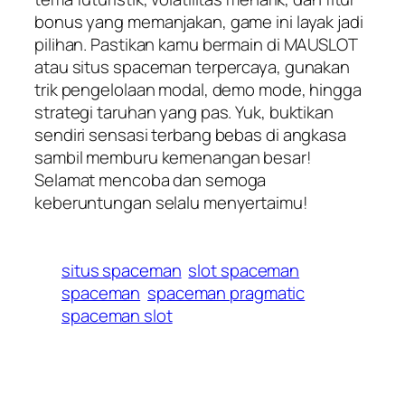
bonus yang memanjakan, game ini layak jadi
pilihan. Pastikan kamu bermain di MAUSLOT
atau situs spaceman terpercaya, gunakan
trik pengelolaan modal, demo mode, hingga
strategi taruhan yang pas. Yuk, buktikan
sendiri sensasi terbang bebas di angkasa
sambil memburu kemenangan besar!
Selamat mencoba dan semoga
keberuntungan selalu menyertaimu!
situs spaceman
slot spaceman
spaceman
spaceman pragmatic
spaceman slot