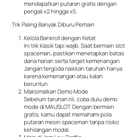
mendapatkan putaran gratis dengan
pengali x2 hingga x5.
Trik Paling Banyak Diburu Pemain
Kelola Bankroll dengan Ketat
Ini trik klasik tapi wajib. Saat bermain slot
spaceman, pastikan menetapkan batas
dana harian serta target kemenangan.
Jangan tergoda naikkan taruhan hanya
karena kemenangan atau kalah
beruntun.
Maksimalkan Demo Mode
Sebelum taruhan riil, coba dulu demo
mode di MAUSLOT. Dengan bermain
gratis, kamu dapat memahami pola
putaran mesin spaceman tanpa risiko
kehilangan modal.