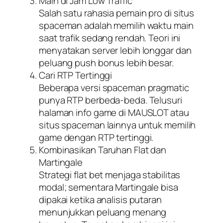
Main di Jam Low Traffic
Salah satu rahasia pemain pro di situs
spaceman adalah memilih waktu main
saat trafik sedang rendah. Teori ini
menyatakan server lebih longgar dan
peluang push bonus lebih besar.
Cari RTP Tertinggi
Beberapa versi spaceman pragmatic
punya RTP berbeda-beda. Telusuri
halaman info game di MAUSLOT atau
situs spaceman lainnya untuk memilih
game dengan RTP tertinggi.
Kombinasikan Taruhan Flat dan
Martingale
Strategi flat bet menjaga stabilitas
modal; sementara Martingale bisa
dipakai ketika analisis putaran
menunjukkan peluang menang