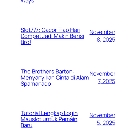
Ways
Slot777: Gacor Tiap Hari,
November
Dompet Jadi Makin Berisi
8, 2025
Bro!
The Brothers Barton:
November
Menyanyikan Cinta di Alam
7, 2025
Spamanado
Tutorial Lengkap Login
November
Mauslot untuk Pemain
5, 2025
Baru