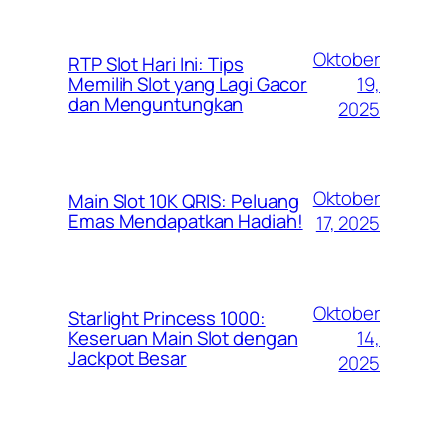
Oktober
RTP Slot Hari Ini: Tips
19,
Memilih Slot yang Lagi Gacor
dan Menguntungkan
2025
Oktober
Main Slot 10K QRIS: Peluang
Emas Mendapatkan Hadiah!
17, 2025
Oktober
Starlight Princess 1000:
14,
Keseruan Main Slot dengan
Jackpot Besar
2025