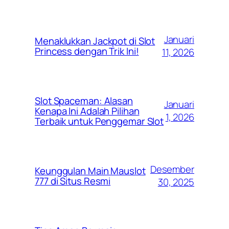
Januari
Menaklukkan Jackpot di Slot
Princess dengan Trik Ini!
11, 2026
Slot Spaceman: Alasan
Januari
Kenapa Ini Adalah Pilihan
1, 2026
Terbaik untuk Penggemar Slot
Desember
Keunggulan Main Mauslot
777 di Situs Resmi
30, 2025