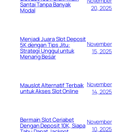
November
Santai Tanpa Banyak
20, 2025
Modal
Menjadi Juara Slot Deposit
November
5K dengan Tips Jitu:
Strategi Unggul untuk
15, 2025
Menang Besar
November
Mauslot Alternatif Terbaik
untuk Akses Slot Online
14, 2025
Bermain Slot Ceriabet
November
Dengan Deposit 10K, Siapa
10, 2025
Tahu Dapat Jackpot