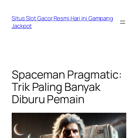
Lewati
ke
Situs Slot Gacor Resmi Hari ini Gampang
konten
Jackpot
Spaceman Pragmatic:
Trik Paling Banyak
Diburu Pemain