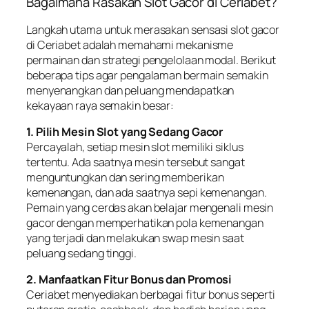
Bagaimana Rasakan Slot Gacor di Ceriabet?
Langkah utama untuk merasakan sensasi slot gacor
di Ceriabet adalah memahami mekanisme
permainan dan strategi pengelolaan modal. Berikut
beberapa tips agar pengalaman bermain semakin
menyenangkan dan peluang mendapatkan
kekayaan raya semakin besar:
1. Pilih Mesin Slot yang Sedang Gacor
Percayalah, setiap mesin slot memiliki siklus
tertentu. Ada saatnya mesin tersebut sangat
menguntungkan dan sering memberikan
kemenangan, dan ada saatnya sepi kemenangan.
Pemain yang cerdas akan belajar mengenali mesin
gacor dengan memperhatikan pola kemenangan
yang terjadi dan melakukan swap mesin saat
peluang sedang tinggi.
2. Manfaatkan Fitur Bonus dan Promosi
Ceriabet menyediakan berbagai fitur bonus seperti