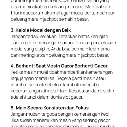
putaran gratis, cashback, dan hadiah harian yang
bisa meningkatkan peluang menang. Manfaatkan
fitur ini secara maksimal agar modal bertambah dan
peluang meraih jackpot semakin besar.
3. Kelola Modal dengan Baik
Jangan terlalu serakah. Tetapkan batas kerugian
dan target kemenangan harian. Dengan pengelolaan
modal yang disiplin, Anda bisa bermain lebih lama
dan meningkatkan peluang meraih jackpot besar.
4. Berhenti Saat Mesin Gacor Berhenti Gacor
Ketika mesin mulai tidak memberikan kemenangan
lagi, jangan memaksa. Segera ganti mesin atau
istirahat sejenak sebelum kembali mencoba
keberuntungan di mesin lain. Kesabaran dan disiplin
adalah kunci dalam dunia slot gacor.
5. Main Secara Konsisten dan Fokus
Jangan mudah tergoda dengan kemenangan kecil.
Jika sudah menemukan mesin yang sedang gacor,
mainlah secara konsisten dan fokus. Jangan mudah