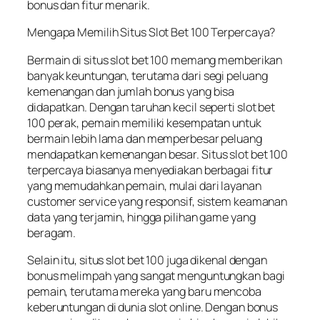
bonus dan fitur menarik.
Mengapa Memilih Situs Slot Bet 100 Terpercaya?
Bermain di situs slot bet 100 memang memberikan
banyak keuntungan, terutama dari segi peluang
kemenangan dan jumlah bonus yang bisa
didapatkan. Dengan taruhan kecil seperti slot bet
100 perak, pemain memiliki kesempatan untuk
bermain lebih lama dan memperbesar peluang
mendapatkan kemenangan besar. Situs slot bet 100
terpercaya biasanya menyediakan berbagai fitur
yang memudahkan pemain, mulai dari layanan
customer service yang responsif, sistem keamanan
data yang terjamin, hingga pilihan game yang
beragam.
Selain itu, situs slot bet 100 juga dikenal dengan
bonus melimpah yang sangat menguntungkan bagi
pemain, terutama mereka yang baru mencoba
keberuntungan di dunia slot online. Dengan bonus