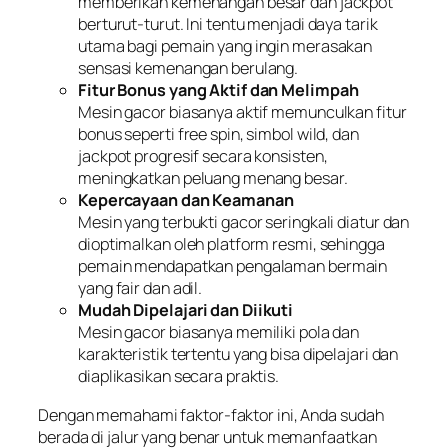
memberikan kemenangan besar dan jackpot
berturut-turut. Ini tentu menjadi daya tarik
utama bagi pemain yang ingin merasakan
sensasi kemenangan berulang.
Fitur Bonus yang Aktif dan Melimpah
Mesin gacor biasanya aktif memunculkan fitur
bonus seperti free spin, simbol wild, dan
jackpot progresif secara konsisten,
meningkatkan peluang menang besar.
Kepercayaan dan Keamanan
Mesin yang terbukti gacor seringkali diatur dan
dioptimalkan oleh platform resmi, sehingga
pemain mendapatkan pengalaman bermain
yang fair dan adil.
Mudah Dipelajari dan Diikuti
Mesin gacor biasanya memiliki pola dan
karakteristik tertentu yang bisa dipelajari dan
diaplikasikan secara praktis.
Dengan memahami faktor-faktor ini, Anda sudah
berada di jalur yang benar untuk memanfaatkan