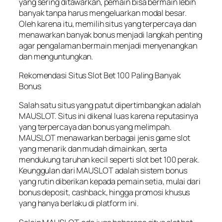
yang sering ditawarkan, pemain bisa bermain lebih
banyak tanpa harus mengeluarkan modal besar.
Oleh karena itu, memilih situs yang terpercaya dan
menawarkan banyak bonus menjadi langkah penting
agar pengalaman bermain menjadi menyenangkan
dan menguntungkan.
Rekomendasi Situs Slot Bet 100 Paling Banyak
Bonus
Salah satu situs yang patut dipertimbangkan adalah
MAUSLOT. Situs ini dikenal luas karena reputasinya
yang terpercaya dan bonus yang melimpah.
MAUSLOT menawarkan berbagai jenis game slot
yang menarik dan mudah dimainkan, serta
mendukung taruhan kecil seperti slot bet 100 perak.
Keunggulan dari MAUSLOT adalah sistem bonus
yang rutin diberikan kepada pemain setia, mulai dari
bonus deposit, cashback, hingga promosi khusus
yang hanya berlaku di platform ini.