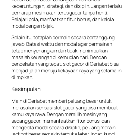
keberuntungan, strategi, dan disiplin. Jangan terlalu
berharap mesin akan terus gacor tanpa henti.
Pelajari pola, manfaatkan fitur bonus, dan kelola
modal dengan bijak.
Selain itu, tetaplah bermain secara bertanggung
jawab. Batasi waktu dan modal agar permainan
tetap menyenangkan dan tidak menimbulkan
masalah keuangan di kemudian hari. Dengan
pendekatan yang tepat, slot gacor di Ceriabet bisa
menjadi jalan menuju kekayaan raya yang selama ini
diimpikan.
Kesimpulan
Main di Ceriabet memberi peluang besar untuk
merasakan sensasi slot gacor yang bisa membuat
kamu kaya raya. Dengan memilih mesin yang
sedang gacor, memanfaatkan fitur bonus, dan
mengelola modal secara disiplin, peluang meraih
jackpot besar semakin terbuka lebar. Ingat, kunci