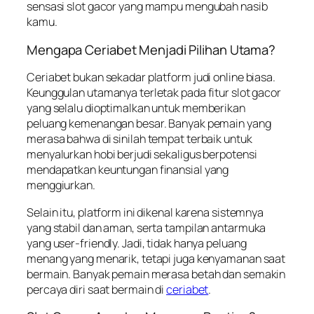
sensasi slot gacor yang mampu mengubah nasib
kamu.
Mengapa Ceriabet Menjadi Pilihan Utama?
Ceriabet bukan sekadar platform judi online biasa.
Keunggulan utamanya terletak pada fitur slot gacor
yang selalu dioptimalkan untuk memberikan
peluang kemenangan besar. Banyak pemain yang
merasa bahwa di sinilah tempat terbaik untuk
menyalurkan hobi berjudi sekaligus berpotensi
mendapatkan keuntungan finansial yang
menggiurkan.
Selain itu, platform ini dikenal karena sistemnya
yang stabil dan aman, serta tampilan antarmuka
yang user-friendly. Jadi, tidak hanya peluang
menang yang menarik, tetapi juga kenyamanan saat
bermain. Banyak pemain merasa betah dan semakin
percaya diri saat bermain di
ceriabet
.