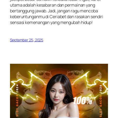
utama adalah kesabaran dan permainan yang
bertanggung jawab. Jadi, jangan ragu mencoba
keberuntunganmu di Ceriabet dan rasakan sendiri
sensasi kemenangan yang mengubah hidup!
September 25, 2025