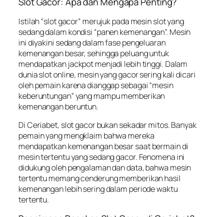
Slot Gacor: Apa dan Mengapa Penting?
Istilah “slot gacor” merujuk pada mesin slot yang
sedang dalam kondisi “panen kemenangan”. Mesin
ini diyakini sedang dalam fase pengeluaran
kemenangan besar, sehingga peluang untuk
mendapatkan jackpot menjadi lebih tinggi. Dalam
dunia slot online, mesin yang gacor sering kali dicari
oleh pemain karena dianggap sebagai “mesin
keberuntungan” yang mampu memberikan
kemenangan beruntun.
Di Ceriabet, slot gacor bukan sekadar mitos. Banyak
pemain yang mengklaim bahwa mereka
mendapatkan kemenangan besar saat bermain di
mesin tertentu yang sedang gacor. Fenomena ini
didukung oleh pengalaman dan data, bahwa mesin
tertentu memang cenderung memberikan hasil
kemenangan lebih sering dalam periode waktu
tertentu.