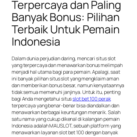
Terpercaya dan Paling
Banyak Bonus: Pilihan
Terbaik Untuk Pemain
Indonesia
Dalam dunia perjudian daring, mencari situs slot
yang terpercaya dan menawarkan bonus melimpah
menjadi hal utama bagi para pemain. Apalagi, saat
ini banyak pilihan situs slot yang mengklaim aman
dan memberikan bonus besar, namun kenyataannya
tidak semua memenuhi janjinya. Untuk itu, penting
bagi Anda mengetahui situs
slot bet 100 perak
terpercaya yang benar-benar bisa diandalkan dan
menawarkan berbagai keuntungan menarik. Salah
satu nama yang cukup dikenal di kalangan pemain
Indonesia adalah MAUSLOT, sebuah platform yang
menawarkan layanan slot bet 100 dengan banyak