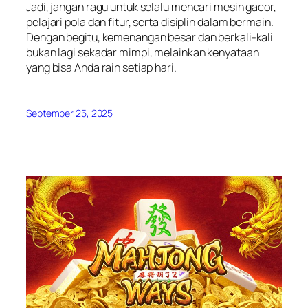
Jadi, jangan ragu untuk selalu mencari mesin gacor,
pelajari pola dan fitur, serta disiplin dalam bermain.
Dengan begitu, kemenangan besar dan berkali-kali
bukan lagi sekadar mimpi, melainkan kenyataan
yang bisa Anda raih setiap hari.
September 25, 2025