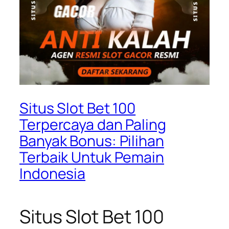
Situs Slot Bet 100
Terpercaya dan Paling
Banyak Bonus: Pilihan
Terbaik Untuk Pemain
Indonesia
Situs Slot Bet 100