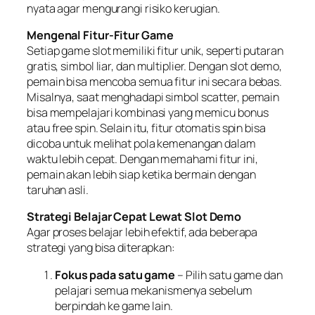
nyata agar mengurangi risiko kerugian.
Mengenal Fitur-Fitur Game
Setiap game slot memiliki fitur unik, seperti putaran
gratis, simbol liar, dan multiplier. Dengan slot demo,
pemain bisa mencoba semua fitur ini secara bebas.
Misalnya, saat menghadapi simbol scatter, pemain
bisa mempelajari kombinasi yang memicu bonus
atau free spin. Selain itu, fitur otomatis spin bisa
dicoba untuk melihat pola kemenangan dalam
waktu lebih cepat. Dengan memahami fitur ini,
pemain akan lebih siap ketika bermain dengan
taruhan asli.
Strategi Belajar Cepat Lewat Slot Demo
Agar proses belajar lebih efektif, ada beberapa
strategi yang bisa diterapkan:
Fokus pada satu game
– Pilih satu game dan
pelajari semua mekanismenya sebelum
berpindah ke game lain.