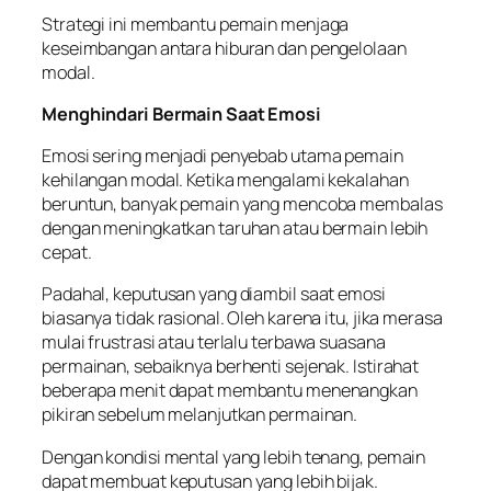
Strategi ini membantu pemain menjaga
keseimbangan antara hiburan dan pengelolaan
modal.
Menghindari Bermain Saat Emosi
Emosi sering menjadi penyebab utama pemain
kehilangan modal. Ketika mengalami kekalahan
beruntun, banyak pemain yang mencoba membalas
dengan meningkatkan taruhan atau bermain lebih
cepat.
Padahal, keputusan yang diambil saat emosi
biasanya tidak rasional. Oleh karena itu, jika merasa
mulai frustrasi atau terlalu terbawa suasana
permainan, sebaiknya berhenti sejenak. Istirahat
beberapa menit dapat membantu menenangkan
pikiran sebelum melanjutkan permainan.
Dengan kondisi mental yang lebih tenang, pemain
dapat membuat keputusan yang lebih bijak.