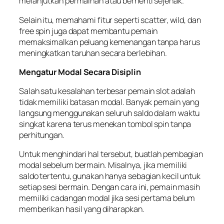
melanjutkan permainan atau berhenti sejenak.
Selain itu, memahami fitur seperti scatter, wild, dan
free spin juga dapat membantu pemain
memaksimalkan peluang kemenangan tanpa harus
meningkatkan taruhan secara berlebihan.
Mengatur Modal Secara Disiplin
Salah satu kesalahan terbesar pemain slot adalah
tidak memiliki batasan modal. Banyak pemain yang
langsung menggunakan seluruh saldo dalam waktu
singkat karena terus menekan tombol spin tanpa
perhitungan.
Untuk menghindari hal tersebut, buatlah pembagian
modal sebelum bermain. Misalnya, jika memiliki
saldo tertentu, gunakan hanya sebagian kecil untuk
setiap sesi bermain. Dengan cara ini, pemain masih
memiliki cadangan modal jika sesi pertama belum
memberikan hasil yang diharapkan.