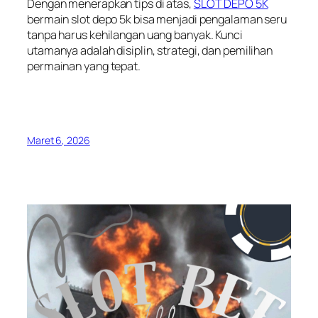
Dengan menerapkan tips di atas,
SLOT DEPO 5K
bermain slot depo 5k bisa menjadi pengalaman seru
tanpa harus kehilangan uang banyak. Kunci
utamanya adalah disiplin, strategi, dan pemilihan
permainan yang tepat.
Maret 6, 2026