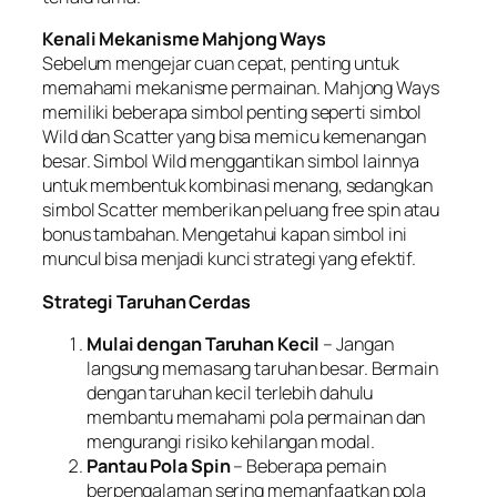
Kenali Mekanisme Mahjong Ways
Sebelum mengejar cuan cepat, penting untuk
memahami mekanisme permainan. Mahjong Ways
memiliki beberapa simbol penting seperti simbol
Wild dan Scatter yang bisa memicu kemenangan
besar. Simbol Wild menggantikan simbol lainnya
untuk membentuk kombinasi menang, sedangkan
simbol Scatter memberikan peluang free spin atau
bonus tambahan. Mengetahui kapan simbol ini
muncul bisa menjadi kunci strategi yang efektif.
Strategi Taruhan Cerdas
Mulai dengan Taruhan Kecil
– Jangan
langsung memasang taruhan besar. Bermain
dengan taruhan kecil terlebih dahulu
membantu memahami pola permainan dan
mengurangi risiko kehilangan modal.
Pantau Pola Spin
– Beberapa pemain
berpengalaman sering memanfaatkan pola