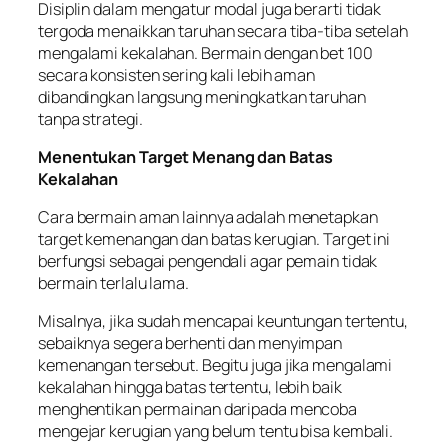
Disiplin dalam mengatur modal juga berarti tidak
tergoda menaikkan taruhan secara tiba-tiba setelah
mengalami kekalahan. Bermain dengan bet 100
secara konsisten sering kali lebih aman
dibandingkan langsung meningkatkan taruhan
tanpa strategi.
Menentukan Target Menang dan Batas
Kekalahan
Cara bermain aman lainnya adalah menetapkan
target kemenangan dan batas kerugian. Target ini
berfungsi sebagai pengendali agar pemain tidak
bermain terlalu lama.
Misalnya, jika sudah mencapai keuntungan tertentu,
sebaiknya segera berhenti dan menyimpan
kemenangan tersebut. Begitu juga jika mengalami
kekalahan hingga batas tertentu, lebih baik
menghentikan permainan daripada mencoba
mengejar kerugian yang belum tentu bisa kembali.