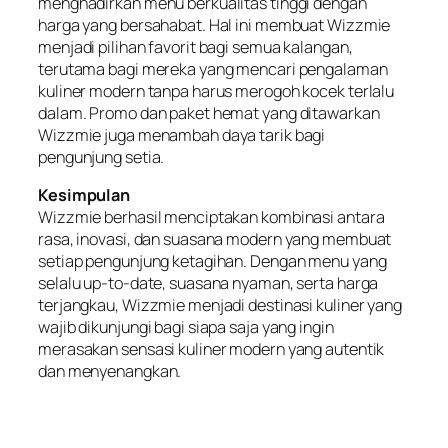
menghadirkan menu berkualitas tinggi dengan
harga yang bersahabat. Hal ini membuat Wizzmie
menjadi pilihan favorit bagi semua kalangan,
terutama bagi mereka yang mencari pengalaman
kuliner modern tanpa harus merogoh kocek terlalu
dalam. Promo dan paket hemat yang ditawarkan
Wizzmie juga menambah daya tarik bagi
pengunjung setia.
Kesimpulan
Wizzmie berhasil menciptakan kombinasi antara
rasa, inovasi, dan suasana modern yang membuat
setiap pengunjung ketagihan. Dengan menu yang
selalu up-to-date, suasana nyaman, serta harga
terjangkau, Wizzmie menjadi destinasi kuliner yang
wajib dikunjungi bagi siapa saja yang ingin
merasakan sensasi kuliner modern yang autentik
dan menyenangkan.