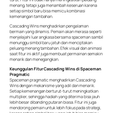
menang, tetapi juga menambah keseruan karena
setiap simbol baru bisa memicu kombinasi
kemenangan tambahan.
Cascading Wins menghadirkan pengalaman
bermain yang dinamis. Pemain akan merasa seperti
menjelajahi luar angkasa bersama spaceman sambil
menunggu simbol baru jatuh dan menciptakan
peluang menang tambahan. Efek visual dan animasi
saat fitur ini aktif juga membuat permainan semakin
menarik dan menegangkan.
Keunggulan Fitur Cascading Wins di Spaceman
Pragmatic
Spaceman pragmatic menghadirkan Cascading
Wins dengan mekanisme yang adil dan menarik.
Setiap kemenangan berturut-turut meningkatkan
multiplier, sehingga hadiah yang diterima bisa jauh
lebih besar dibanding putaran biasa. Fitur ini juga
mendorong pemain untuk lebih fokus pada strategi,