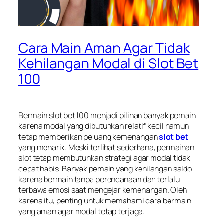
Cara Main Aman Agar Tidak
Kehilangan Modal di Slot Bet
100
Bermain slot bet 100 menjadi pilihan banyak pemain
karena modal yang dibutuhkan relatif kecil namun
tetap memberikan peluang kemenangan
slot bet
yang menarik. Meski terlihat sederhana, permainan
slot tetap membutuhkan strategi agar modal tidak
cepat habis. Banyak pemain yang kehilangan saldo
karena bermain tanpa perencanaan dan terlalu
terbawa emosi saat mengejar kemenangan. Oleh
karena itu, penting untuk memahami cara bermain
yang aman agar modal tetap terjaga.