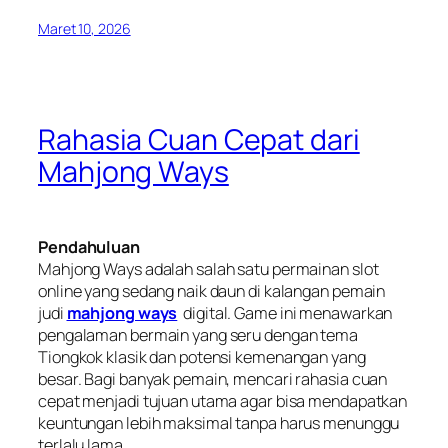
Maret 10, 2026
Rahasia Cuan Cepat dari
Mahjong Ways
Pendahuluan
Mahjong Ways adalah salah satu permainan slot
online yang sedang naik daun di kalangan pemain
judi
mahjong ways
digital. Game ini menawarkan
pengalaman bermain yang seru dengan tema
Tiongkok klasik dan potensi kemenangan yang
besar. Bagi banyak pemain, mencari rahasia cuan
cepat menjadi tujuan utama agar bisa mendapatkan
keuntungan lebih maksimal tanpa harus menunggu
terlalu lama.