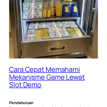
Cara Cepat Memahami
Mekanisme Game Lewat
Slot Demo
Pendahuluan