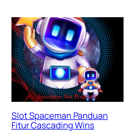
Slot Spaceman Panduan
Fitur Cascading Wins