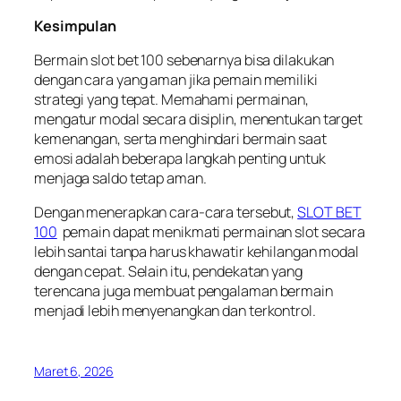
Kesimpulan
Bermain slot bet 100 sebenarnya bisa dilakukan
dengan cara yang aman jika pemain memiliki
strategi yang tepat. Memahami permainan,
mengatur modal secara disiplin, menentukan target
kemenangan, serta menghindari bermain saat
emosi adalah beberapa langkah penting untuk
menjaga saldo tetap aman.
Dengan menerapkan cara-cara tersebut,
SLOT BET
100
pemain dapat menikmati permainan slot secara
lebih santai tanpa harus khawatir kehilangan modal
dengan cepat. Selain itu, pendekatan yang
terencana juga membuat pengalaman bermain
menjadi lebih menyenangkan dan terkontrol.
Maret 6, 2026