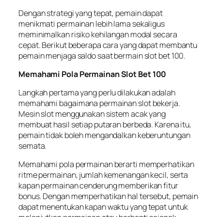
Dengan strategi yang tepat, pemain dapat
menikmati permainan lebih lama sekaligus
meminimalkan risiko kehilangan modal secara
cepat. Berikut beberapa cara yang dapat membantu
pemain menjaga saldo saat bermain slot bet 100.
Memahami Pola Permainan Slot Bet 100
Langkah pertama yang perlu dilakukan adalah
memahami bagaimana permainan slot bekerja.
Mesin slot menggunakan sistem acak yang
membuat hasil setiap putaran berbeda. Karena itu,
pemain tidak boleh mengandalkan keberuntungan
semata.
Memahami pola permainan berarti memperhatikan
ritme permainan, jumlah kemenangan kecil, serta
kapan permainan cenderung memberikan fitur
bonus. Dengan memperhatikan hal tersebut, pemain
dapat menentukan kapan waktu yang tepat untuk