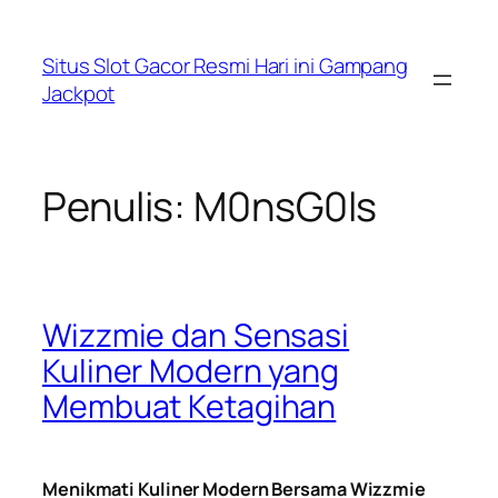
Lewati
ke
Situs Slot Gacor Resmi Hari ini Gampang
konten
Jackpot
Penulis:
M0nsG0ls
Wizzmie dan Sensasi
Kuliner Modern yang
Membuat Ketagihan
Menikmati Kuliner Modern Bersama Wizzmie