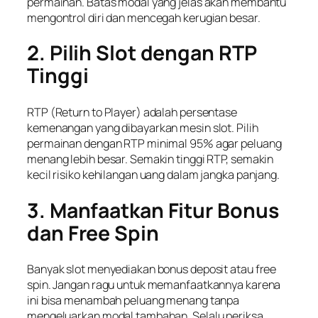
permainan. Batas modal yang jelas akan membantu
mengontrol diri dan mencegah kerugian besar.
2. Pilih Slot dengan RTP
Tinggi
RTP (Return to Player) adalah persentase
kemenangan yang dibayarkan mesin slot. Pilih
permainan dengan RTP minimal 95% agar peluang
menang lebih besar. Semakin tinggi RTP, semakin
kecil risiko kehilangan uang dalam jangka panjang.
3. Manfaatkan Fitur Bonus
dan Free Spin
Banyak slot menyediakan bonus deposit atau free
spin. Jangan ragu untuk memanfaatkannya karena
ini bisa menambah peluang menang tanpa
mengeluarkan modal tambahan. Selalu periksa