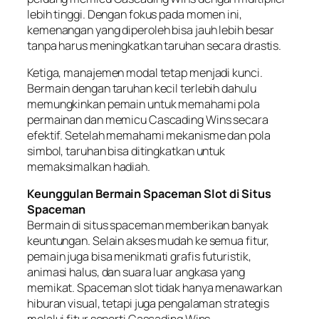
lebih tinggi. Dengan fokus pada momen ini,
kemenangan yang diperoleh bisa jauh lebih besar
tanpa harus meningkatkan taruhan secara drastis.
Ketiga, manajemen modal tetap menjadi kunci.
Bermain dengan taruhan kecil terlebih dahulu
memungkinkan pemain untuk memahami pola
permainan dan memicu Cascading Wins secara
efektif. Setelah memahami mekanisme dan pola
simbol, taruhan bisa ditingkatkan untuk
memaksimalkan hadiah.
Keunggulan Bermain Spaceman Slot di Situs
Spaceman
Bermain di situs spaceman memberikan banyak
keuntungan. Selain akses mudah ke semua fitur,
pemain juga bisa menikmati grafis futuristik,
animasi halus, dan suara luar angkasa yang
memikat. Spaceman slot tidak hanya menawarkan
hiburan visual, tetapi juga pengalaman strategis