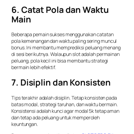
6. Catat Pola dan Waktu
Main
Beberapa pemain sukses menggunakan catatan
pola kemenangan dan waktu paling sering muncul
bonus. Ini membantu memprediksi peluang menang
di sesi berikutnya. Walaupun slot adalah permainan
peluang, pola kecil ini bisa membantu strategi
bermain lebih efektif.
7. Disiplin dan Konsisten
Tips terakhir adalah disiplin. Tetap konsisten pada
batas modal, strategi taruhan, dan waktu bermain.
Konsistensi adalah kunci agar modal 5k tetap aman
dan tetap ada peluang untuk memperoleh
keuntungan.