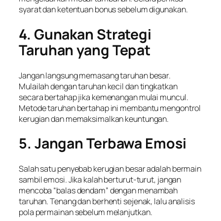
syarat dan ketentuan bonus sebelum digunakan.
4. Gunakan Strategi
Taruhan yang Tepat
Jangan langsung memasang taruhan besar.
Mulailah dengan taruhan kecil dan tingkatkan
secara bertahap jika kemenangan mulai muncul.
Metode taruhan bertahap ini membantu mengontrol
kerugian dan memaksimalkan keuntungan.
5. Jangan Terbawa Emosi
Salah satu penyebab kerugian besar adalah bermain
sambil emosi. Jika kalah berturut-turut, jangan
mencoba “balas dendam” dengan menambah
taruhan. Tenang dan berhenti sejenak, lalu analisis
pola permainan sebelum melanjutkan.