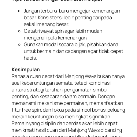
Jangan terburu-buru mengejar kemenangan
besar. Konsistensi lebih penting daripada
sekali menang besar.
Catat riwayat spin agar lebih mudah
mengenali pola kemenangan.
Gunakan modal secara bijak, pisahkan dana
untuk bermain dan cadangan agar tidak cepat
habis.
Kesimpulan
Rahasia cuan cepat dari Mahjong Ways bukan hanya
soal keberuntungan semata, tetapi kombinasi
antara strategi taruhan, pengamatan simbol
penting, dan kesabaran dalam bermain. Dengan
memahami mekanisme permainan, memanfaatkan
fitur free spin, dan fokus pada simbol bonus, peluang
meraih keuntungan bisa meningkat signifikan.
Pemain yang disiplin dan cerdas akan lebih cepat
menikmati hasil cuan dari Mahjong Ways dibanding
mereka yang hanya mengandalkan keberuntungan.