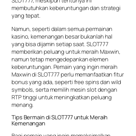
SLOT777, meskipun tentunya ini
membutuhkan keberuntungan dan strategi
yang tepat.
Namun, seperti dalam semua permainan
kasino, kemenangan besar bukanlah hal
yang bisa dijamin setiap saat. SLOT777
memberikan peluang untuk meraih Maxwin,
namun tetap mengedepankan elemen
keberuntungan. Pemain yang ingin meraih
Maxwin di SLOT777 perlu memanfaatkan fitur
bonus yang ada, seperti free spins dan wild
symbols, serta memilih mesin slot dengan
RTP tinggi untuk meningkatkan peluang
menang.
Tips Bermain di SLOT777 untuk Meraih
Kemenangan
Bagi pemain yang ingin memaksimalkan