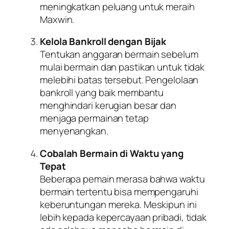
meningkatkan peluang untuk meraih
Maxwin.
Kelola Bankroll dengan Bijak
Tentukan anggaran bermain sebelum
mulai bermain dan pastikan untuk tidak
melebihi batas tersebut. Pengelolaan
bankroll yang baik membantu
menghindari kerugian besar dan
menjaga permainan tetap
menyenangkan.
Cobalah Bermain di Waktu yang
Tepat
Beberapa pemain merasa bahwa waktu
bermain tertentu bisa mempengaruhi
keberuntungan mereka. Meskipun ini
lebih kepada kepercayaan pribadi, tidak