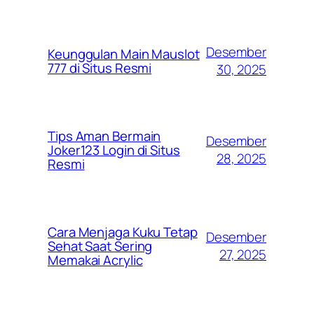
Desember
Keunggulan Main Mauslot
777 di Situs Resmi
30, 2025
Tips Aman Bermain
Desember
Joker123 Login di Situs
28, 2025
Resmi
Cara Menjaga Kuku Tetap
Desember
Sehat Saat Sering
27, 2025
Memakai Acrylic