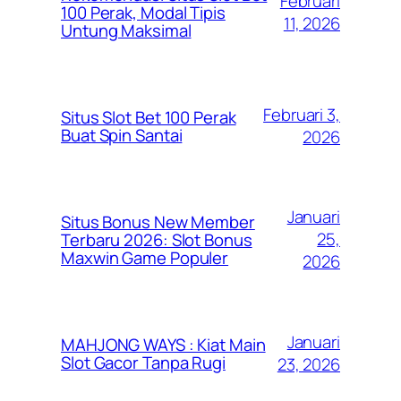
Februari
100 Perak, Modal Tipis
11, 2026
Untung Maksimal
Februari 3,
Situs Slot Bet 100 Perak
Buat Spin Santai
2026
Januari
Situs Bonus New Member
25,
Terbaru 2026: Slot Bonus
Maxwin Game Populer
2026
Januari
MAHJONG WAYS : Kiat Main
Slot Gacor Tanpa Rugi
23, 2026