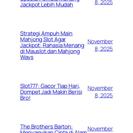
8, 2025
Jackpot Lebih Mudah
Strategi Ampuh Main
Mahjong Slot Agar
November
Jackpot: Rahasia Menang
8, 2025
di Mauslot dan Mahjong
Ways
Slot777: Gacor Tiap Hari,
November
Dompet Jadi Makin Berisi
8, 2025
Bro!
The Brothers Barton:
November
Menyanyikan Cinta di Alam