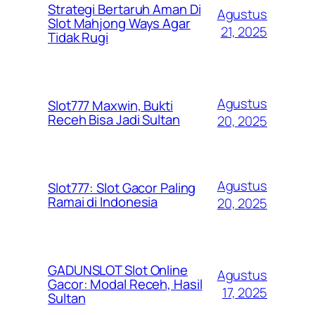
Strategi Bertaruh Aman Di
Agustus
Slot Mahjong Ways Agar
21, 2025
Tidak Rugi
Agustus
Slot777 Maxwin, Bukti
Receh Bisa Jadi Sultan
20, 2025
Agustus
Slot777: Slot Gacor Paling
Ramai di Indonesia
20, 2025
GADUNSLOT Slot Online
Agustus
Gacor: Modal Receh, Hasil
17, 2025
Sultan