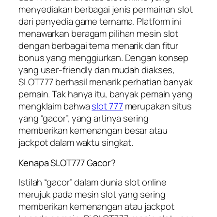
menyediakan berbagai jenis permainan slot
dari penyedia game ternama. Platform ini
menawarkan beragam pilihan mesin slot
dengan berbagai tema menarik dan fitur
bonus yang menggiurkan. Dengan konsep
yang user-friendly dan mudah diakses,
SLOT777 berhasil menarik perhatian banyak
pemain. Tak hanya itu, banyak pemain yang
mengklaim bahwa
slot 777
merupakan situs
yang “gacor”, yang artinya sering
memberikan kemenangan besar atau
jackpot dalam waktu singkat.
Kenapa SLOT777 Gacor?
Istilah “gacor” dalam dunia slot online
merujuk pada mesin slot yang sering
memberikan kemenangan atau jackpot