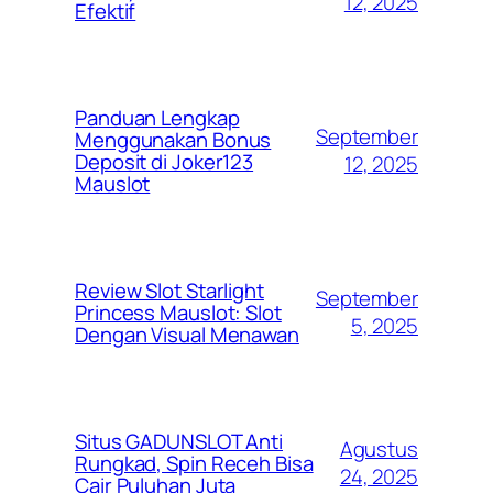
12, 2025
Efektif
Panduan Lengkap
September
Menggunakan Bonus
Deposit di Joker123
12, 2025
Mauslot
Review Slot Starlight
September
Princess Mauslot: Slot
5, 2025
Dengan Visual Menawan
Situs GADUNSLOT Anti
Agustus
Rungkad, Spin Receh Bisa
24, 2025
Cair Puluhan Juta