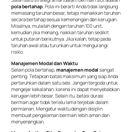
Salah satu strategi aman dalam bermain slot adalah
pola bertahap
. Pola ini berarti Anda tidak langsung
memasang taruhan besar, tetapi menaikkan taruhan
secara bertahap sesuai kemenangan dan kerugian.
Misalnya, mulailah dengan taruhan 100 unit,
kemudian jika menang, naikkan taruhan sedikit
untuk putaran berikutnya. Jika kalah, tetap pada
taruhan awal atau turunkan untuk mengurangi
risiko.
Manajemen Modal dan Waktu
Selain pola bertahap,
manajemen modal
sangat
penting. Tetapkan batas maksimum yang siap Anda
pertaruhkan dalam satu sesi. Jangan tergoda untuk
mengejar kekalahan, karena ini dapat menyebabkan
kerugian lebih besar. Selain itu, batasi durasi
bermain agar tidak terlalu lama terjebak dalam
permainan. Mengatur waktu dengan disiplin
membuat pengalaman bermain lebih aman dan
menyenangkan.