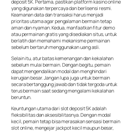
deposit 5K. Pertama, pastikan platform kasino online
yang digunakan terpercaya dan berlisensi resmi.
Keamanan data dan transaksi harus menjadi
prioritas utama agar pengalaman bermain tetap
aman dan nyaman. Kedua, manfaatkan fitur demo
atau permainan gratis yang disediakan situs, untuk
berlatih dan memahami mekanisme permainan
sebelum bertaruh menggunakan uang asli.
Selain itu, atur batas kemenangan dan kekalahan
sebelum mulai bermain. Dengan begitu, pemain
dapat mengendalikan modal dan menghindari
kerugian besar. Jangan lupa juga untuk bermain
secara bertanggung jawab dan tidak tergoda untuk
terus bermain saat sedang mengalami kekalahan
beruntun.
Keuntungan utama dari slot deposit 5K adalah
fleksibilitas dan aksesibilitasnya. Dengan modal
kecil, pemain tetap bisa merasakan sensasi bermain
slot online, mengejar jackpot kecil maupun besar,