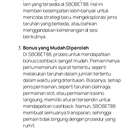
lain yang tersedia di SBOBET88. Hal ini
memberi kesempatan lebih banyak untuk
mencoba strategi baru, mengeksplorasi jenis
taruhan yang berbeda, atau bahkan
menggandakan kemenangan di sesi
berikutnya.
Bonus yang Mudah Diperoleh
Di SBOBET88, proses untuk mendapatkan
bonus cashback sangat mudah. Pemain hanya
perlu memenuhi syarat tertentu, seperti
melakukan taruhan dalam jumlah tertentu
dalam waktu yang ditentukan. Biasanya, setiap
jenis permainan, seperti taruhan olahraga,
permainan slot, atau permainan kasino
langsung, memiliki aturan tersendiri untuk
mendapatkan cashback. Namun, SBOBET88
membuat semuanya transparan, sehingga
pemain tidak bingung dengan prosedur yang
rumit.