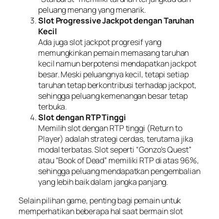
peluang menang yang menarik.
Slot Progressive Jackpot dengan Taruhan
Kecil
Ada juga slot jackpot progresif yang
memungkinkan pemain memasang taruhan
kecil namun berpotensi mendapatkan jackpot
besar. Meski peluangnya kecil, tetapi setiap
taruhan tetap berkontribusi terhadap jackpot,
sehingga peluang kemenangan besar tetap
terbuka.
Slot dengan RTP Tinggi
Memilih slot dengan RTP tinggi (Return to
Player) adalah strategi cerdas, terutama jika
modal terbatas. Slot seperti “Gonzo’s Quest”
atau “Book of Dead” memiliki RTP di atas 96%,
sehingga peluang mendapatkan pengembalian
yang lebih baik dalam jangka panjang.
Selain pilihan game, penting bagi pemain untuk
memperhatikan beberapa hal saat bermain slot