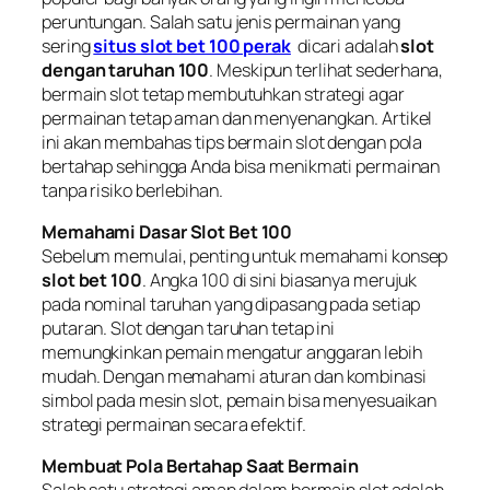
peruntungan. Salah satu jenis permainan yang
sering
situs slot bet 100 perak
dicari adalah
slot
dengan taruhan 100
. Meskipun terlihat sederhana,
bermain slot tetap membutuhkan strategi agar
permainan tetap aman dan menyenangkan. Artikel
ini akan membahas tips bermain slot dengan pola
bertahap sehingga Anda bisa menikmati permainan
tanpa risiko berlebihan.
Memahami Dasar Slot Bet 100
Sebelum memulai, penting untuk memahami konsep
slot bet 100
. Angka 100 di sini biasanya merujuk
pada nominal taruhan yang dipasang pada setiap
putaran. Slot dengan taruhan tetap ini
memungkinkan pemain mengatur anggaran lebih
mudah. Dengan memahami aturan dan kombinasi
simbol pada mesin slot, pemain bisa menyesuaikan
strategi permainan secara efektif.
Membuat Pola Bertahap Saat Bermain