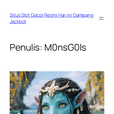
Lewati
ke
Situs Slot Gacor Resmi Hari ini Gampang
konten
Jackpot
Penulis:
M0nsG0ls