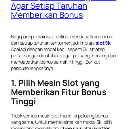
Agar Setiap Taruhan
Memberikan Bonus
Bagi para pemain slot online, mendapatkan bonus
dari setiap taruhan tentu menjadi impian.
slot 5k
Apalagi dengan modal kecil seperti 5k, strategi
pintar sangat dibutuhkan agar peluang menang dan
mendapatkan bonus semakin tinggi. Berikut
panduan lengkapnya.
1. Pilih Mesin Slot yang
Memberikan Fitur Bonus
Tinggi
Tidak semua mesin slot memiliki peluang bonus
yang sama. Untuk memaksimalkan modal 5k, pilih
mesin yang memiliki fitur
free spin
atau
scatter