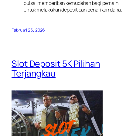
pulsa, memberikan kemudahan bagi pemain
untuk melakukan deposit dan penarikan dana.
Februari 26, 2026
Slot Deposit 5K Pilihan
Terjangkau