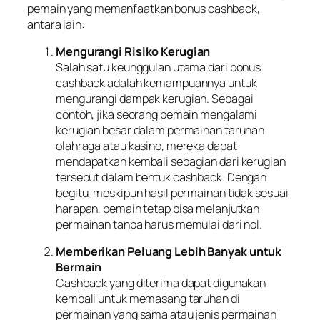
pemain yang memanfaatkan bonus cashback,
antara lain:
Mengurangi Risiko Kerugian
Salah satu keunggulan utama dari bonus
cashback adalah kemampuannya untuk
mengurangi dampak kerugian. Sebagai
contoh, jika seorang pemain mengalami
kerugian besar dalam permainan taruhan
olahraga atau kasino, mereka dapat
mendapatkan kembali sebagian dari kerugian
tersebut dalam bentuk cashback. Dengan
begitu, meskipun hasil permainan tidak sesuai
harapan, pemain tetap bisa melanjutkan
permainan tanpa harus memulai dari nol.
Memberikan Peluang Lebih Banyak untuk
Bermain
Cashback yang diterima dapat digunakan
kembali untuk memasang taruhan di
permainan yang sama atau jenis permainan