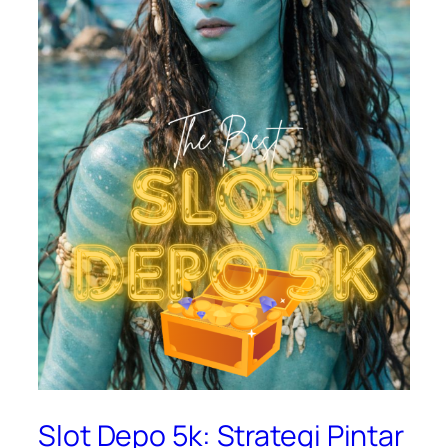
Slot Depo 5k: Strategi Pintar