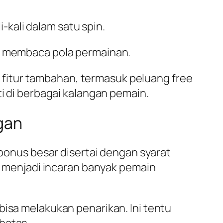
kali dalam satu spin.
us membaca pola permainan.
fitur tambahan, termasuk peluang free
ti di berbagai kalangan pemain.
gan
 bonus besar disertai dengan syarat
an menjadi incaran banyak pemain
bisa melakukan penarikan. Ini tentu