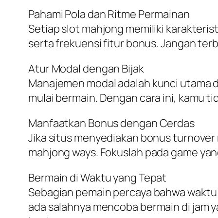
Pahami Pola dan Ritme Permainan
Setiap slot mahjong memiliki karakteri
serta frekuensi fitur bonus. Jangan t
Atur Modal dengan Bijak
Manajemen modal adalah kunci utama d
mulai bermain. Dengan cara ini, kamu t
Manfaatkan Bonus dengan Cerdas
Jika situs menyediakan bonus turnover
mahjong ways. Fokuslah pada game yang 
Bermain di Waktu yang Tepat
Sebagian pemain percaya bahwa waktu be
ada salahnya mencoba bermain di jam