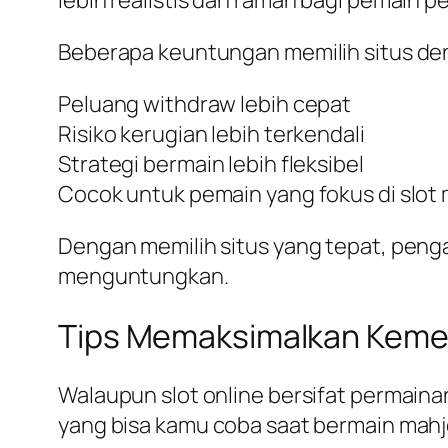
lebih realistis dan ramah bagi pemain 
Beberapa keuntungan memilih situs deng
Peluang withdraw lebih cepat
Risiko kerugian lebih terkendali
Strategi bermain lebih fleksibel
Cocok untuk pemain yang fokus di slot
Dengan memilih situs yang tepat, peng
menguntungkan.
Tips Memaksimalkan Keme
Walaupun slot online bersifat permaina
yang bisa kamu coba saat bermain mah