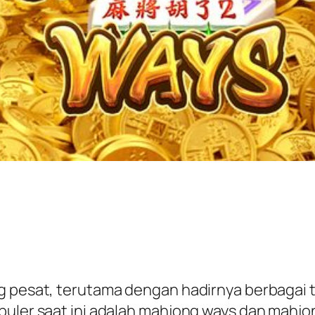
ng pesat, terutama dengan hadirnya berbagai 
puler saat ini adalah mahjong ways dan mahjo