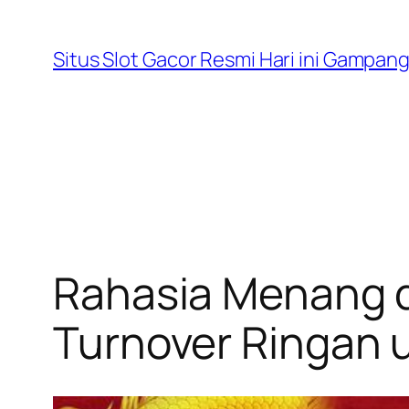
Lewati
ke
Situs Slot Gacor Resmi Hari ini Gampan
konten
Rahasia Menang d
Turnover Ringan u