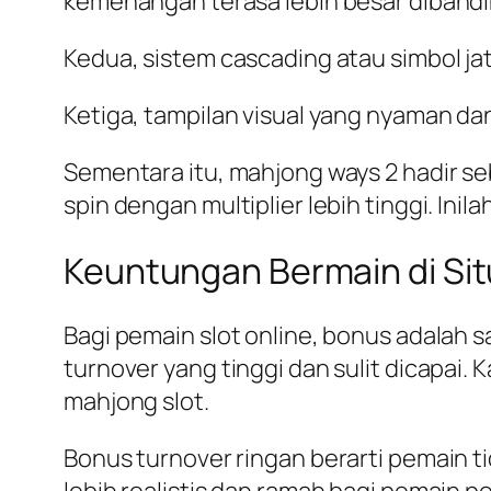
kemenangan terasa lebih besar dibandin
Kedua, sistem cascading atau simbol j
Ketiga, tampilan visual yang nyaman d
Sementara itu, mahjong ways 2 hadir 
spin dengan multiplier lebih tinggi. In
Keuntungan Bermain di Si
Bagi pemain slot online, bonus adalah s
turnover yang tinggi dan sulit dicapai.
mahjong slot.
Bonus turnover ringan berarti pemain t