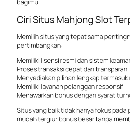
bagimu.
Ciri Situs Mahjong Slot Te
Memilih situs yang tepat sama pentingn
pertimbangkan:
Memiliki lisensi resmi dan sistem keama
Proses transaksi cepat dan transparan
Menyediakan pilihan lengkap termasuk
Memiliki layanan pelanggan responsif
Menawarkan bonus dengan syarat turno
Situs yang baik tidak hanya fokus pad
mudah tergiur bonus besar tanpa memba